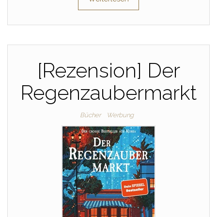
[Rezension] Der
Regenzaubermarkt
Bücher
Werbung