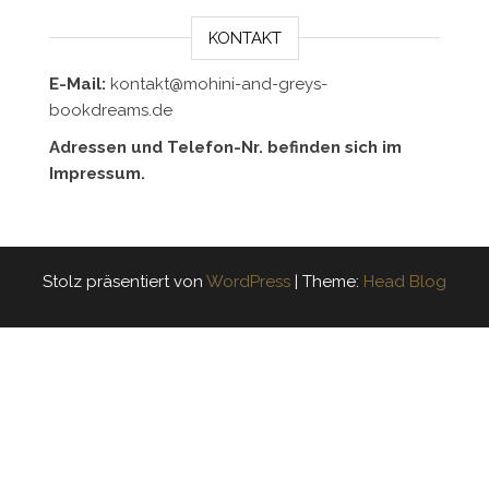
KONTAKT
E-Mail:
kontakt@mohini-and-greys-
bookdreams.de
Adressen und Telefon-Nr. befinden sich im
Impressum.
Stolz präsentiert von
WordPress
|
Theme:
Head Blog