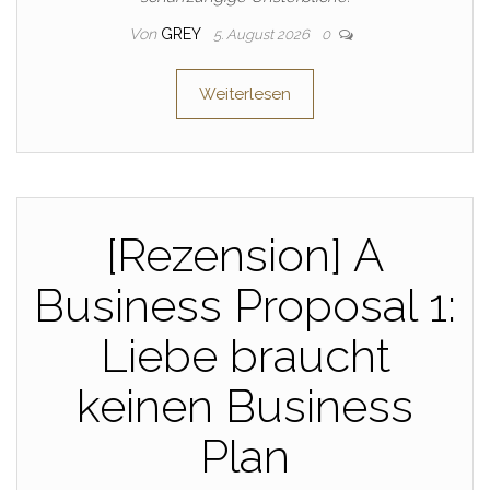
Von
GREY
5. August 2026
0
Weiterlesen
[Rezension] A
Business Proposal 1:
Liebe braucht
keinen Business
Plan