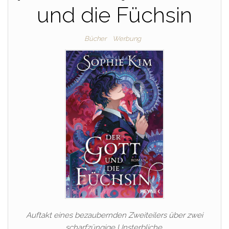
und die Füchsin
Bücher
Werbung
Auftakt eines bezaubernden Zweiteilers über zwei
scharfzüngige Unsterbliche.