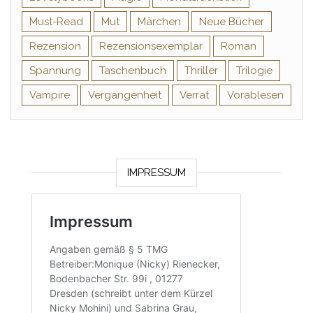
Must-Read
Mut
Märchen
Neue Bücher
Rezension
Rezensionsexemplar
Roman
Spannung
Taschenbuch
Thriller
Trilogie
Vampire
Vergangenheit
Verrat
Vorablesen
IMPRESSUM