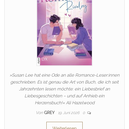
»Susan Lee hat eine Ode an alle Romance-Leser:innen
geschrieben. Es ist genau die Art von Buch, die ich seit
Jahrzehnten lesen möchte: ein Liebesbrief an
Liebesgeschichten – und auf Anhieb ein
Herzensbuch!« Ali Hazelwood
Von
GREY
19. Juni 2026
0
Weiterlesen