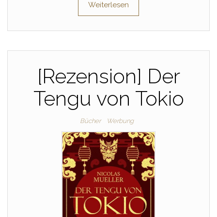
Weiterlesen
[Rezension] Der
Tengu von Tokio
Bücher
Werbung