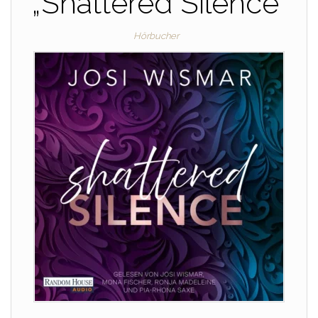
„Shattered Silence“
Hörbucher