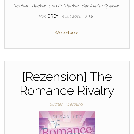
Kochen, Backen und Entdecken der Avatar Speisen.
Von
GREY
5. Juli 2026
0
Weiterlesen
[Rezension] The
Romance Rivalry
Bücher
Werbung