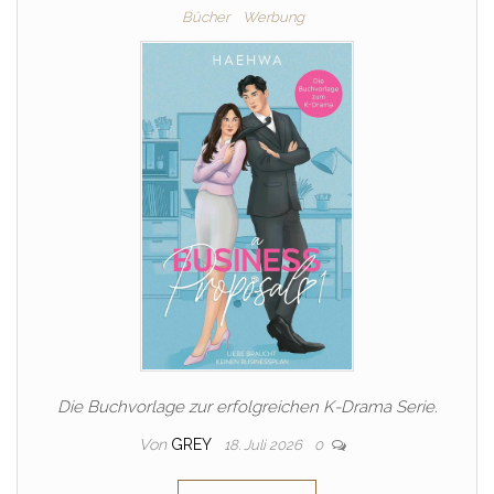
Bücher
Werbung
Die Buchvorlage zur erfolgreichen K-Drama Serie.
Von
GREY
18. Juli 2026
0