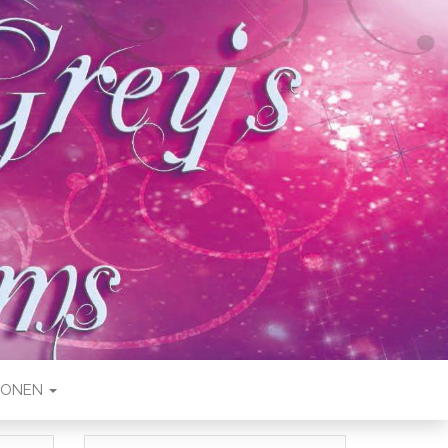
IONEN