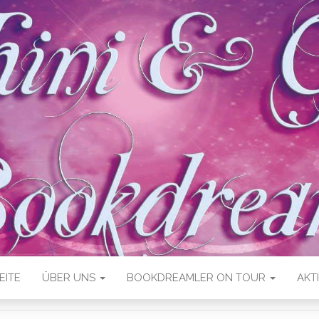
EITE
ÜBER UNS
BOOKDREAMLER ON TOUR
AKT