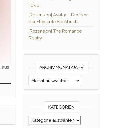
Tokio
[Rezension] Avatar – Der Herr
der Elemente Backbuch
[Rezension] The Romance
Rivalry
x aus
ARCHIV MONAT/JAHR
Archiv Monat/Jahr
KATEGORIEN
Kategorien