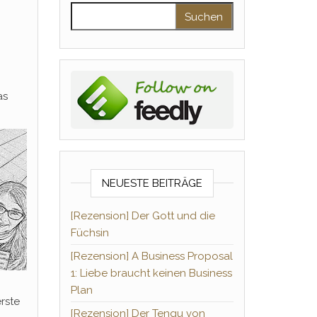
Suchen nach:
as
NEUESTE BEITRÄGE
[Rezension] Der Gott und die
Füchsin
[Rezension] A Business Proposal
1: Liebe braucht keinen Business
Plan
rste
[Rezension] Der Tengu von