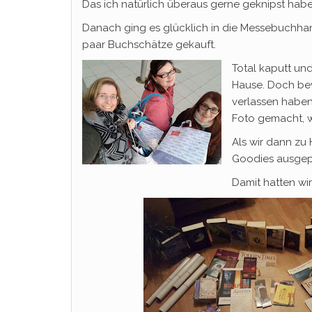
Das ich natürlich überaus gerne geknipst habe
Danach ging es glücklich in die Messebuchha
paar Buchschätze gekauft.
Total kaputt un
Hause. Doch be
verlassen haben
Foto gemacht, we
Als wir dann zu
Goodies ausgepa
Damit hatten wir