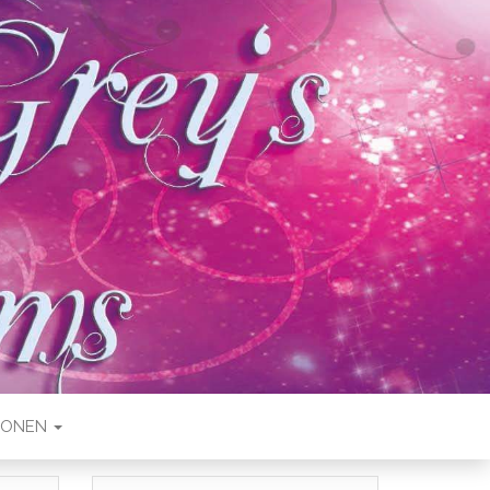
IONEN