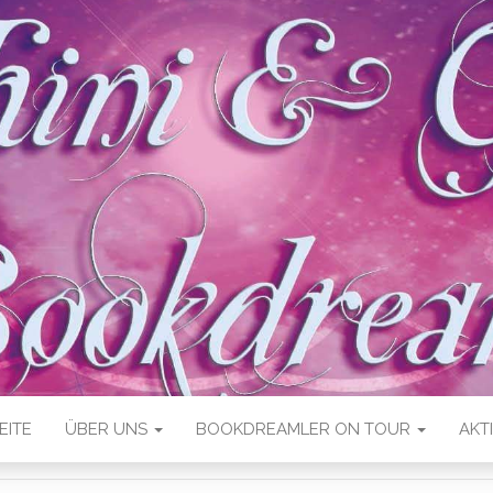
EITE
ÜBER UNS
BOOKDREAMLER ON TOUR
AKT