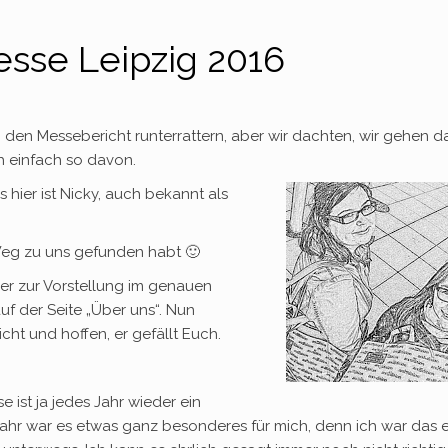
sse Leipzig 2016
 den Messebericht runterrattern, aber wir dachten, wir gehen d
 einfach so davon.
s hier ist Nicky, auch bekannt als
 Weg zu uns gefunden habt 🙂
aber zur Vorstellung im genauen
uf der Seite „Über uns“. Nun
ht und hoffen, er gefällt Euch.
 ist ja jedes Jahr wieder ein
 Jahr war es etwas ganz besonderes für mich, denn ich war das e