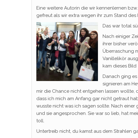
Eine weitere Autorin die wir kennenlernen bzw. 
gefreut als wir extra wegen ihr zum Stand de
Das war total süß
Nach einiger Zei
ihrer bisher ver
Überraschung mi
Vanillelikör au
kam dieses Bild
Danach ging es 
signieren am Hey
mir die Chance nicht entgehen lassen wollte, d
dass ich mich am Anfang gar nicht getraut hab
wusste nicht was ich sagen sollte. Nach ei
und sie angesprochen. Sie war so lieb, hat me
toll.
Untertreib nicht, du kamst aus dem Strahlen ga