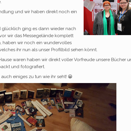
.
ndlung und wir haben direkt noch ein
d glücklich ging es dann wieder nach
vor wir das Messegelände komplett
, haben wir noch ein wundervolles
lches ihr nun als unser Profilbild sehen könnt.
 Hause waren haben wir direkt voller Vorfreude unsere Bücher 
ckt und fotografiert.
 auch einiges zu tun wie ihr seht! 😀