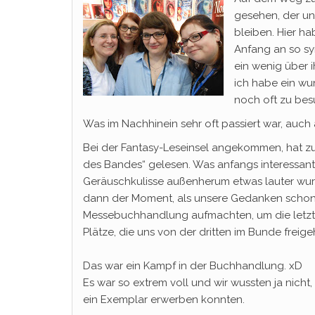
gesehen, der un
bleiben. Hier ha
Anfang an so sy
ein wenig über 
ich habe ein wu
noch oft zu bes
Was im Nachhinein sehr oft passiert war, auch
Bei der Fantasy-Leseinsel angekommen, hat zue
des Bandes“ gelesen. Was anfangs interessant
Geräuschkulisse außenherum etwas lauter wurd
dann der Moment, als unsere Gedanken schon 
Messebuchhandlung aufmachten, um die letzt
Plätze, die uns von der dritten im Bunde freige
Das war ein Kampf in der Buchhandlung. xD
Es war so extrem voll und wir wussten ja nicht,
ein Exemplar erwerben konnten.