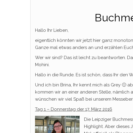
Buchme
Hallo Ihr Lieben,
eigentlich könnten wir jetzt hier ganz monoton
Ganze mal etwas anders an und erzählen Euch
Wer wir sind? Das ist leicht zu beantworten. Da
Mohini.
Hallo in die Runde. Es ist schön, dass Ihr den
Und ich bin Brina, Ihr kennt mich als Grey 🙂 
kommen wir an einer anderen Stelle, nämlich a
wünschen wir viel Spaß bei unserem Messeberic
Tag 1 – Donnerstag der 17. März 2016
Die Leipziger Buchmesse
Highlight. Aber dieses