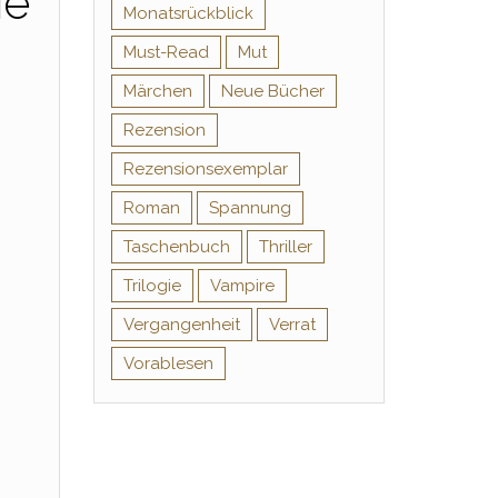
ie
Monatsrückblick
Must-Read
Mut
Märchen
Neue Bücher
Rezension
Rezensionsexemplar
Roman
Spannung
Taschenbuch
Thriller
Trilogie
Vampire
Vergangenheit
Verrat
Vorablesen