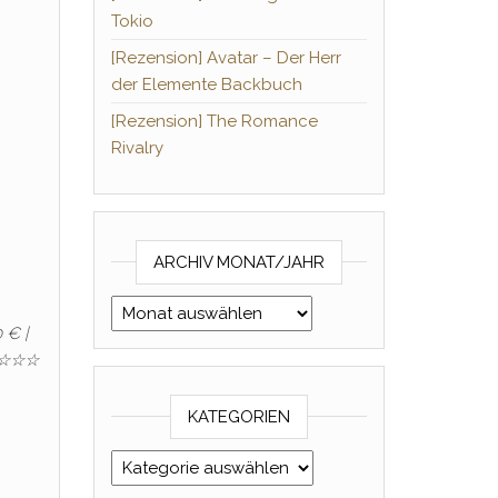
Tokio
[Rezension] Avatar – Der Herr
der Elemente Backbuch
[Rezension] The Romance
Rivalry
ARCHIV MONAT/JAHR
Archiv Monat/Jahr
 € |
: ☆☆☆
KATEGORIEN
Kategorien