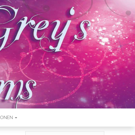
IONEN