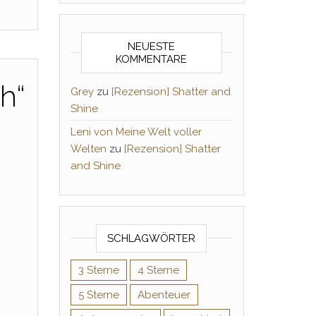
NEUESTE
KOMMENTARE
h“
Grey
zu
[Rezension] Shatter and
Shine
Leni von Meine Welt voller
Welten
zu
[Rezension] Shatter
and Shine
SCHLAGWÖRTER
3 Sterne
4 Sterne
5 Sterne
Abenteuer