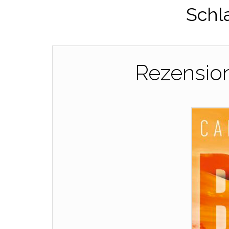
Schl
Rezension