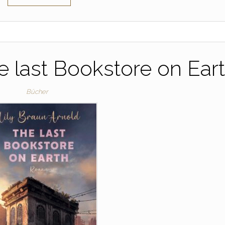
e last Bookstore on Eart
Bücher