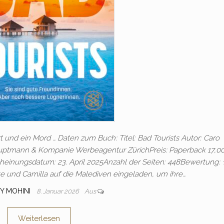
t und ein Mord … Daten zum Buch: Titel: Bad Tourists Autor: Caro
auptmann & Kompanie Werbeagentur ZürichPreis: Paperback 17,00
heinungsdatum: 23. April 2025Anzahl der Seiten: 448Bewertung
e und Camilla auf die Malediven eingeladen, um ihre…
KY MOHINI
8. Januar 2026
Aus
Weiterlesen