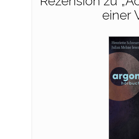
Rezension zu „A
einer