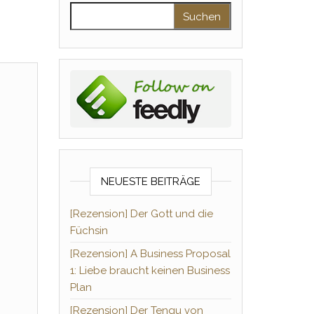
Suchen nach:
NEUESTE BEITRÄGE
[Rezension] Der Gott und die
Füchsin
[Rezension] A Business Proposal
1: Liebe braucht keinen Business
Plan
[Rezension] Der Tengu von