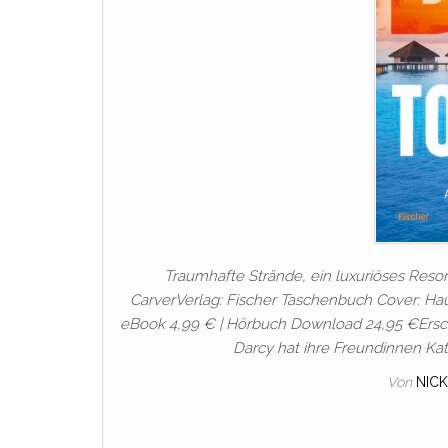
Traumhafte Strände, ein luxuriöses Resor
CarverVerlag: Fischer Taschenbuch Cover: H
eBook 4,99 € | Hörbuch Download 24,95 €Ersc
Darcy hat ihre Freundinnen Kat
Von
NIC