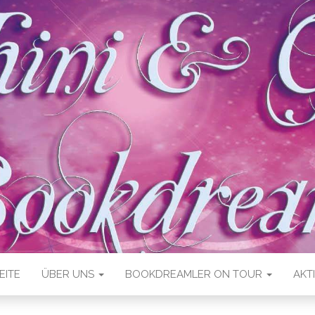
EITE
ÜBER UNS
BOOKDREAMLER ON TOUR
AKT