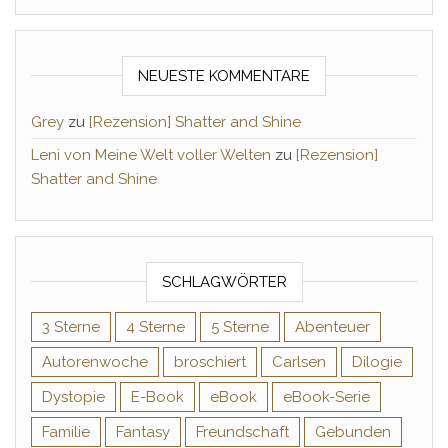
NEUESTE KOMMENTARE
Grey
zu
[Rezension] Shatter and Shine
Leni von Meine Welt voller Welten
zu
[Rezension]
Shatter and Shine
SCHLAGWÖRTER
3 Sterne
4 Sterne
5 Sterne
Abenteuer
Autorenwoche
broschiert
Carlsen
Dilogie
Dystopie
E-Book
eBook
eBook-Serie
Familie
Fantasy
Freundschaft
Gebunden