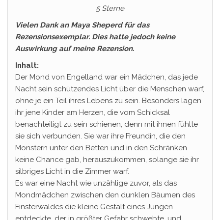
5 Sterne
Vielen Dank an Maya Sheperd für das
Rezensionsexemplar. Dies hatte jedoch keine
Auswirkung auf meine Rezension.
Inhalt:
Der Mond von Engelland war ein Mädchen, das jede
Nacht sein schützendes Licht über die Menschen warf,
ohne je ein Teil ihres Lebens zu sein. Besonders lagen
ihr jene Kinder am Herzen, die vom Schicksal
benachteiligt zu sein schienen, denn mit ihnen fühlte
sie sich verbunden. Sie war ihre Freundin, die den
Monstern unter den Betten und in den Schränken
keine Chance gab, herauszukommen, solange sie ihr
silbriges Licht in die Zimmer warf.
Es war eine Nacht wie unzählige zuvor, als das
Mondmädchen zwischen den dunklen Bäumen des
Finsterwaldes die kleine Gestalt eines Jungen
entdeckte, der in größter Gefahr schwebte, und