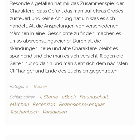
Besonders gefallen hat mir das Zusammenspiel der
Charaktere, dass Gefühl das man auf etwas Großes
zusteuert und keine Ahnung hat um was es sich
handelt. All die Anspielungen von verschiedenen
Märchen in einer Geschichte zu finden, machen es
umso abwechslungsreicher. Durch all die
Wendungen, neue und alte Charaktere, bleibt es
spannend und ehe man es sich versieht, fliegen die
Seiten nur so dahin und man sieht sich dem nächsten
Cliffhanger und Ende des Buchs entgegentreten.
Kategorie
Bücher
5 Sterne
eBook
Freundschaft
Schlagwörter
Märchen
Rezension
Rezensionsexemplar
Taschenbuch
Vorablesen