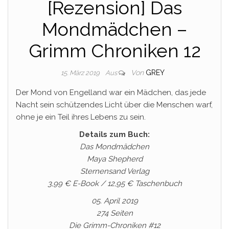
[Rezension] Das
Mondmädchen –
Grimm Chroniken 12
Von
GREY
15. März 2019
Aus
Der Mond von Engelland war ein Mädchen, das jede
Nacht sein schützendes Licht über die Menschen warf,
ohne je ein Teil ihres Lebens zu sein.
Details zum Buch:
Das Mondmädchen
Maya Shepherd
Sternensand Verlag
3,99 € E-Book / 12,95 € Taschenbuch
05. April 2019
274 Seiten
Die Grimm-Chroniken #12