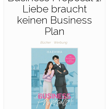
Liebe braucht
keinen Business
Plan
Bücher
Werbung