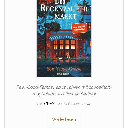
Feel-Good-Fantasy ab 12 Jahren mit zauberhaft-
magischem, asiatischen Setting!
Von
GREY
28. Mai 2026
0
Weiterlesen