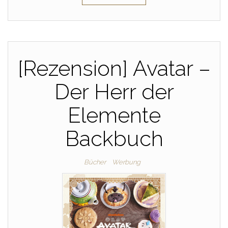
[Rezension] Avatar –
Der Herr der
Elemente
Backbuch
Bücher
Werbung