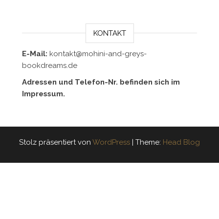
KONTAKT
E-Mail:
kontakt@mohini-and-greys-
bookdreams.de
Adressen und Telefon-Nr. befinden sich im
Impressum.
Stolz präsentiert von
WordPress
|
Theme:
Head Blog