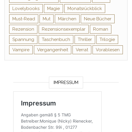
Lovelybooks
Magie
Monatsrückblick
Must-Read
Mut
Märchen
Neue Bücher
Rezension
Rezensionsexemplar
Roman
Spannung
Taschenbuch
Thriller
Trilogie
Vampire
Vergangenheit
Verrat
Vorablesen
IMPRESSUM