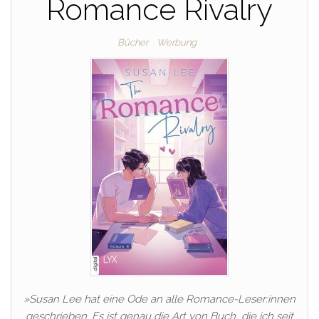
Romance Rivalry
Bücher
Werbung
»Susan Lee hat eine Ode an alle Romance-Leser:innen
geschrieben. Es ist genau die Art von Buch, die ich seit