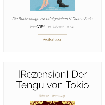
Die Buchvorlage zur erfolgreichen K-Drama Serie.
Von
GREY
18. Juli 2026
0
Weiterlesen
[Rezension] Der
Tengu von Tokio
Bücher
Werbung