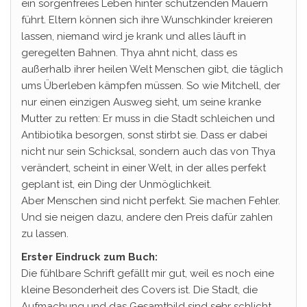
ein sorgenfreies Leben hinter schützenden Mauern
führt. Eltern können sich ihre Wunschkinder kreieren
lassen, niemand wird je krank und alles läuft in
geregelten Bahnen. Thya ahnt nicht, dass es
außerhalb ihrer heilen Welt Menschen gibt, die täglich
ums Überleben kämpfen müssen. So wie Mitchell, der
nur einen einzigen Ausweg sieht, um seine kranke
Mutter zu retten: Er muss in die Stadt schleichen und
Antibiotika besorgen, sonst stirbt sie. Dass er dabei
nicht nur sein Schicksal, sondern auch das von Thya
verändert, scheint in einer Welt, in der alles perfekt
geplant ist, ein Ding der Unmöglichkeit.
Aber Menschen sind nicht perfekt. Sie machen Fehler.
Und sie neigen dazu, andere den Preis dafür zahlen
zu lassen.
Erster Eindruck zum Buch:
Die fühlbare Schrift gefällt mir gut, weil es noch eine
kleine Besonderheit des Covers ist. Die Stadt, die
Aufmachung und das Gesamtbild sind sehr schlicht,