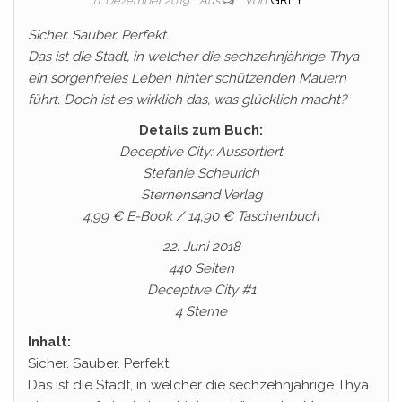
Von
GREY
11. Dezember 2019
Aus
Sicher. Sauber. Perfekt.
Das ist die Stadt, in welcher die sechzehnjährige Thya
ein sorgenfreies Leben hinter schützenden Mauern
führt. Doch ist es wirklich das, was glücklich macht?
Details zum Buch:
Deceptive City: Aussortiert
Stefanie Scheurich
Sternensand Verlag
4,99 € E-Book / 14,90 € Taschenbuch
22. Juni 2018
440 Seiten
Deceptive City #1
4 Sterne
Inhalt:
Sicher. Sauber. Perfekt.
Das ist die Stadt, in welcher die sechzehnjährige Thya