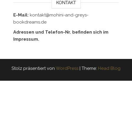
KONTAKT
E-Mail:
kontakt@mohini-and-greys-
bookdreams.de
Adressen und Telefon-Nr. befinden sich im
Impressum.
Stolz präsentiert von
WordPress
|
Theme:
Head Blog