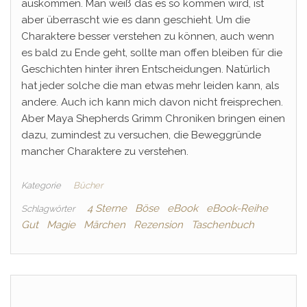
auskommen. Man weiß das es so kommen wird, ist
aber überrascht wie es dann geschieht. Um die
Charaktere besser verstehen zu können, auch wenn
es bald zu Ende geht, sollte man offen bleiben für die
Geschichten hinter ihren Entscheidungen. Natürlich
hat jeder solche die man etwas mehr leiden kann, als
andere. Auch ich kann mich davon nicht freisprechen.
Aber Maya Shepherds Grimm Chroniken bringen einen
dazu, zumindest zu versuchen, die Beweggründe
mancher Charaktere zu verstehen.
Kategorie
Bücher
4 Sterne
Böse
eBook
eBook-Reihe
Schlagwörter
Gut
Magie
Märchen
Rezension
Taschenbuch