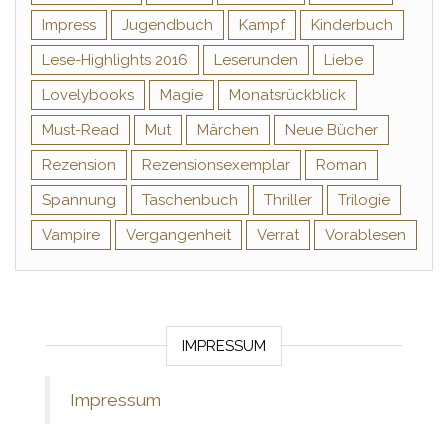
Impress
Jugendbuch
Kampf
Kinderbuch
Lese-Highlights 2016
Leserunden
Liebe
Lovelybooks
Magie
Monatsrückblick
Must-Read
Mut
Märchen
Neue Bücher
Rezension
Rezensionsexemplar
Roman
Spannung
Taschenbuch
Thriller
Trilogie
Vampire
Vergangenheit
Verrat
Vorablesen
IMPRESSUM
Impressum