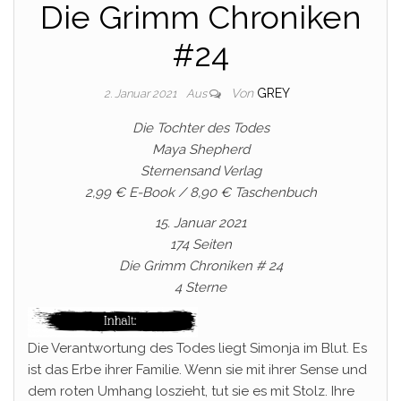
Die Grimm Chroniken
#24
Von
GREY
2. Januar 2021
Aus
Die Tochter des Todes
Maya Shepherd
Sternensand Verlag
2,99 € E-Book / 8,90 € Taschenbuch
15. Januar 2021
174 Seiten
Die Grimm Chroniken # 24
4 Sterne
Die Verantwortung des Todes liegt Simonja im Blut. Es
ist das Erbe ihrer Familie. Wenn sie mit ihrer Sense und
dem roten Umhang loszieht, tut sie es mit Stolz. Ihre