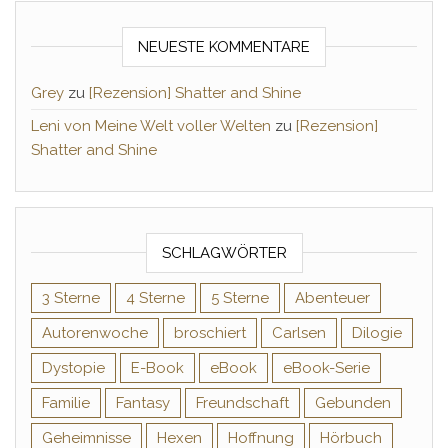
NEUESTE KOMMENTARE
Grey
zu
[Rezension] Shatter and Shine
Leni von Meine Welt voller Welten
zu
[Rezension]
Shatter and Shine
SCHLAGWÖRTER
3 Sterne
4 Sterne
5 Sterne
Abenteuer
Autorenwoche
broschiert
Carlsen
Dilogie
Dystopie
E-Book
eBook
eBook-Serie
Familie
Fantasy
Freundschaft
Gebunden
Geheimnisse
Hexen
Hoffnung
Hörbuch