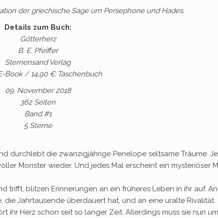
tation der griechische Sage um Persephone und Hades.
Details zum Buch:
Götterherz
B. E. Pfeiffer
Sternensand Verlag
E-Book / 14,90 € Taschenbuch
09. November 2018
362 Seiten
Band #1
5 Sterne
land durchlebt die zwanzigjährige Penelope seltsame Träume. J
voller Monster wieder. Und jedes Mal erscheint ein mysteriöser 
rifft, blitzen Erinnerungen an ein früheres Leben in ihr auf. An
, die Jahrtausende überdauert hat, und an eine uralte Rivalität
 ihr Herz schon seit so langer Zeit. Allerdings muss sie nun um