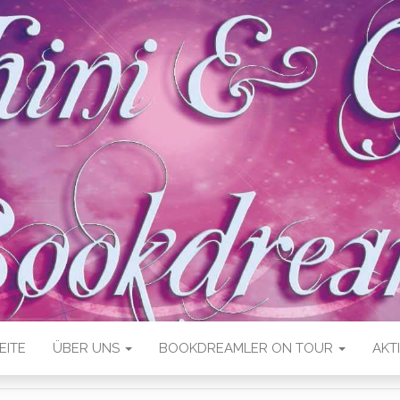
EITE
ÜBER UNS
BOOKDREAMLER ON TOUR
AKT