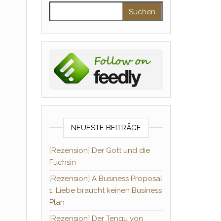
Suchen nach:
NEUESTE BEITRÄGE
[Rezension] Der Gott und die
Füchsin
[Rezension] A Business Proposal
1: Liebe braucht keinen Business
Plan
[Rezension] Der Tengu von