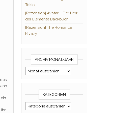
Tokio
[Rezension] Avatar – Der Herr
der Elemente Backbuch
[Rezension] The Romance
Rivalry
ARCHIV MONAT/JAHR
Archiv Monat/Jahr
edes
Mann
KATEGORIEN
 ein
Kategorien
 ihn