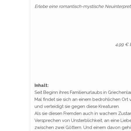
Erlebe eine romantisch-mystische Neuinterpre
4,99 € 
Inhalt:
Seit Beginn ihres Familienurlaubs in Griechen
Mal findet sie sich an einem bedrohlichen Ort 
und verteidigt sie gegen diese Kreaturen.
Als sie diesen Fremden auch in wachem Zustand t
Versprechen von Unsterblichkeit, an eine Liebe
zwischen zwei Göttern. Und einem davon gehört