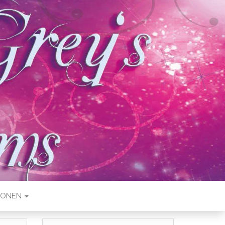
IONEN