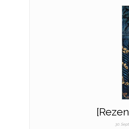
[Rezen
30. Sep