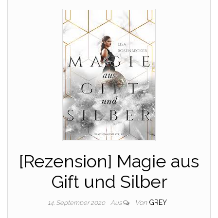
[Rezension] Magie aus
Gift und Silber
Von
GREY
14. September 2020
Aus