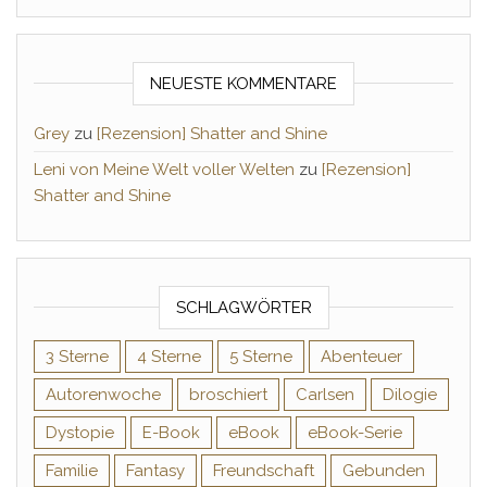
NEUESTE KOMMENTARE
Grey
zu
[Rezension] Shatter and Shine
Leni von Meine Welt voller Welten
zu
[Rezension]
Shatter and Shine
SCHLAGWÖRTER
3 Sterne
4 Sterne
5 Sterne
Abenteuer
Autorenwoche
broschiert
Carlsen
Dilogie
Dystopie
E-Book
eBook
eBook-Serie
Familie
Fantasy
Freundschaft
Gebunden