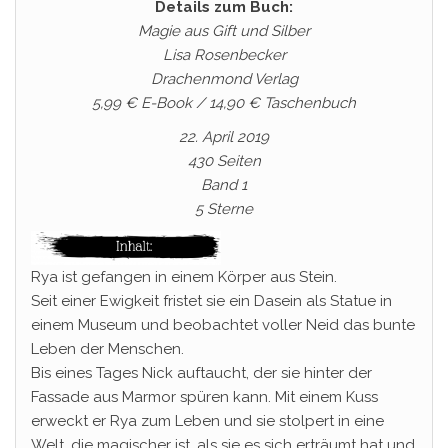
Details zum Buch:
Magie aus Gift und Silber
Lisa Rosenbecker
Drachenmond Verlag
5,99 € E-Book / 14,90 € Taschenbuch
22. April 2019
430 Seiten
Band 1
5 Sterne
Rya ist gefangen in einem Körper aus Stein.
Seit einer Ewigkeit fristet sie ein Dasein als Statue in
einem Museum und beobachtet voller Neid das bunte
Leben der Menschen.
Bis eines Tages Nick auftaucht, der sie hinter der
Fassade aus Marmor spüren kann. Mit einem Kuss
erweckt er Rya zum Leben und sie stolpert in eine
Welt, die magischer ist, als sie es sich erträumt hat und