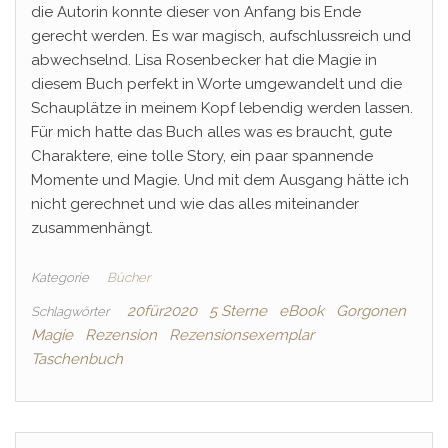
die Autorin konnte dieser von Anfang bis Ende
gerecht werden. Es war magisch, aufschlussreich und
abwechselnd. Lisa Rosenbecker hat die Magie in
diesem Buch perfekt in Worte umgewandelt und die
Schauplätze in meinem Kopf lebendig werden lassen.
Für mich hatte das Buch alles was es braucht, gute
Charaktere, eine tolle Story, ein paar spannende
Momente und Magie. Und mit dem Ausgang hätte ich
nicht gerechnet und wie das alles miteinander
zusammenhängt.
Kategorie
Bücher
20für2020
5 Sterne
eBook
Gorgonen
Schlagwörter
Magie
Rezension
Rezensionsexemplar
Taschenbuch