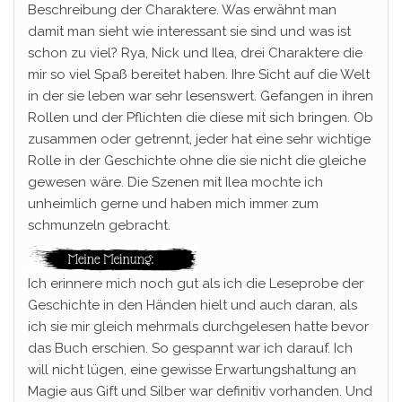
Beschreibung der Charaktere. Was erwähnt man
damit man sieht wie interessant sie sind und was ist
schon zu viel? Rya, Nick und Ilea, drei Charaktere die
mir so viel Spaß bereitet haben. Ihre Sicht auf die Welt
in der sie leben war sehr lesenswert. Gefangen in ihren
Rollen und der Pflichten die diese mit sich bringen. Ob
zusammen oder getrennt, jeder hat eine sehr wichtige
Rolle in der Geschichte ohne die sie nicht die gleiche
gewesen wäre. Die Szenen mit Ilea mochte ich
unheimlich gerne und haben mich immer zum
schmunzeln gebracht.
Ich erinnere mich noch gut als ich die Leseprobe der
Geschichte in den Händen hielt und auch daran, als
ich sie mir gleich mehrmals durchgelesen hatte bevor
das Buch erschien. So gespannt war ich darauf. Ich
will nicht lügen, eine gewisse Erwartungshaltung an
Magie aus Gift und Silber war definitiv vorhanden. Und