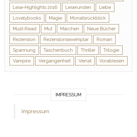
Lese-Highlights 2016
Leserunden
Liebe
Lovelybooks
Magie
Monatsrückblick
Must-Read
Mut
Märchen
Neue Bücher
Rezension
Rezensionsexemplar
Roman
Spannung
Taschenbuch
Thriller
Trilogie
Vampire
Vergangenheit
Verrat
Vorablesen
IMPRESSUM
Impressum