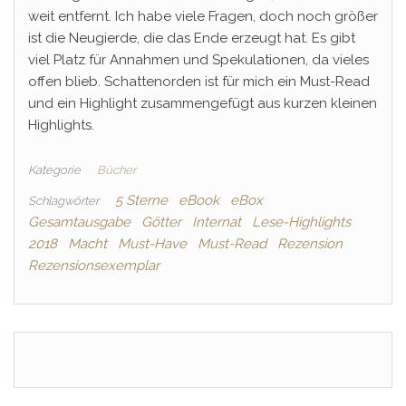
weit entfernt. Ich habe viele Fragen, doch noch größer
ist die Neugierde, die das Ende erzeugt hat. Es gibt
viel Platz für Annahmen und Spekulationen, da vieles
offen blieb. Schattenorden ist für mich ein Must-Read
und ein Highlight zusammengefügt aus kurzen kleinen
Highlights.
Kategorie
Bücher
5 Sterne
eBook
eBox
Schlagwörter
Gesamtausgabe
Götter
Internat
Lese-Highlights
2018
Macht
Must-Have
Must-Read
Rezension
Rezensionsexemplar