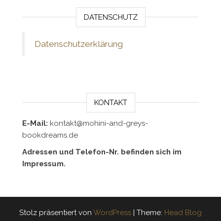
DATENSCHUTZ
Datenschutzerklärung
KONTAKT
E-Mail:
kontakt@mohini-and-greys-
bookdreams.de
Adressen und Telefon-Nr. befinden sich im
Impressum.
Stolz präsentiert von
WordPress
|
Theme:
Head Blog