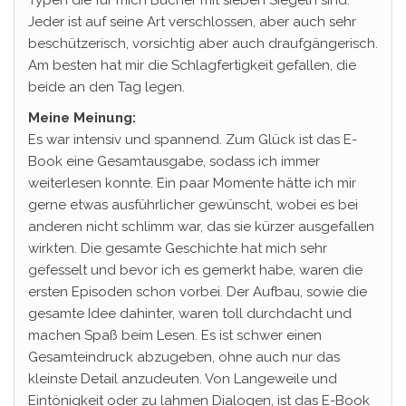
Typen die für mich Bücher mit sieben Siegeln sind.
Jeder ist auf seine Art verschlossen, aber auch sehr
beschützerisch, vorsichtig aber auch draufgängerisch.
Am besten hat mir die Schlagfertigkeit gefallen, die
beide an den Tag legen.
Meine Meinung:
Es war intensiv und spannend. Zum Glück ist das E-
Book eine Gesamtausgabe, sodass ich immer
weiterlesen konnte. Ein paar Momente hätte ich mir
gerne etwas ausführlicher gewünscht, wobei es bei
anderen nicht schlimm war, das sie kürzer ausgefallen
wirkten. Die gesamte Geschichte hat mich sehr
gefesselt und bevor ich es gemerkt habe, waren die
ersten Episoden schon vorbei. Der Aufbau, sowie die
gesamte Idee dahinter, waren toll durchdacht und
machen Spaß beim Lesen. Es ist schwer einen
Gesamteindruck abzugeben, ohne auch nur das
kleinste Detail anzudeuten. Von Langeweile und
Eintönigkeit oder zu lahmen Dialogen, ist das E-Book