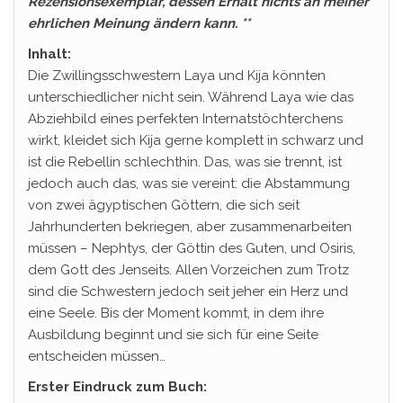
Rezensionsexemplar, dessen Erhalt nichts an meiner
ehrlichen Meinung ändern kann. **
Inhalt:
Die Zwillingsschwestern Laya und Kija könnten
unterschiedlicher nicht sein. Während Laya wie das
Abziehbild eines perfekten Internatstöchterchens
wirkt, kleidet sich Kija gerne komplett in schwarz und
ist die Rebellin schlechthin. Das, was sie trennt, ist
jedoch auch das, was sie vereint: die Abstammung
von zwei ägyptischen Göttern, die sich seit
Jahrhunderten bekriegen, aber zusammenarbeiten
müssen – Nephtys, der Göttin des Guten, und Osiris,
dem Gott des Jenseits. Allen Vorzeichen zum Trotz
sind die Schwestern jedoch seit jeher ein Herz und
eine Seele. Bis der Moment kommt, in dem ihre
Ausbildung beginnt und sie sich für eine Seite
entscheiden müssen…
Erster Eindruck zum Buch: