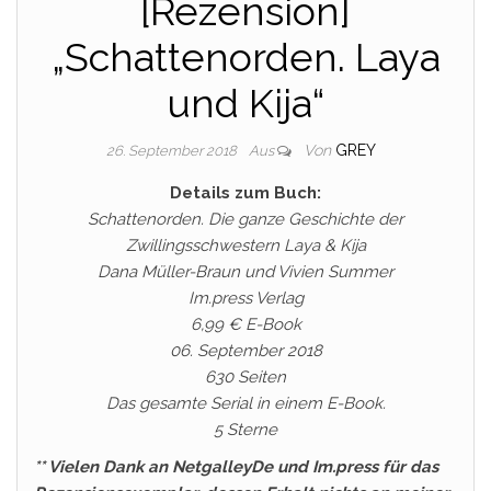
[Rezension]
„Schattenorden. Laya
und Kija“
Von
GREY
26. September 2018
Aus
Details zum Buch:
Schattenorden. Die ganze Geschichte der
Zwillingsschwestern Laya & Kija
Dana Müller-Braun und Vivien Summer
Im.press Verlag
6,99 € E-Book
06. September 2018
630 Seiten
Das gesamte Serial in einem E-Book.
5 Sterne
** Vielen Dank an NetgalleyDe und Im.press für das