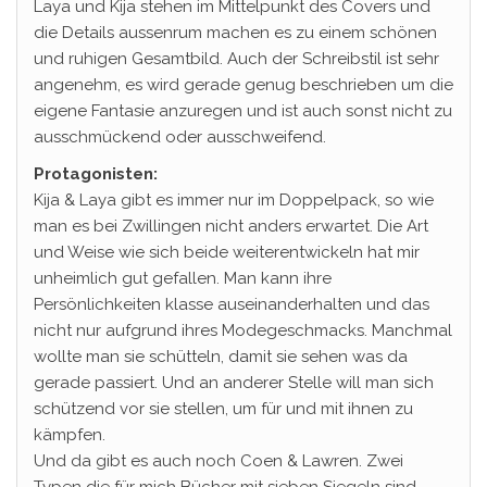
Laya und Kija stehen im Mittelpunkt des Covers und
die Details aussenrum machen es zu einem schönen
und ruhigen Gesamtbild. Auch der Schreibstil ist sehr
angenehm, es wird gerade genug beschrieben um die
eigene Fantasie anzuregen und ist auch sonst nicht zu
ausschmückend oder ausschweifend.
Protagonisten:
Kija & Laya gibt es immer nur im Doppelpack, so wie
man es bei Zwillingen nicht anders erwartet. Die Art
und Weise wie sich beide weiterentwickeln hat mir
unheimlich gut gefallen. Man kann ihre
Persönlichkeiten klasse auseinanderhalten und das
nicht nur aufgrund ihres Modegeschmacks. Manchmal
wollte man sie schütteln, damit sie sehen was da
gerade passiert. Und an anderer Stelle will man sich
schützend vor sie stellen, um für und mit ihnen zu
kämpfen.
Und da gibt es auch noch Coen & Lawren. Zwei