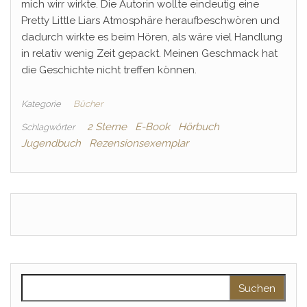
mich wirr wirkte. Die Autorin wollte eindeutig eine
Pretty Little Liars Atmosphäre heraufbeschwören und
dadurch wirkte es beim Hören, als wäre viel Handlung
in relativ wenig Zeit gepackt. Meinen Geschmack hat
die Geschichte nicht treffen können.
Kategorie
Bücher
2 Sterne
E-Book
Hörbuch
Schlagwörter
Jugendbuch
Rezensionsexemplar
Suchen nach: