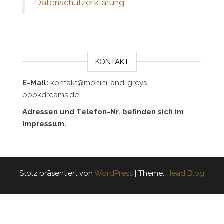
Datenschutzerklärung
KONTAKT
E-Mail:
kontakt@mohini-and-greys-
bookdreams.de
Adressen und Telefon-Nr. befinden sich im
Impressum.
Stolz präsentiert von
WordPress
|
Theme:
Head Blog