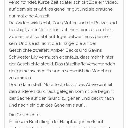
verschwindet. Kurze Zeit später schickt Zoe ein Video,
auf dem sie erklärt, es gehe ihr gut und sie brauche
nur mal eine Auszeit.
Das Video wirkt echt, Zoes Mutter und die Polizei sind
beruhigt, aber Nola kann sich nicht vorstellen, dass
Zoe einfach so abhaut. Irgendetwas muss passiert
sein. Und sie ist nicht die Einzige, die an der
Geschichte zweifelt: Amber, Becks und Gavins
Schwester Lily vermuten ebenfalls, dass mehr hinter
der Geschichte steckt. Das rätselhafte Verschwinden
der gemeinsamen Freundin schweißt die Mädchen
zusammen.
Doch dann stellt Nola fest, dass Zoes Abwesenheit
den anderen durchaus gelegen kommt. Sie beginnt,
der Sache auf den Grund zu gehen und deckt nach
und nach ein dunkles Geheimnis auf …
Die Geschichte:
In diesem Buch lliegt der Hauptaugenmerk auf