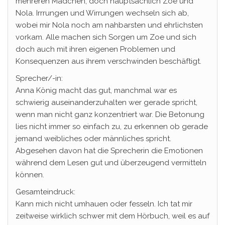
mehreren Mädchen, doch hauptsächlich Zoe und
Nola. Irrrungen und Wirrungen wechseln sich ab,
wobei mir Nola noch am nahbarsten und ehrlichsten
vorkam. Alle machen sich Sorgen um Zoe und sich
doch auch mit ihren eigenen Problemen und
Konsequenzen aus ihrem verschwinden beschäftigt.
Sprecher/-in:
Anna König macht das gut, manchmal war es
schwierig auseinanderzuhalten wer gerade spricht,
wenn man nicht ganz konzentriert war. Die Betonung
lies nicht immer so einfach zu, zu erkennen ob gerade
jemand weibliches oder männliches spricht.
Abgesehen davon hat die Sprecherin die Emotionen
während dem Lesen gut und überzeugend vermitteln
können.
Gesamteindruck:
Kann mich nicht umhauen oder fesseln. Ich tat mir
zeitweise wirklich schwer mit dem Hörbuch, weil es auf