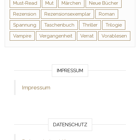
Must-Read
Mut
Märchen
Neue Bücher
Rezension
Rezensionsexemplar
Roman
Spannung
Taschenbuch
Thriller
Trilogie
Vampire
Vergangenheit
Verrat
Vorablesen
IMPRESSUM
Impressum
DATENSCHUTZ