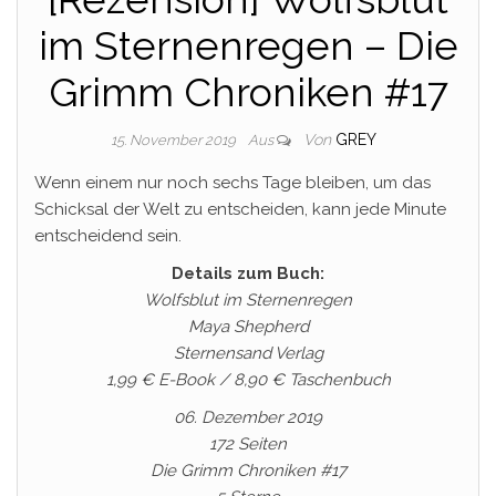
im Sternenregen – Die
Grimm Chroniken #17
Von
GREY
15. November 2019
Aus
Wenn einem nur noch sechs Tage bleiben, um das
Schicksal der Welt zu entscheiden, kann jede Minute
entscheidend sein.
Details zum Buch:
Wolfsblut im Sternenregen
Maya Shepherd
Sternensand Verlag
1,99 € E-Book / 8,90 € Taschenbuch
06. Dezember 2019
172 Seiten
Die Grimm Chroniken #17