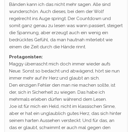
Bänden kann ich das nicht mehr sagen. Alle sind
wunderschön. Auch dieses, bei dem der Wolf
regelrecht ins Auge springt. Der Countdown und
somit ganz genau zu lesen was wann passiert, steigert
die Spannung, aber erzeugt auch ein wenig ein
bedrücktes Gefühl, da man hautnah miterlebt wie
einem die Zeit durch die Hände rinnt.
Protagonisten:
Maggy überrascht mich doch immer wieder aufs
Neue. Sonst so bedacht und abwägend, hört sie nun
immer mehr auf ihr Herz und glaubt an sich.
Den einzigen Fehler den man nie machen sollte, ist
der, sich in Sicherheit zu wiegen. Das habe ich
mehrmals erleben dürfen während dem Lesen.
Joe ist für mich ein Held, nicht im klassischen Sinne,
aber er hat ein unglaublich gutes Herz, das sich hinter
seinem harten Aussehen versteckt. Und für das, an
das er glaubt, schwimmt er auch mal gegen den