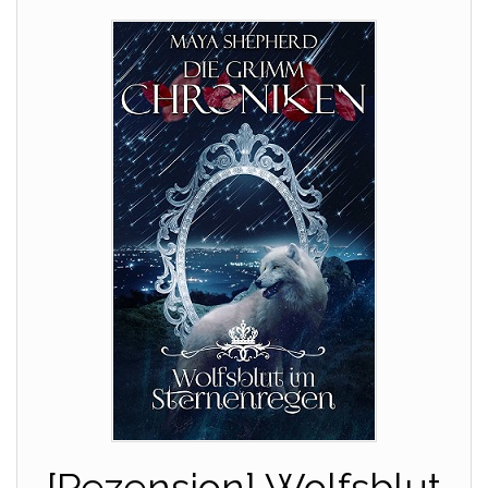
[Rezension] Wolfsblut