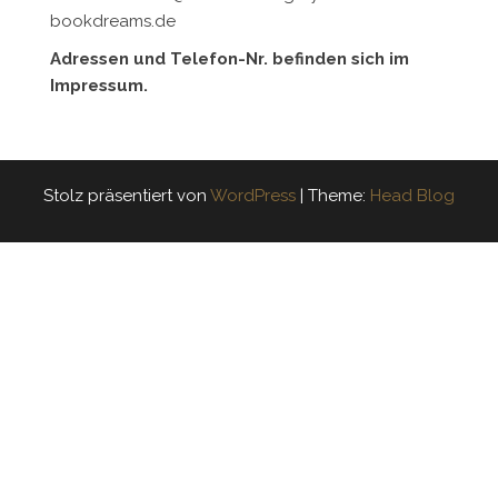
bookdreams.de
Adressen und Telefon-Nr. befinden sich im
Impressum.
Stolz präsentiert von
WordPress
|
Theme:
Head Blog