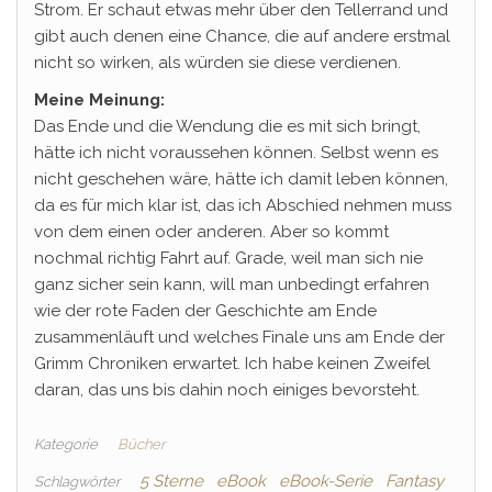
Strom. Er schaut etwas mehr über den Tellerrand und
gibt auch denen eine Chance, die auf andere erstmal
nicht so wirken, als würden sie diese verdienen.
Meine Meinung:
Das Ende und die Wendung die es mit sich bringt,
hätte ich nicht voraussehen können. Selbst wenn es
nicht geschehen wäre, hätte ich damit leben können,
da es für mich klar ist, das ich Abschied nehmen muss
von dem einen oder anderen. Aber so kommt
nochmal richtig Fahrt auf. Grade, weil man sich nie
ganz sicher sein kann, will man unbedingt erfahren
wie der rote Faden der Geschichte am Ende
zusammenläuft und welches Finale uns am Ende der
Grimm Chroniken erwartet. Ich habe keinen Zweifel
daran, das uns bis dahin noch einiges bevorsteht.
Kategorie
Bücher
5 Sterne
eBook
eBook-Serie
Fantasy
Schlagwörter