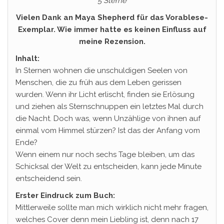
5 Sterne
Vielen Dank an Maya Shepherd für das Vorablese-
Exemplar. Wie immer hatte es keinen Einfluss auf
meine Rezension.
Inhalt:
In Sternen wohnen die unschuldigen Seelen von
Menschen, die zu früh aus dem Leben gerissen
wurden. Wenn ihr Licht erlischt, finden sie Erlösung
und ziehen als Sternschnuppen ein letztes Mal durch
die Nacht. Doch was, wenn Unzählige von ihnen auf
einmal vom Himmel stürzen? Ist das der Anfang vom
Ende?
Wenn einem nur noch sechs Tage bleiben, um das
Schicksal der Welt zu entscheiden, kann jede Minute
entscheidend sein.
Erster Eindruck zum Buch:
Mittlerweile sollte man mich wirklich nicht mehr fragen,
welches Cover denn mein Liebling ist, denn nach 17