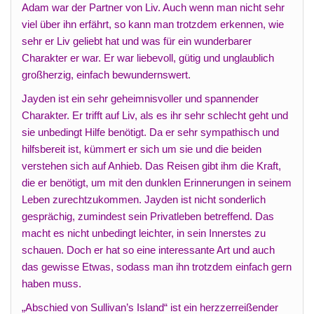
Adam war der Partner von Liv. Auch wenn man nicht sehr
viel über ihn erfährt, so kann man trotzdem erkennen, wie
sehr er Liv geliebt hat und was für ein wunderbarer
Charakter er war. Er war liebevoll, gütig und unglaublich
großherzig, einfach bewundernswert.
Jayden ist ein sehr geheimnisvoller und spannender
Charakter. Er trifft auf Liv, als es ihr sehr schlecht geht und
sie unbedingt Hilfe benötigt. Da er sehr sympathisch und
hilfsbereit ist, kümmert er sich um sie und die beiden
verstehen sich auf Anhieb. Das Reisen gibt ihm die Kraft,
die er benötigt, um mit den dunklen Erinnerungen in seinem
Leben zurechtzukommen. Jayden ist nicht sonderlich
gesprächig, zumindest sein Privatleben betreffend. Das
macht es nicht unbedingt leichter, in sein Innerstes zu
schauen. Doch er hat so eine interessante Art und auch
das gewisse Etwas, sodass man ihn trotzdem einfach gern
haben muss.
„Abschied von Sullivan’s Island“ ist ein herzzerreißender