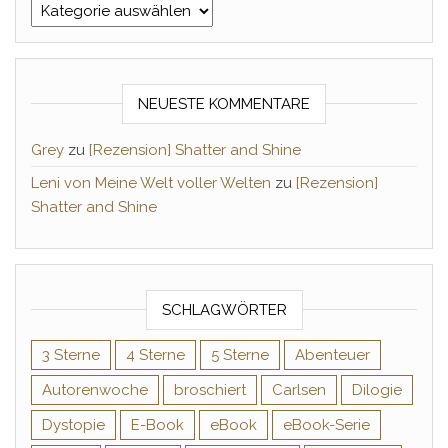
Kategorien
NEUESTE KOMMENTARE
Grey
zu
[Rezension] Shatter and Shine
Leni von Meine Welt voller Welten
zu
[Rezension]
Shatter and Shine
SCHLAGWÖRTER
3 Sterne
4 Sterne
5 Sterne
Abenteuer
Autorenwoche
broschiert
Carlsen
Dilogie
Dystopie
E-Book
eBook
eBook-Serie