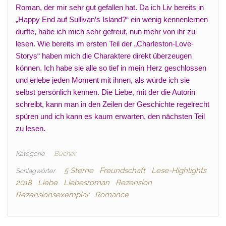
Roman, der mir sehr gut gefallen hat. Da ich Liv bereits in
„Happy End auf Sullivan’s Island?“ ein wenig kennenlernen
durfte, habe ich mich sehr gefreut, nun mehr von ihr zu
lesen. Wie bereits im ersten Teil der „Charleston-Love-
Storys“ haben mich die Charaktere direkt überzeugen
können. Ich habe sie alle so tief in mein Herz geschlossen
und erlebe jeden Moment mit ihnen, als würde ich sie
selbst persönlich kennen. Die Liebe, mit der die Autorin
schreibt, kann man in den Zeilen der Geschichte regelrecht
spüren und ich kann es kaum erwarten, den nächsten Teil
zu lesen.
Kategorie
Bücher
5 Sterne
Freundschaft
Lese-Highlights
Schlagwörter
2018
Liebe
Liebesroman
Rezension
Rezensionsexemplar
Romance