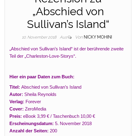
„Abschied von
Sullivan’s Island“
Von
NICKY MOHINI
10. November 2018
Aus
„Abschied von Sullivan’s Island“ ist der berührende zweite
Teil der „Charleston-Love-Storys“.
Hier ein paar Daten zum Buch:
Titel:
Abschied von Sullivan’s Island
Autor:
Sheila Reynolds
Verlag:
Forever
Cover:
ZeroMedia
Preis:
eBook 3,99 € / Taschenbuch 10,00 €
Erscheinungsdatum:
5. November 2018
Anzahl der Seiten:
200