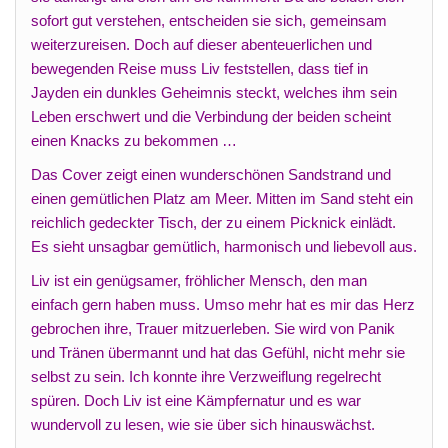
sofort gut verstehen, entscheiden sie sich, gemeinsam
weiterzureisen. Doch auf dieser abenteuerlichen und
bewegenden Reise muss Liv feststellen, dass tief in
Jayden ein dunkles Geheimnis steckt, welches ihm sein
Leben erschwert und die Verbindung der beiden scheint
einen Knacks zu bekommen …
Das Cover zeigt einen wunderschönen Sandstrand und
einen gemütlichen Platz am Meer. Mitten im Sand steht ein
reichlich gedeckter Tisch, der zu einem Picknick einlädt.
Es sieht unsagbar gemütlich, harmonisch und liebevoll aus.
Liv ist ein genügsamer, fröhlicher Mensch, den man
einfach gern haben muss. Umso mehr hat es mir das Herz
gebrochen ihre, Trauer mitzuerleben. Sie wird von Panik
und Tränen übermannt und hat das Gefühl, nicht mehr sie
selbst zu sein. Ich konnte ihre Verzweiflung regelrecht
spüren. Doch Liv ist eine Kämpfernatur und es war
wundervoll zu lesen, wie sie über sich hinauswächst.