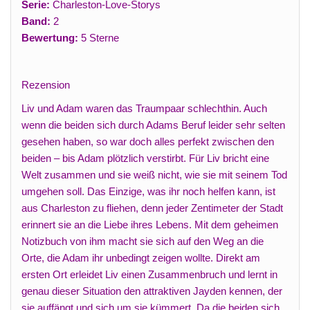
Serie:
Charleston-Love-Storys
Band:
2
Bewertung:
5 Sterne
Rezension
Liv und Adam waren das Traumpaar schlechthin. Auch
wenn die beiden sich durch Adams Beruf leider sehr selten
gesehen haben, so war doch alles perfekt zwischen den
beiden – bis Adam plötzlich verstirbt. Für Liv bricht eine
Welt zusammen und sie weiß nicht, wie sie mit seinem Tod
umgehen soll. Das Einzige, was ihr noch helfen kann, ist
aus Charleston zu fliehen, denn jeder Zentimeter der Stadt
erinnert sie an die Liebe ihres Lebens. Mit dem geheimen
Notizbuch von ihm macht sie sich auf den Weg an die
Orte, die Adam ihr unbedingt zeigen wollte. Direkt am
ersten Ort erleidet Liv einen Zusammenbruch und lernt in
genau dieser Situation den attraktiven Jayden kennen, der
sie auffängt und sich um sie kümmert. Da die beiden sich