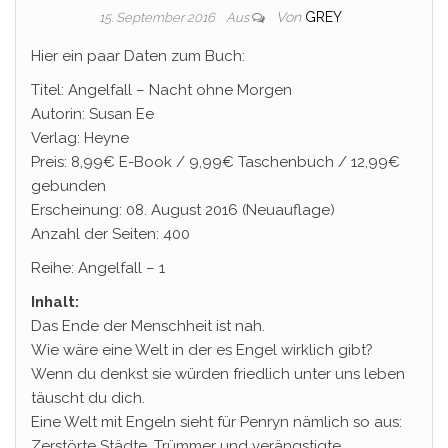
Von
GREY
15. September 2016
Aus
Hier ein paar Daten zum Buch:
Titel: Angelfall – Nacht ohne Morgen
Autorin: Susan Ee
Verlag: Heyne
Preis: 8,99€ E-Book / 9,99€ Taschenbuch / 12,99€
gebunden
Erscheinung: 08. August 2016 (Neuauflage)
Anzahl der Seiten: 400
Reihe: Angelfall – 1
Inhalt:
Das Ende der Menschheit ist nah.
Wie wäre eine Welt in der es Engel wirklich gibt?
Wenn du denkst sie würden friedlich unter uns leben
täuscht du dich.
Eine Welt mit Engeln sieht für Penryn nämlich so aus:
Zerstörte Städte, Trümmer und verängstigte