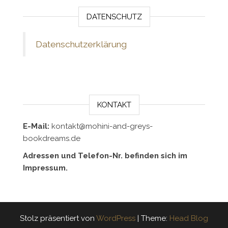
DATENSCHUTZ
Datenschutzerklärung
KONTAKT
E-Mail:
kontakt@mohini-and-greys-
bookdreams.de
Adressen und Telefon-Nr. befinden sich im
Impressum.
Stolz präsentiert von
WordPress
|
Theme:
Head Blog