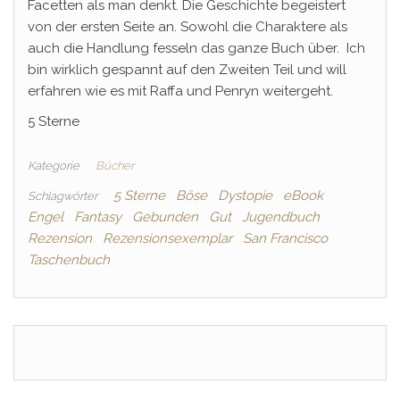
Facetten als man denkt. Die Geschichte begeistert
von der ersten Seite an. Sowohl die Charaktere als
auch die Handlung fesseln das ganze Buch über. Ich
bin wirklich gespannt auf den Zweiten Teil und will
erfahren wie es mit Raffa und Penryn weitergeht.
5 Sterne
Kategorie
Bücher
5 Sterne
Böse
Dystopie
eBook
Schlagwörter
Engel
Fantasy
Gebunden
Gut
Jugendbuch
Rezension
Rezensionsexemplar
San Francisco
Taschenbuch