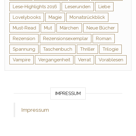
Lese-Highlights 2016
Leserunden
Liebe
Lovelybooks
Magie
Monatsrückblick
Must-Read
Mut
Märchen
Neue Bücher
Rezension
Rezensionsexemplar
Roman
Spannung
Taschenbuch
Thriller
Trilogie
Vampire
Vergangenheit
Verrat
Vorablesen
IMPRESSUM
Impressum