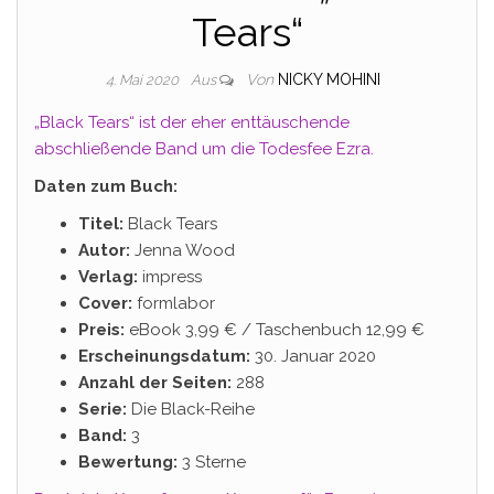
Tears“
Von
NICKY MOHINI
4. Mai 2020
Aus
„Black Tears“ ist der eher enttäuschende
abschließende Band um die Todesfee Ezra.
Daten zum Buch:
Titel:
Black Tears
Autor:
Jenna Wood
Verlag:
impress
Cover:
formlabor
Preis:
eBook 3,99 € / Taschenbuch 12,99 €
Erscheinungsdatum:
30. Januar 2020
Anzahl der Seiten:
288
Serie:
Die Black-Reihe
Band:
3
Bewertung:
3 Sterne