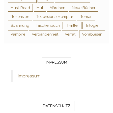
Must-Read
Mut
Märchen
Neue Bücher
Rezension
Rezensionsexemplar
Roman
Spannung
Taschenbuch
Thriller
Trilogie
Vampire
Vergangenheit
Verrat
Vorablesen
IMPRESSUM
Impressum
DATENSCHUTZ