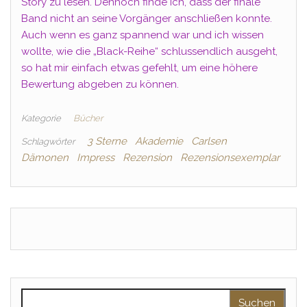
Story zu lesen. Dennoch finde ich, dass der finale
Band nicht an seine Vorgänger anschließen konnte.
Auch wenn es ganz spannend war und ich wissen
wollte, wie die „Black-Reihe“ schlussendlich ausgeht,
so hat mir einfach etwas gefehlt, um eine höhere
Bewertung abgeben zu können.
Kategorie
Bücher
3 Sterne
Akademie
Carlsen
Schlagwörter
Dämonen
Impress
Rezension
Rezensionsexemplar
Suchen nach: