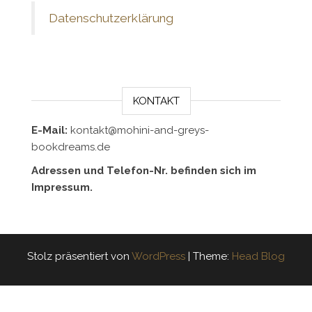
Datenschutzerklärung
KONTAKT
E-Mail:
kontakt@mohini-and-greys-
bookdreams.de
Adressen und Telefon-Nr. befinden sich im
Impressum.
Stolz präsentiert von
WordPress
|
Theme:
Head Blog