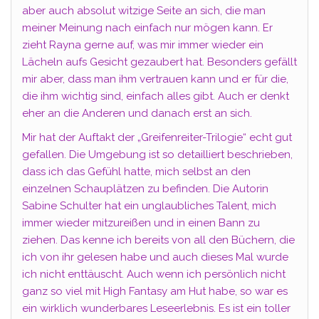
aber auch absolut witzige Seite an sich, die man
meiner Meinung nach einfach nur mögen kann. Er
zieht Rayna gerne auf, was mir immer wieder ein
Lächeln aufs Gesicht gezaubert hat. Besonders gefällt
mir aber, dass man ihm vertrauen kann und er für die,
die ihm wichtig sind, einfach alles gibt. Auch er denkt
eher an die Anderen und danach erst an sich.
Mir hat der Auftakt der „Greifenreiter-Trilogie“ echt gut
gefallen. Die Umgebung ist so detailliert beschrieben,
dass ich das Gefühl hatte, mich selbst an den
einzelnen Schauplätzen zu befinden. Die Autorin
Sabine Schulter hat ein unglaubliches Talent, mich
immer wieder mitzureißen und in einen Bann zu
ziehen. Das kenne ich bereits von all den Büchern, die
ich von ihr gelesen habe und auch dieses Mal wurde
ich nicht enttäuscht. Auch wenn ich persönlich nicht
ganz so viel mit High Fantasy am Hut habe, so war es
ein wirklich wunderbares Leseerlebnis. Es ist ein toller