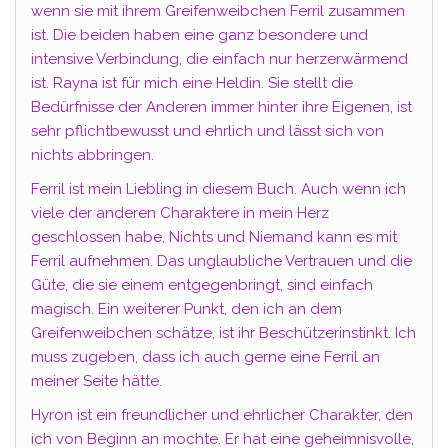
wenn sie mit ihrem Greifenweibchen Ferril zusammen
ist. Die beiden haben eine ganz besondere und
intensive Verbindung, die einfach nur herzerwärmend
ist. Rayna ist für mich eine Heldin. Sie stellt die
Bedürfnisse der Anderen immer hinter ihre Eigenen, ist
sehr pflichtbewusst und ehrlich und lässt sich von
nichts abbringen.
Ferril ist mein Liebling in diesem Buch. Auch wenn ich
viele der anderen Charaktere in mein Herz
geschlossen habe, Nichts und Niemand kann es mit
Ferril aufnehmen. Das unglaubliche Vertrauen und die
Güte, die sie einem entgegenbringt, sind einfach
magisch. Ein weiterer Punkt, den ich an dem
Greifenweibchen schätze, ist ihr Beschützerinstinkt. Ich
muss zugeben, dass ich auch gerne eine Ferril an
meiner Seite hätte.
Hyron ist ein freundlicher und ehrlicher Charakter, den
ich von Beginn an mochte. Er hat eine geheimnisvolle,