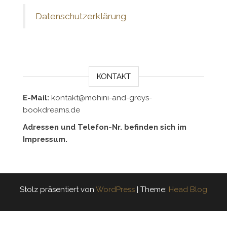
Datenschutzerklärung
KONTAKT
E-Mail:
kontakt@mohini-and-greys-
bookdreams.de
Adressen und Telefon-Nr. befinden sich im
Impressum.
Stolz präsentiert von
WordPress
|
Theme:
Head Blog