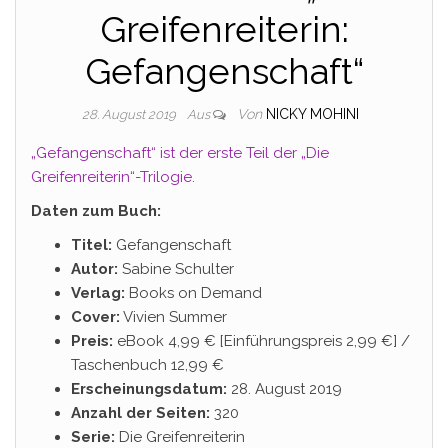
Greifenreiterin:
Gefangenschaft“
Von
NICKY MOHINI
28. August 2019
Aus
„Gefangenschaft“ ist der erste Teil der „Die
Greifenreiterin“-Trilogie.
Daten zum Buch:
Titel:
Gefangenschaft
Autor:
Sabine Schulter
Verlag:
Books on Demand
Cover:
Vivien Summer
Preis:
eBook 4,99 € [Einführungspreis 2,99 €] /
Taschenbuch 12,99 €
Erscheinungsdatum:
28. August 2019
Anzahl der Seiten:
320
Serie:
Die Greifenreiterin