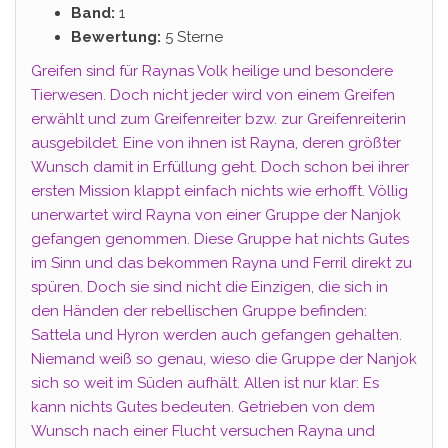
Band:
1
Bewertung:
5 Sterne
Greifen sind für Raynas Volk heilige und besondere
Tierwesen. Doch nicht jeder wird von einem Greifen
erwählt und zum Greifenreiter bzw. zur Greifenreiterin
ausgebildet. Eine von ihnen ist Rayna, deren größter
Wunsch damit in Erfüllung geht. Doch schon bei ihrer
ersten Mission klappt einfach nichts wie erhofft. Völlig
unerwartet wird Rayna von einer Gruppe der Nanjok
gefangen genommen. Diese Gruppe hat nichts Gutes
im Sinn und das bekommen Rayna und Ferril direkt zu
spüren. Doch sie sind nicht die Einzigen, die sich in
den Händen der rebellischen Gruppe befinden:
Sattela und Hyron werden auch gefangen gehalten.
Niemand weiß so genau, wieso die Gruppe der Nanjok
sich so weit im Süden aufhält. Allen ist nur klar: Es
kann nichts Gutes bedeuten. Getrieben von dem
Wunsch nach einer Flucht versuchen Rayna und