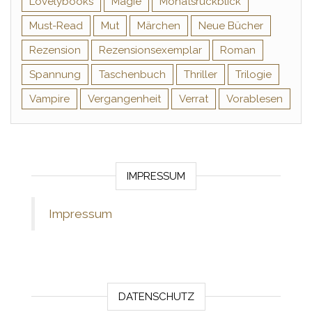
Lovelybooks
Magie
Monatsrückblick
Must-Read
Mut
Märchen
Neue Bücher
Rezension
Rezensionsexemplar
Roman
Spannung
Taschenbuch
Thriller
Trilogie
Vampire
Vergangenheit
Verrat
Vorablesen
IMPRESSUM
Impressum
DATENSCHUTZ