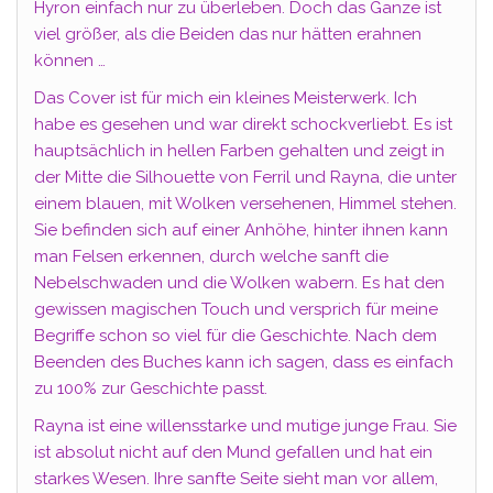
Hyron einfach nur zu überleben. Doch das Ganze ist
viel größer, als die Beiden das nur hätten erahnen
können …
Das Cover ist für mich ein kleines Meisterwerk. Ich
habe es gesehen und war direkt schockverliebt. Es ist
hauptsächlich in hellen Farben gehalten und zeigt in
der Mitte die Silhouette von Ferril und Rayna, die unter
einem blauen, mit Wolken versehenen, Himmel stehen.
Sie befinden sich auf einer Anhöhe, hinter ihnen kann
man Felsen erkennen, durch welche sanft die
Nebelschwaden und die Wolken wabern. Es hat den
gewissen magischen Touch und versprich für meine
Begriffe schon so viel für die Geschichte. Nach dem
Beenden des Buches kann ich sagen, dass es einfach
zu 100% zur Geschichte passt.
Rayna ist eine willensstarke und mutige junge Frau. Sie
ist absolut nicht auf den Mund gefallen und hat ein
starkes Wesen. Ihre sanfte Seite sieht man vor allem,