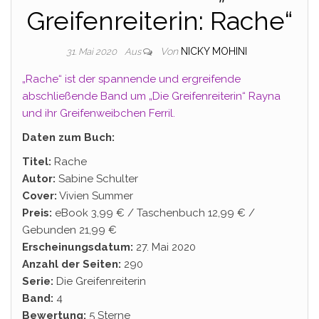
Greifenreiterin: Rache“
Von
NICKY MOHINI
31. Mai 2020
Aus
„Rache“ ist der spannende und ergreifende
abschließende Band um „Die Greifenreiterin“ Rayna
und ihr Greifenweibchen Ferril.
Daten zum Buch:
Titel:
Rache
Autor:
Sabine Schulter
Cover:
Vivien Summer
Preis:
eBook 3,99 € / Taschenbuch 12,99 € /
Gebunden 21,99 €
Erscheinungsdatum:
27. Mai 2020
Anzahl der Seiten:
290
Serie:
Die Greifenreiterin
Band:
4
Bewertung:
5 Sterne