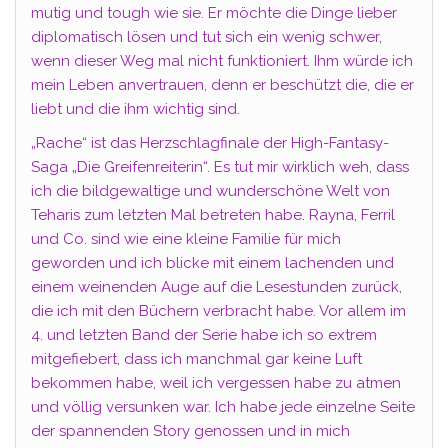
mutig und tough wie sie. Er möchte die Dinge lieber
diplomatisch lösen und tut sich ein wenig schwer,
wenn dieser Weg mal nicht funktioniert. Ihm würde ich
mein Leben anvertrauen, denn er beschützt die, die er
liebt und die ihm wichtig sind.
„Rache“ ist das Herzschlagfinale der High-Fantasy-
Saga „Die Greifenreiterin“. Es tut mir wirklich weh, dass
ich die bildgewaltige und wunderschöne Welt von
Teharis zum letzten Mal betreten habe. Rayna, Ferril
und Co. sind wie eine kleine Familie für mich
geworden und ich blicke mit einem lachenden und
einem weinenden Auge auf die Lesestunden zurück,
die ich mit den Büchern verbracht habe. Vor allem im
4. und letzten Band der Serie habe ich so extrem
mitgefiebert, dass ich manchmal gar keine Luft
bekommen habe, weil ich vergessen habe zu atmen
und völlig versunken war. Ich habe jede einzelne Seite
der spannenden Story genossen und in mich