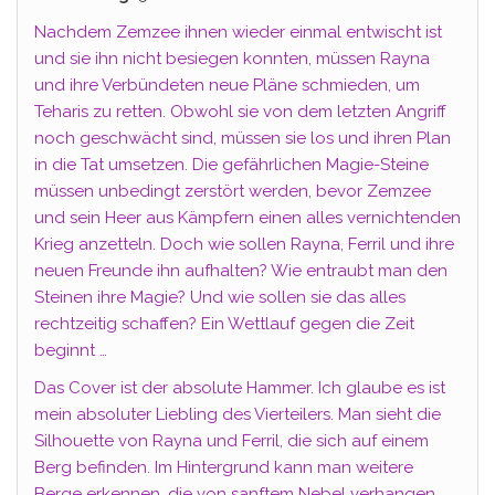
Nachdem Zemzee ihnen wieder einmal entwischt ist
und sie ihn nicht besiegen konnten, müssen Rayna
und ihre Verbündeten neue Pläne schmieden, um
Teharis zu retten. Obwohl sie von dem letzten Angriff
noch geschwächt sind, müssen sie los und ihren Plan
in die Tat umsetzen. Die gefährlichen Magie-Steine
müssen unbedingt zerstört werden, bevor Zemzee
und sein Heer aus Kämpfern einen alles vernichtenden
Krieg anzetteln. Doch wie sollen Rayna, Ferril und ihre
neuen Freunde ihn aufhalten? Wie entraubt man den
Steinen ihre Magie? Und wie sollen sie das alles
rechtzeitig schaffen? Ein Wettlauf gegen die Zeit
beginnt …
Das Cover ist der absolute Hammer. Ich glaube es ist
mein absoluter Liebling des Vierteilers. Man sieht die
Silhouette von Rayna und Ferril, die sich auf einem
Berg befinden. Im Hintergrund kann man weitere
Berge erkennen, die von sanftem Nebel verhangen