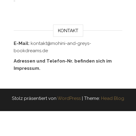
KONTAKT
E-Mail:
kontakt@mohini-and-greys-
bookdreams.de
Adressen und Telefon-Nr. befinden sich im
Impressum.
Stolz präsentiert von
WordPress
|
Theme:
Head Blog