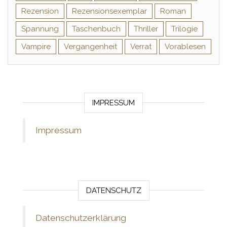
Rezension
Rezensionsexemplar
Roman
Spannung
Taschenbuch
Thriller
Trilogie
Vampire
Vergangenheit
Verrat
Vorablesen
IMPRESSUM
Impressum
DATENSCHUTZ
Datenschutzerklärung