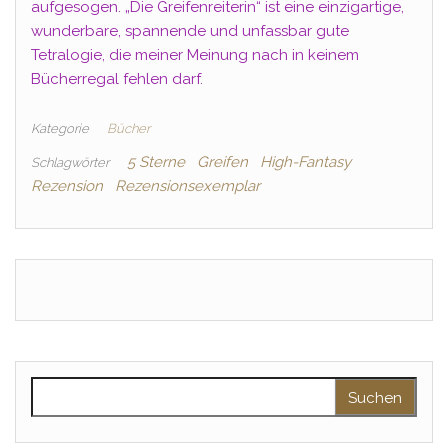
aufgesogen. „Die Greifenreiterin“ ist eine einzigartige,
wunderbare, spannende und unfassbar gute
Tetralogie, die meiner Meinung nach in keinem
Bücherregal fehlen darf.
Kategorie
Bücher
5 Sterne
Greifen
High-Fantasy
Schlagwörter
Rezension
Rezensionsexemplar
Suchen nach: