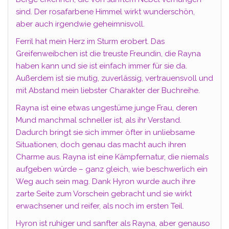
sind. Der rosafarbene Himmel wirkt wunderschön,
aber auch irgendwie geheimnisvoll.
Ferril hat mein Herz im Sturm erobert. Das
Greifenweibchen ist die treuste Freundin, die Rayna
haben kann und sie ist einfach immer für sie da.
Außerdem ist sie mutig, zuverlässig, vertrauensvoll und
mit Abstand mein liebster Charakter der Buchreihe.
Rayna ist eine etwas ungestüme junge Frau, deren
Mund manchmal schneller ist, als ihr Verstand.
Dadurch bringt sie sich immer öfter in unliebsame
Situationen, doch genau das macht auch ihren
Charme aus. Rayna ist eine Kämpfernatur, die niemals
aufgeben würde – ganz gleich, wie beschwerlich ein
Weg auch sein mag. Dank Hyron wurde auch ihre
zarte Seite zum Vorschein gebracht und sie wirkt
erwachsener und reifer, als noch im ersten Teil.
Hyron ist ruhiger und sanfter als Rayna, aber genauso