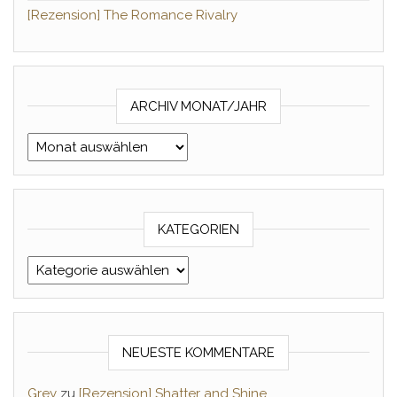
[Rezension] The Romance Rivalry
ARCHIV MONAT/JAHR
Archiv Monat/Jahr
KATEGORIEN
Kategorien
NEUESTE KOMMENTARE
Grey
zu
[Rezension] Shatter and Shine