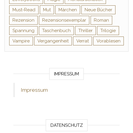
Must-Read
Mut
Märchen
Neue Bücher
Rezension
Rezensionsexemplar
Roman
Spannung
Taschenbuch
Thriller
Trilogie
Vampire
Vergangenheit
Verrat
Vorablesen
IMPRESSUM
Impressum
DATENSCHUTZ