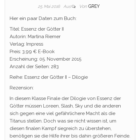
Von
GREY
25. Mai 2016
Aus
Hier ein paar Daten zum Buch:
Titel: Essenz der Götter II
Autorin: Martina Riemer
Verlag: Impress
Preis: 3,99 € E-Book
Erscheinung: 05. November 2015
Anzahl der Seiten: 283
Reihe: Essenz der Götter II – Dilogie
Rezension:
In diesem Klasse Finale der Dilogie von Essenz der
Götter müssen Loreen, Slash, Sky und die anderen
sich gegen eine viel gefährlichere Macht als die
Titanus stellen. Doch was sie nicht wissen ist, um
diesen finalen Kampf siegreich zu überstehen,
benötigen sie die Hilfe ihrer bis dahin größeren Feinde.