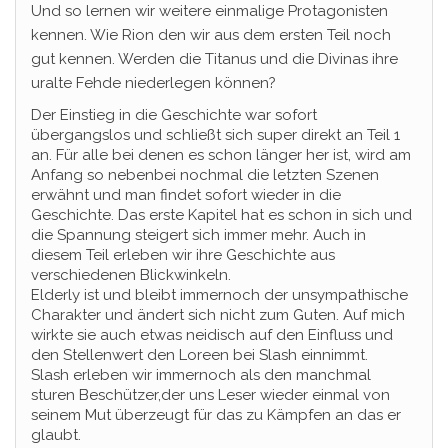
Und so lernen wir weitere einmalige Protagonisten
kennen. Wie Rion den wir aus dem ersten Teil noch
gut kennen. Werden die Titanus und die Divinas ihre
uralte Fehde niederlegen können?
Der Einstieg in die Geschichte war sofort
übergangslos und schließt sich super direkt an Teil 1
an. Für alle bei denen es schon länger her ist, wird am
Anfang so nebenbei nochmal die letzten Szenen
erwähnt und man findet sofort wieder in die
Geschichte. Das erste Kapitel hat es schon in sich und
die Spannung steigert sich immer mehr. Auch in
diesem Teil erleben wir ihre Geschichte aus
verschiedenen Blickwinkeln.
Elderly ist und bleibt immernoch der unsympathische
Charakter und ändert sich nicht zum Guten. Auf mich
wirkte sie auch etwas neidisch auf den Einfluss und
den Stellenwert den Loreen bei Slash einnimmt.
Slash erleben wir immernoch als den manchmal
sturen Beschützer,der uns Leser wieder einmal von
seinem Mut überzeugt für das zu Kämpfen an das er
glaubt.