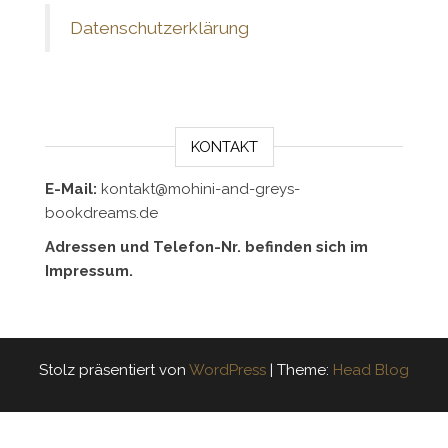
Datenschutzerklärung
KONTAKT
E-Mail:
kontakt@mohini-and-greys-
bookdreams.de
Adressen und Telefon-Nr. befinden sich im
Impressum.
Stolz präsentiert von
WordPress
|
Theme:
Head Blog