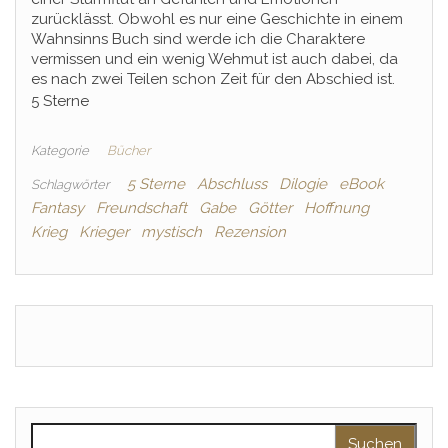
zurücklässt. Obwohl es nur eine Geschichte in einem
Wahnsinns Buch sind werde ich die Charaktere
vermissen und ein wenig Wehmut ist auch dabei, da
es nach zwei Teilen schon Zeit für den Abschied ist.
5 Sterne
Kategorie
Bücher
5 Sterne
Abschluss
Dilogie
eBook
Schlagwörter
Fantasy
Freundschaft
Gabe
Götter
Hoffnung
Krieg
Krieger
mystisch
Rezension
Suchen nach: