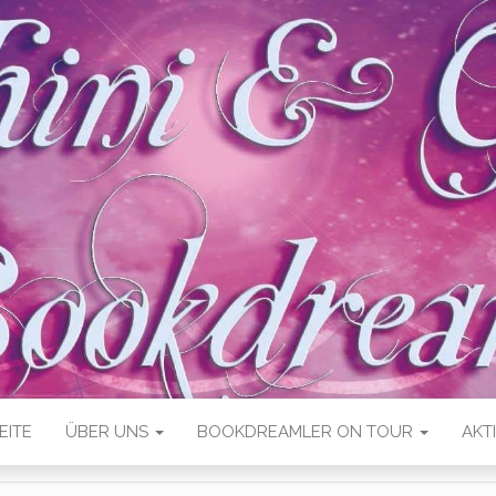
EITE
ÜBER UNS
BOOKDREAMLER ON TOUR
AKT