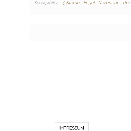
5 Sterne
Engel
Rezension
Rez
Schlagwörter
IMPRESSUM