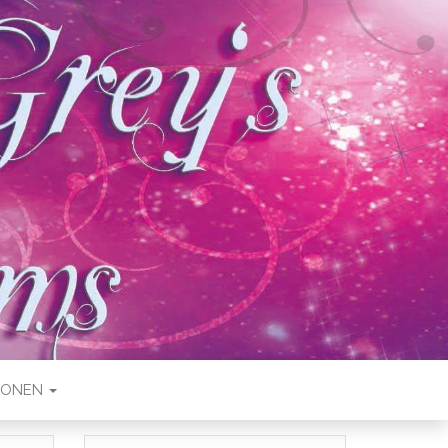
IONEN