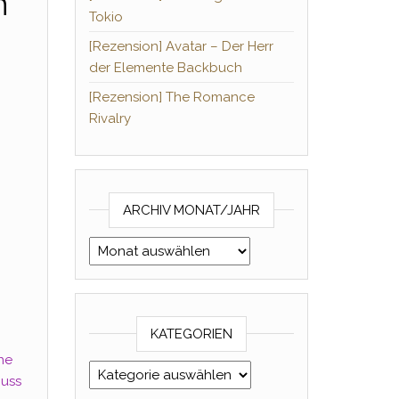
n“
Tokio
[Rezension] Avatar – Der Herr
der Elemente Backbuch
[Rezension] The Romance
Rivalry
ARCHIV MONAT/JAHR
Archiv Monat/Jahr
KATEGORIEN
ne
Kategorien
muss