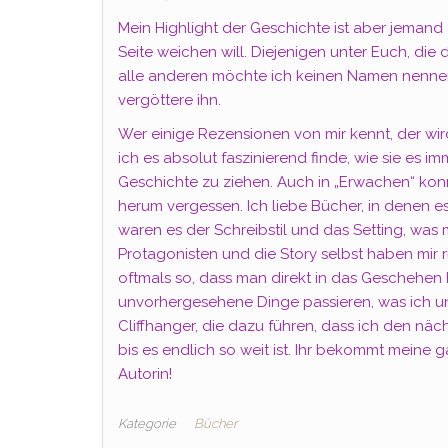
Mein Highlight der Geschichte ist aber jemand 
Seite weichen will. Diejenigen unter Euch, di
alle anderen möchte ich keinen Namen nennen. 
vergöttere ihn.
Wer einige Rezensionen von mir kennt, der wir
ich es absolut faszinierend finde, wie sie es 
Geschichte zu ziehen. Auch in „Erwachen“ kon
herum vergessen. Ich liebe Bücher, in denen 
waren es der Schreibstil und das Setting, wa
Protagonisten und die Story selbst haben mir r
oftmals so, dass man direkt in das Geschehen
unvorhergesehene Dinge passieren, was ich un
Cliffhanger, die dazu führen, dass ich den näc
bis es endlich so weit ist. Ihr bekommt meine
Autorin!
Kategorie
Bücher