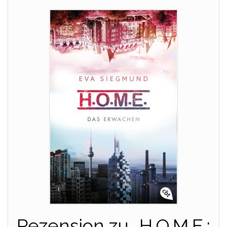
Rezension zu „H.O.M.E.: