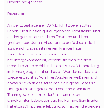
Bewertung: 4 Sterne
Rezension
An der Eliteakademie H.O.M.E. führt Zoë ein tolles
Leben. Sie fühlt sich gut aufgehoben, lernt fleißig, und
all das gemeinsam mit ihren Freunden und ihrer
großen Liebe Jonah. Alles könnte perfekt sein, doch
als sie sich ungeahnt in einem Krankenhaus
wiederfindet, was völlig kaputt und
heruntergekommen ist, versteht sie die Welt nicht
mehr. Ihre Ärzte erzählen ihr, dass sie zwölf Jahre lang
im Koma gelegen hat und es ein Wunder ist, dass sie
wiedererwacht ist. Von ihrer Akademie weiß niemand
etwas. Wie kann das sein? Zoë weiß genau, dass sie
dort gelernt und gelebt hat. Das kann doch kein
Traum gewesen sein, oder? In ihrem neuen,
unbekannten Leben, lernt sie Kip kennen. Sein Bruder
hat etwas Ähnliches erlebt und so machen die beiden