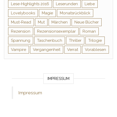
Lese-Highlights 2016
Leserunden
Liebe
Lovelybooks
Magie
Monatsrückblick
Must-Read
Mut
Märchen
Neue Bücher
Rezension
Rezensionsexemplar
Roman
Spannung
Taschenbuch
Thriller
Trilogie
Vampire
Vergangenheit
Verrat
Vorablesen
IMPRESSUM
Impressum