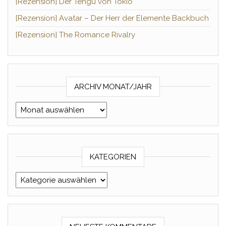
[Rezension] Der Tengu von Tokio
[Rezension] Avatar – Der Herr der Elemente Backbuch
[Rezension] The Romance Rivalry
ARCHIV MONAT/JAHR
Archiv Monat/Jahr
KATEGORIEN
Kategorien