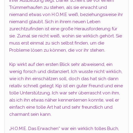
ihrer Ausbildung liegt. Daher scheint sie vor einem
Trümmerhaufen zu stehen, als sie erwacht und
niemand etwas von H.O.M.E weiß, beziehungsweise ihr
niemand glaubt. Sich in ihrem neuen Leben
zurechtzufinden ist eine große Herausforderung für
sie. Zumal sie nicht weiß, wohin sie wirklich gehört. Sie
muss erst einmal zu sich selbst finden, um die
Probleme lösen zu können, die vor ihr stehen.
Kip wirkt auf den ersten Blick sehr abweisend, ein
wenig forsch und distanziert. Ich wusste nicht wirklich,
wie ich ihn einschätzen soll, doch das hat sich dann
relativ schnell gelegt. Kip ist ein guter Freund und eine
tolle Unterstützung. Ich war sehr überrascht von ihm,
als ich ihn etwas näher kennenlernen konnte, weil er
einfach eine tolle Art hat und sehr freundlich und
charmant sein kann.
„H.O.M.E. Das Erwachen“ war ein wirklich tolles Buch,