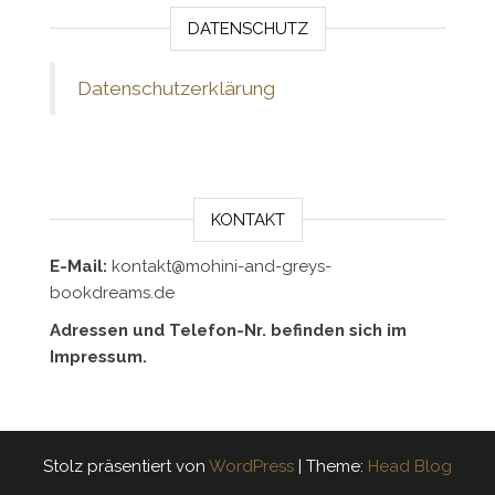
DATENSCHUTZ
Datenschutzerklärung
KONTAKT
E-Mail:
kontakt@mohini-and-greys-
bookdreams.de
Adressen und Telefon-Nr. befinden sich im
Impressum.
Stolz präsentiert von
WordPress
|
Theme:
Head Blog