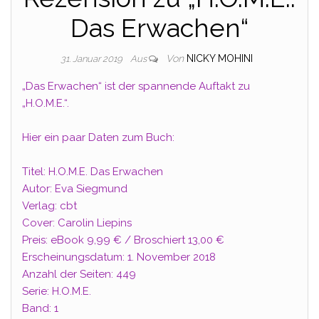
Das Erwachen“
Von
NICKY MOHINI
31. Januar 2019
Aus
„Das Erwachen“ ist der spannende Auftakt zu
„H.O.M.E.“.
Hier ein paar Daten zum Buch:
Titel: H.O.M.E. Das Erwachen
Autor: Eva Siegmund
Verlag: cbt
Cover: Carolin Liepins
Preis: eBook 9,99 € / Broschiert 13,00 €
Erscheinungsdatum: 1. November 2018
Anzahl der Seiten: 449
Serie: H.O.M.E.
Band: 1