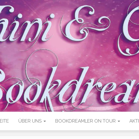
EITE
ÜBER UNS
BOOKDREAMLER ON TOUR
AKT