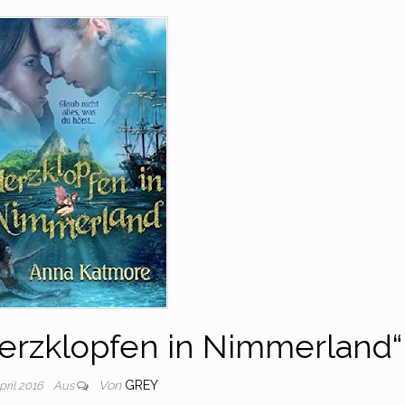
Herzklopfen in Nimmerland“
Von
GREY
April 2016
Aus