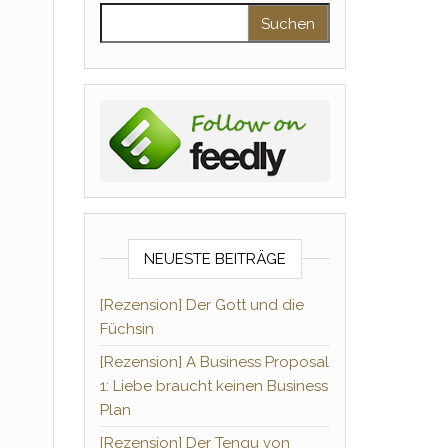
Suchen nach:
NEUESTE BEITRÄGE
[Rezension] Der Gott und die
Füchsin
[Rezension] A Business Proposal
1: Liebe braucht keinen Business
Plan
[Rezension] Der Tengu von