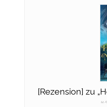
[Rezension] zu „
14. 