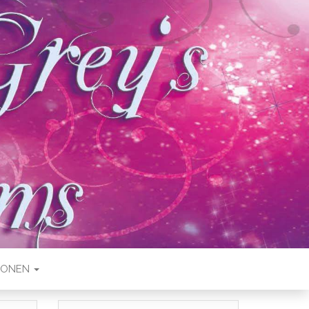
IONEN