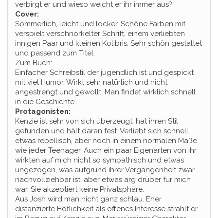
verbirgt er und wieso weicht er ihr immer aus?
Cover:
Sommerlich, leicht und locker. Schöne Farben mit
verspielt verschnörkelter Schrift, einem verliebten
innigen Paar und kleinen Kolibris. Sehr schön gestaltet
und passend zum Titel.
Zum Buch:
Einfacher Schreibstil der jugendlich ist und gespickt
mit viel Humor. Wirkt sehr natürlich und nicht
angestrengt und gewollt. Man findet wirklich schnell
in die Geschichte.
Protagonisten:
Kenzie ist sehr von sich überzeugt, hat ihren Stil
gefunden und hält daran fest. Verliebt sich schnell,
etwas rebellisch, aber noch in einem normalen Maße
wie jeder Teenager. Auch ein paar Eigenarten von ihr
wirkten auf mich nicht so sympathisch und etwas
ungezogen, was aufgrund ihrer Vergangenheit zwar
nachvollziehbar ist, aber etwas arg drüber für mich
war. Sie akzeptiert keine Privatsphäre.
Aus Josh wird man nicht ganz schlau. Eher
distanzierte Höflichkeit als offenes Interesse strahlt er