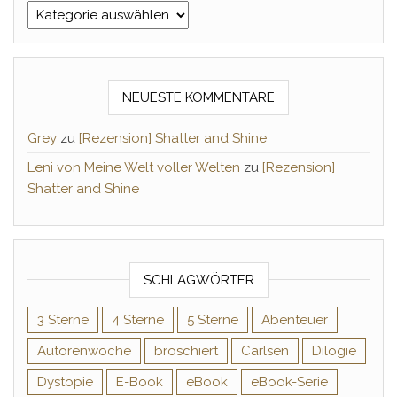
Kategorien
NEUESTE KOMMENTARE
Grey
zu
[Rezension] Shatter and Shine
Leni von Meine Welt voller Welten
zu
[Rezension]
Shatter and Shine
SCHLAGWÖRTER
3 Sterne
4 Sterne
5 Sterne
Abenteuer
Autorenwoche
broschiert
Carlsen
Dilogie
Dystopie
E-Book
eBook
eBook-Serie