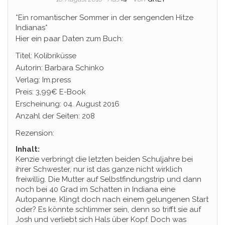
*Ein romantischer Sommer in der sengenden Hitze
Indianas*
Hier ein paar Daten zum Buch:
Titel: Kolibriküsse
Autorin: Barbara Schinko
Verlag: Im.press
Preis: 3,99€ E-Book
Erscheinung: 04. August 2016
Anzahl der Seiten: 208
Rezension:
Inhalt:
Kenzie verbringt die letzten beiden Schuljahre bei
ihrer Schwester, nur ist das ganze nicht wirklich
freiwillig. Die Mutter auf Selbstfindungstrip und dann
noch bei 40 Grad im Schatten in Indiana eine
Autopanne. Klingt doch nach einem gelungenen Start
oder? Es könnte schlimmer sein, denn so trifft sie auf
Josh und verliebt sich Hals über Kopf. Doch was