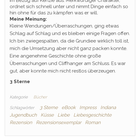
im Bezug auf Kenzie aus. Merkwürdiger Charakter,
ordnet sich schnell unter und nimmt Dinge einfach so
hin ohne für das zu kämpfen was er will.
Meine Meinung:
Kleine Wendungen/Überraschungen, ging etwas
Schlag auf Schlag und es bleiben einige Fragen offen.
Ich bin zwiegespalten, da die Grundiee wirklich toll ist,
mich die Umsetzung aber nicht ganz packen konnte.
Eine angenehme Geschichte ohne große
Überraschungen und Cliffhanger am Schluss. Es war
gut, aber konnte mich nicht restlos überzeugen.
3 Sterne
Kategorie
Bücher
3 Sterne
eBook
Impress
Indiana
Schlagwörter
Jugendbuch
Küsse
Liebe
Liebesgeschichte
Rezension
Rezensionsexemplar
Roman