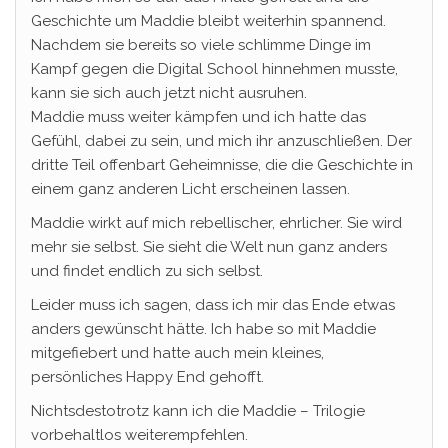
Geschichte um Maddie bleibt weiterhin spannend.
Nachdem sie bereits so viele schlimme Dinge im
Kampf gegen die Digital School hinnehmen musste,
kann sie sich auch jetzt nicht ausruhen.
Maddie muss weiter kämpfen und ich hatte das
Gefühl, dabei zu sein, und mich ihr anzuschließen. Der
dritte Teil offenbart Geheimnisse, die die Geschichte in
einem ganz anderen Licht erscheinen lassen.
Maddie wirkt auf mich rebellischer, ehrlicher. Sie wird
mehr sie selbst. Sie sieht die Welt nun ganz anders
und findet endlich zu sich selbst.
Leider muss ich sagen, dass ich mir das Ende etwas
anders gewünscht hätte. Ich habe so mit Maddie
mitgefiebert und hatte auch mein kleines,
persönliches Happy End gehofft.
Nichtsdestotrotz kann ich die Maddie – Trilogie
vorbehaltlos weiterempfehlen.