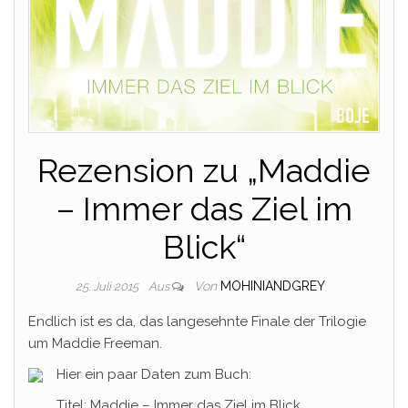
Rezension zu „Maddie
– Immer das Ziel im
Blick“
Von
MOHINIANDGREY
25. Juli 2015
Aus
Endlich ist es da, das langesehnte Finale der Trilogie
um Maddie Freeman.
Hier ein paar Daten zum Buch:
Titel: Maddie – Immer das Ziel im Blick