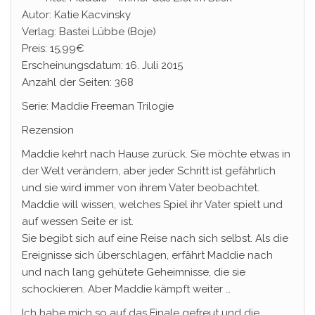
Autor: Katie Kacvinsky
Verlag: Bastei Lübbe (Boje)
Preis: 15,99€
Erscheinungsdatum: 16. Juli 2015
Anzahl der Seiten: 368
Serie: Maddie Freeman Trilogie
Rezension
Maddie kehrt nach Hause zurück. Sie möchte etwas in
der Welt verändern, aber jeder Schritt ist gefährlich
und sie wird immer von ihrem Vater beobachtet.
Maddie will wissen, welches Spiel ihr Vater spielt und
auf wessen Seite er ist.
Sie begibt sich auf eine Reise nach sich selbst. Als die
Ereignisse sich überschlagen, erfährt Maddie nach
und nach lang gehütete Geheimnisse, die sie
schockieren. Aber Maddie kämpft weiter …
Ich habe mich so auf das Finale gefreut und die