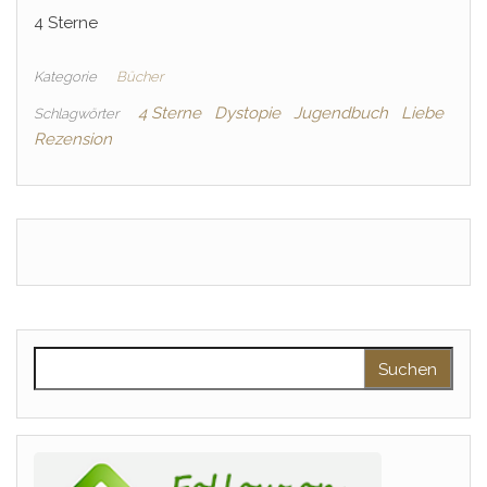
4 Sterne
Kategorie
Bücher
4 Sterne
Dystopie
Jugendbuch
Liebe
Schlagwörter
Rezension
Suchen nach: