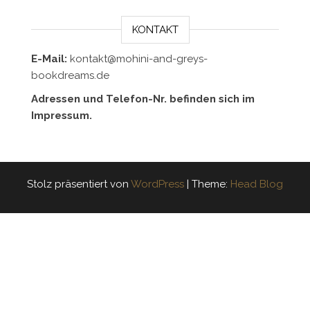
KONTAKT
E-Mail:
kontakt@mohini-and-greys-
bookdreams.de
Adressen und Telefon-Nr. befinden sich im
Impressum.
Stolz präsentiert von
WordPress
|
Theme:
Head Blog