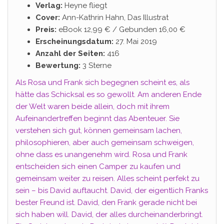
Verlag:
Heyne fliegt
Cover:
Ann-Kathrin Hahn, Das Illustrat
Preis:
eBook 12,99 € / Gebunden 16,00 €
Erscheinungsdatum:
27. Mai 2019
Anzahl der Seiten:
416
Bewertung:
3 Sterne
Als Rosa und Frank sich begegnen scheint es, als
hätte das Schicksal es so gewollt. Am anderen Ende
der Welt waren beide allein, doch mit ihrem
Aufeinandertreffen beginnt das Abenteuer. Sie
verstehen sich gut, können gemeinsam lachen,
philosophieren, aber auch gemeinsam schweigen,
ohne dass es unangenehm wird. Rosa und Frank
entscheiden sich einen Camper zu kaufen und
gemeinsam weiter zu reisen. Alles scheint perfekt zu
sein – bis David auftaucht. David, der eigentlich Franks
bester Freund ist. David, den Frank gerade nicht bei
sich haben will. David, der alles durcheinanderbringt.