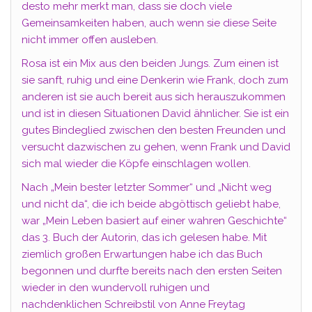
desto mehr merkt man, dass sie doch viele
Gemeinsamkeiten haben, auch wenn sie diese Seite
nicht immer offen ausleben.
Rosa ist ein Mix aus den beiden Jungs. Zum einen ist
sie sanft, ruhig und eine Denkerin wie Frank, doch zum
anderen ist sie auch bereit aus sich herauszukommen
und ist in diesen Situationen David ähnlicher. Sie ist ein
gutes Bindeglied zwischen den besten Freunden und
versucht dazwischen zu gehen, wenn Frank und David
sich mal wieder die Köpfe einschlagen wollen.
Nach „Mein bester letzter Sommer“ und „Nicht weg
und nicht da“, die ich beide abgöttisch geliebt habe,
war „Mein Leben basiert auf einer wahren Geschichte“
das 3. Buch der Autorin, das ich gelesen habe. Mit
ziemlich großen Erwartungen habe ich das Buch
begonnen und durfte bereits nach den ersten Seiten
wieder in den wundervoll ruhigen und
nachdenklichen Schreibstil von Anne Freytag