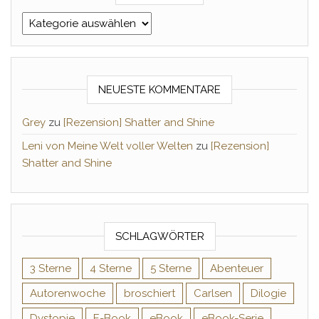
Kategorien
NEUESTE KOMMENTARE
Grey
zu
[Rezension] Shatter and Shine
Leni von Meine Welt voller Welten
zu
[Rezension]
Shatter and Shine
SCHLAGWÖRTER
3 Sterne
4 Sterne
5 Sterne
Abenteuer
Autorenwoche
broschiert
Carlsen
Dilogie
Dystopie
E-Book
eBook
eBook-Serie