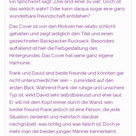
Ein Sprichwort sagt: „Drei sind einer zu viel“. Doch ist
das wirklich wahr? Oder kann daraus sogar eine ganz
wunderbare Freundschaft entstehen?
Das Cover ist von den Motiven her relativ schlicht
gehalten und zeigt lediglich den Titel und einen
gezeichneten Backpacker-Rucksack. Besonders
auffallend ist hier die Farbgestaltung des
Hintergrundes. Das Cover hat seine ganz eigene
Harmonie.
Frank und David sind beste Freunde und könnten gar
nicht unterschiedlicher sein – zumindest auf den
ersten Blick. Während Frank der ruhige und unsichere
Typ ist, wirkt David sehr selbstbewusst und eher laut.
Er will mit dem Kopf immer durch die Wand, sein
bester Freund Frank jedoch ist eine Person, die jede
Situation zerdenkt und mehrfach darüber
nachgrübelt, was richtig und was falsch ist. Doch je
mehr man die beiden jungen Männer kennenlernt,