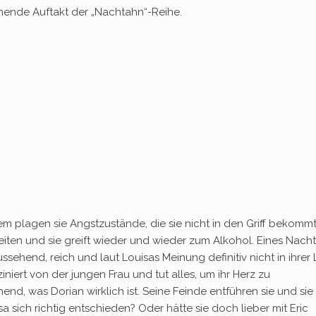
annende Auftakt der „Nachtahn“-Reihe.
dem plagen sie Angstzustände, die sie nicht in den Griff bekommt
leiten und sie greift wieder und wieder zum Alkohol. Eines Nacht
ssehend, reich und laut Louisas Meinung definitiv nicht in ihrer 
iniert von der jungen Frau und tut alles, um ihr Herz zu
hnend, was Dorian wirklich ist. Seine Feinde entführen sie und sie
sa sich richtig entschieden? Oder hätte sie doch lieber mit Eric