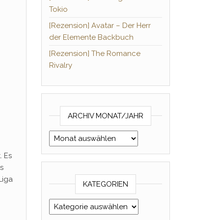
Tokio
[Rezension] Avatar – Der Herr
der Elemente Backbuch
[Rezension] The Romance
Rivalry
ARCHIV MONAT/JAHR
Archiv Monat/Jahr
. Es
s
Liga
KATEGORIEN
Kategorien