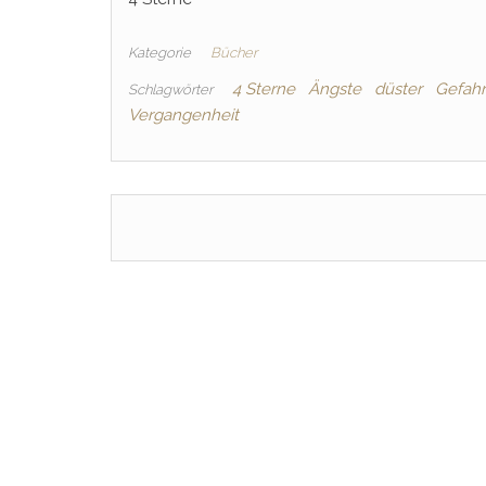
Kategorie
Bücher
4 Sterne
Ängste
düster
Gefahr
Schlagwörter
Vergangenheit