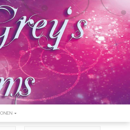
IONEN