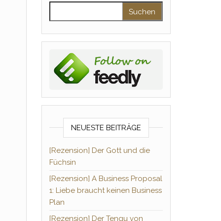
Suchen nach:
NEUESTE BEITRÄGE
[Rezension] Der Gott und die
Füchsin
[Rezension] A Business Proposal
1: Liebe braucht keinen Business
Plan
[Rezension] Der Tengu von