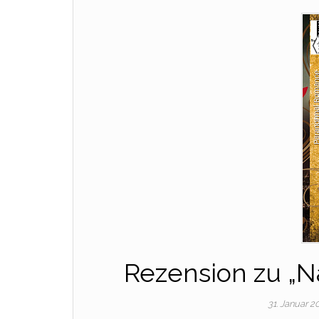
Rezension zu „N
31. Januar 2