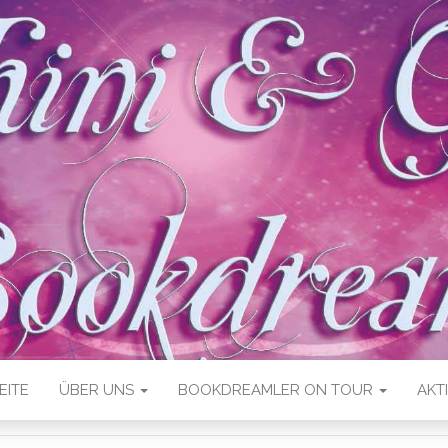
EITE
ÜBER UNS
BOOKDREAMLER ON TOUR
AKT