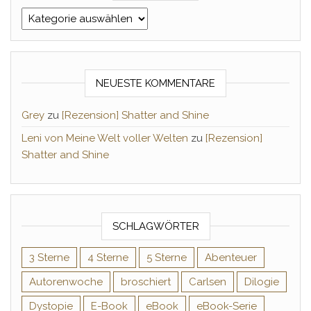
Kategorien
NEUESTE KOMMENTARE
Grey
zu
[Rezension] Shatter and Shine
Leni von Meine Welt voller Welten
zu
[Rezension]
Shatter and Shine
SCHLAGWÖRTER
3 Sterne
4 Sterne
5 Sterne
Abenteuer
Autorenwoche
broschiert
Carlsen
Dilogie
Dystopie
E-Book
eBook
eBook-Serie