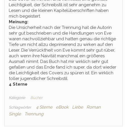
Leichtigkeit, der Schreibstil ist sehr angenehm zu
Lesen und die kleinen Kapitelüberschriften haben
mich begeistert.
Meinung:
Die Unsicherheit nach der Trennung hat die Autorin
sehr gut beschrieben und die Handlungen von Eve
waren nachvollziehbar und hatten genau die richtige
Tiefe um nicht allzu deprimierend zu wirken auf den
Leser. Die Verrücktheit von Eve kommt sehr gut rüber,
auch wenn ihre Naivität manchmal ein größeres
Ausmaß nimmt. Das Buch hat mir wirklich sehr gut
gefallen und das Ende fand ich super, da dort wieder
die Leichtigkeit des Covers zu spüren ist. Ein wirklich
toller jugendlicher Schreibstil.
4 Sterne
Kategorie
Bücher
4 Sterne
eBook
Liebe
Roman
Schlagwörter
Single
Trennung