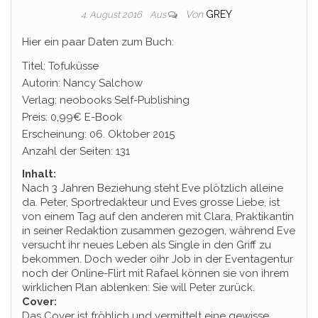
Von
GREY
4. August 2016
Aus
Hier ein paar Daten zum Buch:
Titel: Tofuküsse
Autorin: Nancy Salchow
Verlag: neobooks Self-Publishing
Preis: 0,99€ E-Book
Erscheinung: 06. Oktober 2015
Anzahl der Seiten: 131
Inhalt:
Nach 3 Jahren Beziehung steht Eve plötzlich alleine
da. Peter, Sportredakteur und Eves grosse Liebe, ist
von einem Tag auf den anderen mit Clara, Praktikantin
in seiner Redaktion zusammen gezogen, während Eve
versucht ihr neues Leben als Single in den Griff zu
bekommen. Doch weder oihr Job in der Eventagentur
noch der Online-Flirt mit Rafael können sie von ihrem
wirklichen Plan ablenken: Sie will Peter zurück.
Cover:
Das Cover ist fröhlich und vermittelt eine gewisse