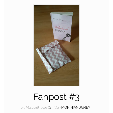
Fanpost #3
Von
MOHINIANDGREY
25. Mai 2016
Aus