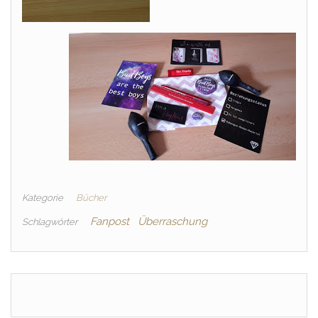
Kategorie
Bücher
Fanpost
Überraschung
Schlagwörter