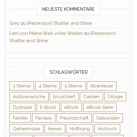
NEUESTE KOMMENTARE
Grey
zu
[Rezension] Shatter and Shine
Leni von Meine Welt voller Welten
zu
[Rezension]
Shatter and Shine
SCHLAGWÖRTER
3 Sterne
4 Sterne
5 Sterne
Abenteuer
Autorenwoche
broschiert
Carlsen
Dilogie
Dystopie
E-Book
eBook
eBook-Serie
Familie
Fantasy
Freundschaft
Gebunden
Geheimnisse
Hexen
Hoffnung
Hörbuch