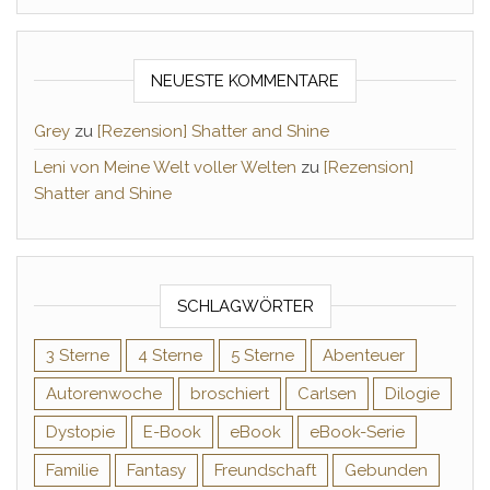
NEUESTE KOMMENTARE
Grey
zu
[Rezension] Shatter and Shine
Leni von Meine Welt voller Welten
zu
[Rezension]
Shatter and Shine
SCHLAGWÖRTER
3 Sterne
4 Sterne
5 Sterne
Abenteuer
Autorenwoche
broschiert
Carlsen
Dilogie
Dystopie
E-Book
eBook
eBook-Serie
Familie
Fantasy
Freundschaft
Gebunden