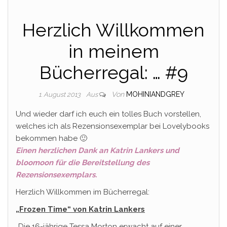
Herzlich Willkommen
in meinem
Bücherregal: … #9
Von
MOHINIANDGREY
1. August 2013
Aus
Und wieder darf ich euch ein tolles Buch vorstellen,
welches ich als Rezensionsexemplar bei Lovelybooks
bekommen habe 🙂
Einen herzlichen Dank an Katrin Lankers und
bloomoon für die Bereitstellung des
Rezensionsexemplars.
Herzlich Willkommen im Bücherregal:
„Frozen Time“ von Katrin Lankers
„Die 16-jährige Tessa Morton erwacht auf einer