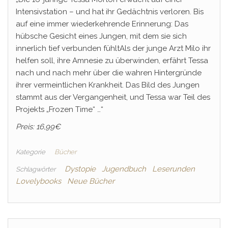
Intensivstation – und hat ihr Gedächtnis verloren. Bis
auf eine immer wiederkehrende Erinnerung: Das
hübsche Gesicht eines Jungen, mit dem sie sich
innerlich tief verbunden fühltAls der junge Arzt Milo ihr
helfen soll, ihre Amnesie zu überwinden, erfährt Tessa
nach und nach mehr über die wahren Hintergründe
ihrer vermeintlichen Krankheit. Das Bild des Jungen
stammt aus der Vergangenheit, und Tessa war Teil des
Projekts „Frozen Time“ …“
Preis: 16,99€
Kategorie
Bücher
Dystopie
Jugendbuch
Leserunden
Schlagwörter
Lovelybooks
Neue Bücher