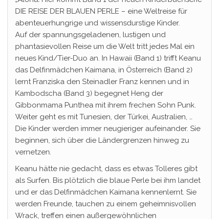
DIE REISE DER BLAUEN PERLE – eine Weltreise für
abenteuerhungrige und wissensdurstige Kinder.
Auf der spannungsgeladenen, lustigen und
phantasievollen Reise um die Welt tritt jedes Mal ein
neues Kind/Tier-Duo an. In Hawaii (Band 1) trifft Keanu
das Delfinmädchen Kaimana, in Österreich (Band 2)
lernt Franziska den Steinadler Franz kennen und in
Kambodscha (Band 3) begegnet Heng der
Gibbonmama Punthea mit ihrem frechen Sohn Punk.
Weiter geht es mit Tunesien, der Türkei, Australien, …
Die Kinder werden immer neugieriger aufeinander. Sie
beginnen, sich über die Ländergrenzen hinweg zu
vernetzen.
Keanu hätte nie gedacht, dass es etwas Tolleres gibt
als Surfen. Bis plötzlich die blaue Perle bei ihm landet
und er das Delfinmädchen Kaimana kennenlernt. Sie
werden Freunde, tauchen zu einem geheimnisvollen
Wrack, treffen einen außergewöhnlichen