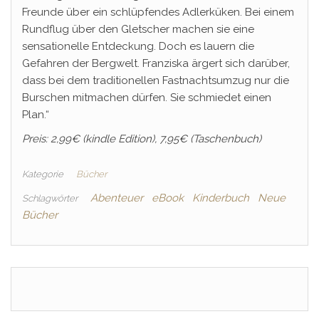
Freunde über ein schlüpfendes Adlerküken. Bei einem
Rundflug über den Gletscher machen sie eine
sensationelle Entdeckung. Doch es lauern die
Gefahren der Bergwelt. Franziska ärgert sich darüber,
dass bei dem traditionellen Fastnachtsumzug nur die
Burschen mitmachen dürfen. Sie schmiedet einen
Plan.“
Preis: 2,99€ (kindle Edition), 7,95€ (Taschenbuch)
Kategorie
Bücher
Abenteuer
eBook
Kinderbuch
Neue
Schlagwörter
Bücher