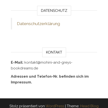
DATENSCHUTZ
Datenschutzerklärung
KONTAKT
E-Mail:
kontakt@mohini-and-greys-
bookdreams.de
Adressen und Telefon-Nr. befinden sich im
Impressum.
Stolz präsentiert von
WordPress
|
Theme:
Head Blog