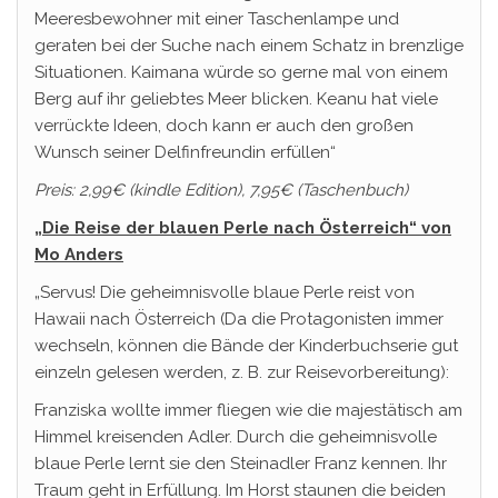
Meeresbewohner mit einer Taschenlampe und
geraten bei der Suche nach einem Schatz in brenzlige
Situationen. Kaimana würde so gerne mal von einem
Berg auf ihr geliebtes Meer blicken. Keanu hat viele
verrückte Ideen, doch kann er auch den großen
Wunsch seiner Delfinfreundin erfüllen“
Preis: 2,99€ (kindle Edition), 7,95€ (Taschenbuch)
„Die Reise der blauen Perle nach Österreich“ von
Mo Anders
„Servus! Die geheimnisvolle blaue Perle reist von
Hawaii nach Österreich (Da die Protagonisten immer
wechseln, können die Bände der Kinderbuchserie gut
einzeln gelesen werden, z. B. zur Reisevorbereitung):
Franziska wollte immer fliegen wie die majestätisch am
Himmel kreisenden Adler. Durch die geheimnisvolle
blaue Perle lernt sie den Steinadler Franz kennen. Ihr
Traum geht in Erfüllung. Im Horst staunen die beiden