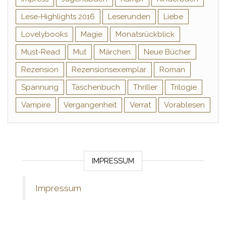
Lese-Highlights 2016
Leserunden
Liebe
Lovelybooks
Magie
Monatsrückblick
Must-Read
Mut
Märchen
Neue Bücher
Rezension
Rezensionsexemplar
Roman
Spannung
Taschenbuch
Thriller
Trilogie
Vampire
Vergangenheit
Verrat
Vorablesen
IMPRESSUM
Impressum