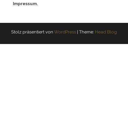
Impressum.
Stolz präsentiert von
WordPress
|
Theme:
Head Blog