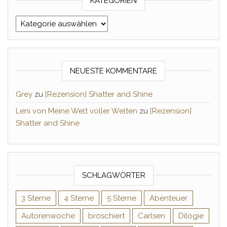
KATEGORIEN
Kategorien
NEUESTE KOMMENTARE
Grey
zu
[Rezension] Shatter and Shine
Leni von Meine Welt voller Welten
zu
[Rezension]
Shatter and Shine
SCHLAGWÖRTER
3 Sterne
4 Sterne
5 Sterne
Abenteuer
Autorenwoche
broschiert
Carlsen
Dilogie