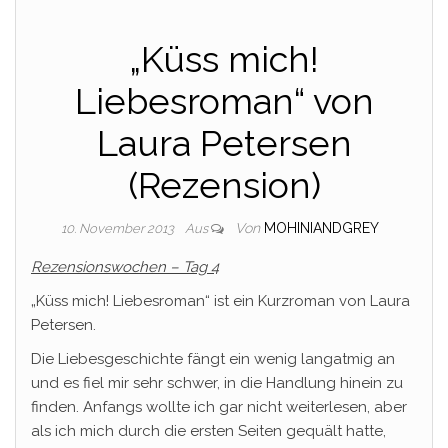
„Küss mich!
Liebesroman“ von
Laura Petersen
(Rezension)
Von
MOHINIANDGREY
10. November 2013
Aus
Rezensionswochen – Tag 4
„Küss mich! Liebesroman“ ist ein Kurzroman von Laura
Petersen.
Die Liebesgeschichte fängt ein wenig langatmig an
und es fiel mir sehr schwer, in die Handlung hinein zu
finden. Anfangs wollte ich gar nicht weiterlesen, aber
als ich mich durch die ersten Seiten gequält hatte,