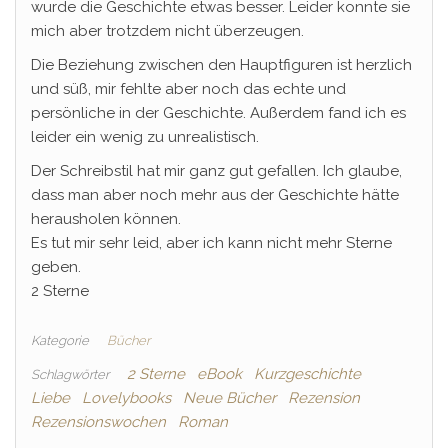
wurde die Geschichte etwas besser. Leider konnte sie
mich aber trotzdem nicht überzeugen.
Die Beziehung zwischen den Hauptfiguren ist herzlich
und süß, mir fehlte aber noch das echte und
persönliche in der Geschichte. Außerdem fand ich es
leider ein wenig zu unrealistisch.
Der Schreibstil hat mir ganz gut gefallen. Ich glaube,
dass man aber noch mehr aus der Geschichte hätte
herausholen können.
Es tut mir sehr leid, aber ich kann nicht mehr Sterne
geben.
2 Sterne
Kategorie
Bücher
2 Sterne
eBook
Kurzgeschichte
Schlagwörter
Liebe
Lovelybooks
Neue Bücher
Rezension
Rezensionswochen
Roman