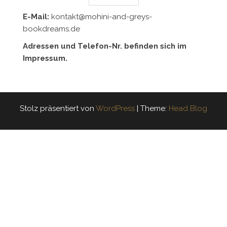
E-Mail:
kontakt@mohini-and-greys-
bookdreams.de
Adressen und Telefon-Nr. befinden sich im
Impressum.
Stolz präsentiert von
WordPress
|
Theme:
Head Blog