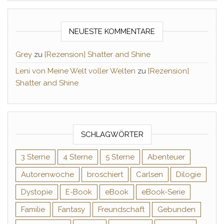
NEUESTE KOMMENTARE
Grey
zu
[Rezension] Shatter and Shine
Leni von Meine Welt voller Welten
zu
[Rezension]
Shatter and Shine
SCHLAGWÖRTER
3 Sterne
4 Sterne
5 Sterne
Abenteuer
Autorenwoche
broschiert
Carlsen
Dilogie
Dystopie
E-Book
eBook
eBook-Serie
Familie
Fantasy
Freundschaft
Gebunden