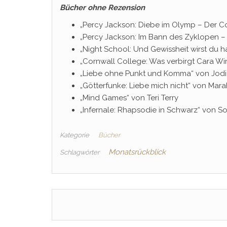
Bücher ohne Rezension
„Percy Jackson: Diebe im Olymp – Der C
„Percy Jackson: Im Bann des Zyklopen –
„Night School: Und Gewissheit wirst du h
„Cornwall College: Was verbirgt Cara Wi
„Liebe ohne Punkt und Komma“ von Jodi
„Götterfunke: Liebe mich nicht“ von Mar
„Mind Games“ von Teri Terry
„Infernale: Rhapsodie in Schwarz“ von S
Kategorie
Bücher
Monatsrückblick
Schlagwörter