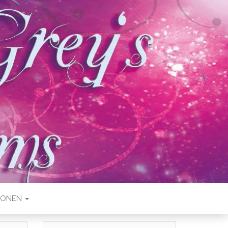
IONEN