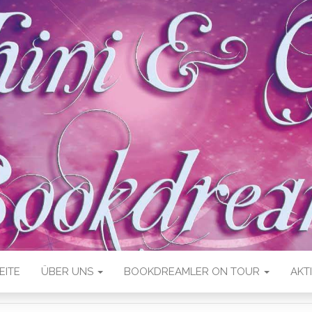
EITE
ÜBER UNS
BOOKDREAMLER ON TOUR
AKT