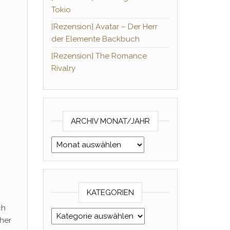
Tokio
[Rezension] Avatar – Der Herr
der Elemente Backbuch
[Rezension] The Romance
Rivalry
ARCHIV MONAT/JAHR
Archiv Monat/Jahr
KATEGORIEN
ch
Kategorien
her