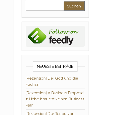
Suchen nach:
NEUESTE BEITRÄGE
[Rezension] Der Gott und die
Füchsin
[Rezension] A Business Proposal
1: Liebe braucht keinen Business
Plan
[Rezension] Der Tengu von