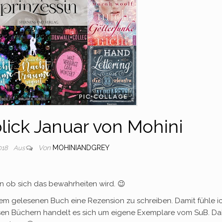
ick Januar von Mohini
Von
MOHINIANDGREY
2018
Aus
en ob sich das bewahrheiten wird. 😉
dem gelesenen Buch eine Rezension zu schreiben. Damit fühle i
iesen Büchern handelt es sich um eigene Exemplare vom SuB. Da