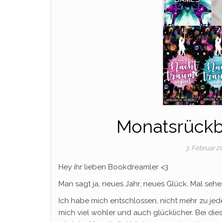
Monatsrückbl
3. Februar 
Hey ihr lieben Bookdreamler <3
Man sagt ja, neues Jahr, neues Glück. Mal seh
Ich habe mich entschlossen, nicht mehr zu je
mich viel wohler und auch glücklicher. Bei d