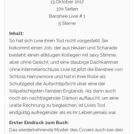
13.Oktober 2017
370 Seiten
Banshee Livie # 1
5 Sterne
Inhalt:
So hat sich Livie ihren Tod nicht vorgestellt. Sie
bekommt einen Job, der aus Heulen und Scharade
besteht, einen altklugen Kollegen mit sexy Stimme,
aber ohne Gesicht, und eine staubige Dachkammer
ohne Internetanschluss. Livie ist jetzt die Banshee von
Schloss Harrowmore und hat in ihrer Rolle als
Schutzgeist die Aufsichtspflicht über eine der
tollpatschigsten Familien Englands. Als dann auch
noch ein nachtragender Dämon auftaucht, um eine
uralte Rechnung zu begleichen, ist Livies Tod
endgültig aufregender, als es ihr Leben jemals war.
Erster Eindruck zum Buch:
Das wiederkehrende Muster des Covers auch bei den