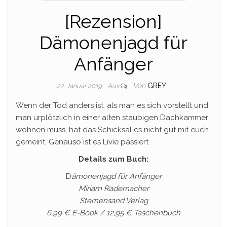
[Rezension]
Dämonenjagd für
Anfänger
Von
GREY
22. Januar 2019
Aus
Wenn der Tod anders ist, als man es sich vorstellt und
man urplötzlich in einer alten staubigen Dachkammer
wohnen muss, hat das Schicksal es nicht gut mit euch
gemeint. Genauso ist es Livie passiert.
Details zum Buch:
D
ämonenjagd für Anfänger
Miriam Rademacher
Sternensand Verlag
6,99 € E-Book / 12,95 € Taschenbuch