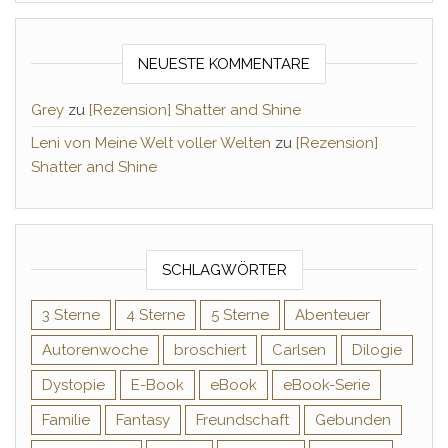
NEUESTE KOMMENTARE
Grey
zu
[Rezension] Shatter and Shine
Leni von Meine Welt voller Welten
zu
[Rezension]
Shatter and Shine
SCHLAGWÖRTER
3 Sterne
4 Sterne
5 Sterne
Abenteuer
Autorenwoche
broschiert
Carlsen
Dilogie
Dystopie
E-Book
eBook
eBook-Serie
Familie
Fantasy
Freundschaft
Gebunden