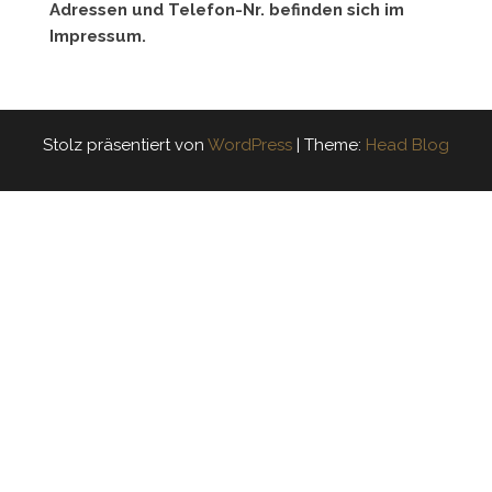
Adressen und Telefon-Nr. befinden sich im
Impressum.
Stolz präsentiert von
WordPress
|
Theme:
Head Blog