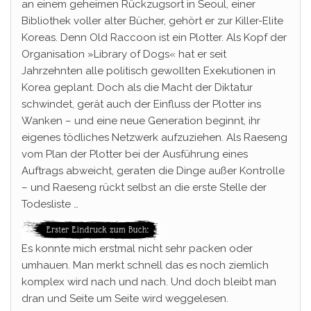
an einem geheimen Rückzugsort in Seoul, einer
Bibliothek voller alter Bücher, gehört er zur Killer-Elite
Koreas. Denn Old Raccoon ist ein Plotter. Als Kopf der
Organisation »Library of Dogs« hat er seit
Jahrzehnten alle politisch gewollten Exekutionen in
Korea geplant. Doch als die Macht der Diktatur
schwindet, gerät auch der Einfluss der Plotter ins
Wanken – und eine neue Generation beginnt, ihr
eigenes tödliches Netzwerk aufzuziehen. Als Raeseng
vom Plan der Plotter bei der Ausführung eines
Auftrags abweicht, geraten die Dinge außer Kontrolle
– und Raeseng rückt selbst an die erste Stelle der
Todesliste …
Es konnte mich erstmal nicht sehr packen oder
umhauen. Man merkt schnell das es noch ziemlich
komplex wird nach und nach. Und doch bleibt man
dran und Seite um Seite wird weggelesen.