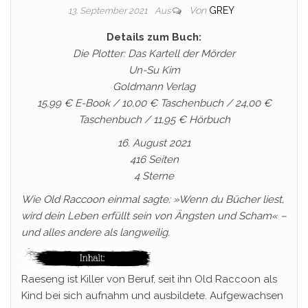
Von
GREY
13. September 2021
Aus
Details zum Buch:
Die Plotter: Das Kartell der Mörder
Un-Su Kim
Goldmann Verlag
15,99 € E-Book / 10,00 € Taschenbuch / 24,00 €
Taschenbuch / 11,95 € Hörbuch
16. August 2021
416 Seiten
4 Sterne
Wie Old Raccoon einmal sagte: »Wenn du Bücher liest,
wird dein Leben erfüllt sein von Ängsten und Scham« –
und alles andere als langweilig.
Raeseng ist Killer von Beruf, seit ihn Old Raccoon als
Kind bei sich aufnahm und ausbildete. Aufgewachsen