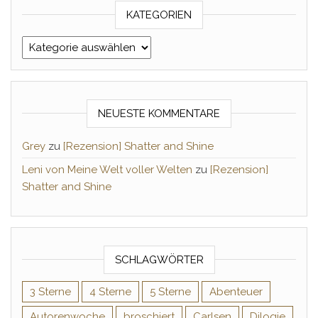
KATEGORIEN
Kategorien
NEUESTE KOMMENTARE
Grey
zu
[Rezension] Shatter and Shine
Leni von Meine Welt voller Welten
zu
[Rezension]
Shatter and Shine
SCHLAGWÖRTER
3 Sterne
4 Sterne
5 Sterne
Abenteuer
Autorenwoche
broschiert
Carlsen
Dilogie