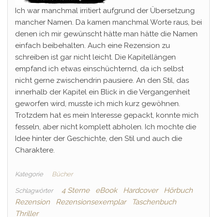
Ich war manchmal irritiert aufgrund der Übersetzung
mancher Namen. Da kamen manchmal Worte raus, bei
denen ich mir gewünscht hätte man hätte die Namen
einfach beibehalten. Auch eine Rezension zu
schreiben ist gar nicht leicht. Die Kapitellängen
empfand ich etwas einschüchternd, da ich selbst
nicht gerne zwischendrin pausiere. An den Stil, das
innerhalb der Kapitel ein Blick in die Vergangenheit
geworfen wird, musste ich mich kurz gewöhnen.
Trotzdem hat es mein Interesse gepackt, konnte mich
fesseln, aber nicht komplett abholen. Ich mochte die
Idee hinter der Geschichte, den Stil und auch die
Charaktere.
Kategorie
Bücher
4 Sterne
eBook
Hardcover
Hörbuch
Schlagwörter
Rezension
Rezensionsexemplar
Taschenbuch
Thriller