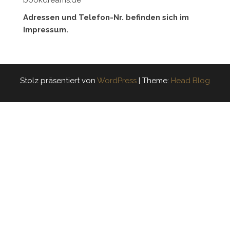
bookdreams.de
Adressen und Telefon-Nr. befinden sich im
Impressum.
Stolz präsentiert von
WordPress
|
Theme:
Head Blog