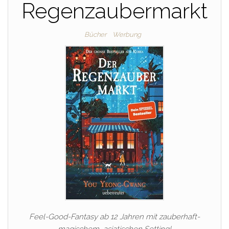
Regenzaubermarkt
Bücher
Werbung
Feel-Good-Fantasy ab 12 Jahren mit zauberhaft-