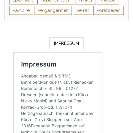
Spannung
Taschenbuch
Thriller
Trilogie
Vampire
Vergangenheit
Verrat
Vorablesen
IMPRESSUM