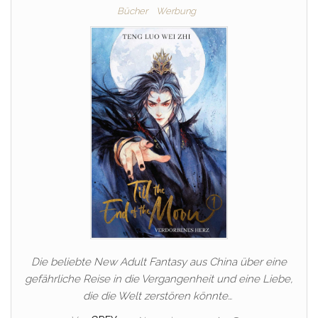
Bücher
Werbung
Die beliebte New Adult Fantasy aus China über eine
gefährliche Reise in die Vergangenheit und eine Liebe,
die die Welt zerstören könnte…