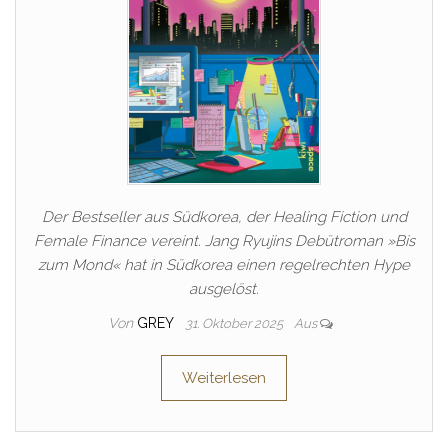
Der Bestseller aus Südkorea, der Healing Fiction und
Female Finance vereint. Jang Ryujins Debütroman »Bis
zum Mond« hat in Südkorea einen regelrechten Hype
ausgelöst.
Von
GREY
31. Oktober 2025
Aus
Weiterlesen