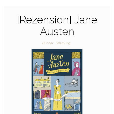
[Rezension] Jane
Austen
Bücher
Werbung