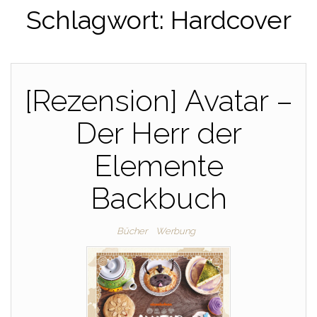
Schlagwort:
Hardcover
[Rezension] Avatar –
Der Herr der
Elemente
Backbuch
Bücher
Werbung