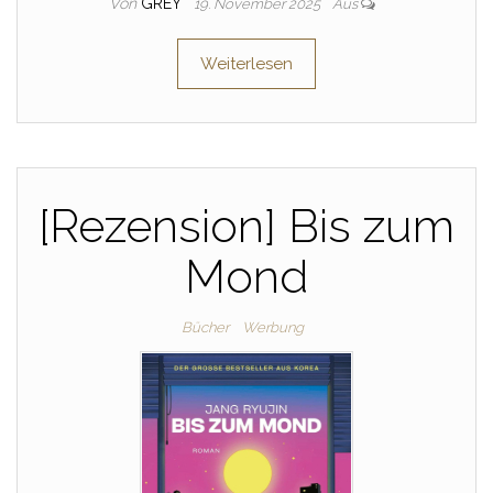
Von
GREY
19. November 2025
Aus
Weiterlesen
[Rezension] Bis zum
Mond
Bücher
Werbung