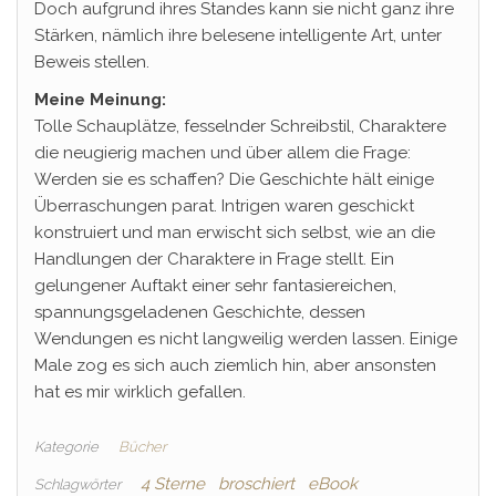
Doch aufgrund ihres Standes kann sie nicht ganz ihre
Stärken, nämlich ihre belesene intelligente Art, unter
Beweis stellen.
Meine Meinung:
Tolle Schauplätze, fesselnder Schreibstil, Charaktere
die neugierig machen und über allem die Frage:
Werden sie es schaffen? Die Geschichte hält einige
Überraschungen parat. Intrigen waren geschickt
konstruiert und man erwischt sich selbst, wie an die
Handlungen der Charaktere in Frage stellt. Ein
gelungener Auftakt einer sehr fantasiereichen,
spannungsgeladenen Geschichte, dessen
Wendungen es nicht langweilig werden lassen. Einige
Male zog es sich auch ziemlich hin, aber ansonsten
hat es mir wirklich gefallen.
Kategorie
Bücher
4 Sterne
broschiert
eBook
Schlagwörter