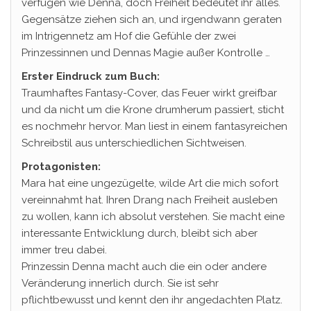
verfügen wie Denna, doch Freiheit bedeutet ihr alles.
Gegensätze ziehen sich an, und irgendwann geraten
im Intrigennetz am Hof die Gefühle der zwei
Prinzessinnen und Dennas Magie außer Kontrolle …
Erster Eindruck zum Buch:
Traumhaftes Fantasy-Cover, das Feuer wirkt greifbar
und da nicht um die Krone drumherum passiert, sticht
es nochmehr hervor. Man liest in einem fantasyreichen
Schreibstil aus unterschiedlichen Sichtweisen.
Protagonisten:
Mara hat eine ungezügelte, wilde Art die mich sofort
vereinnahmt hat. Ihren Drang nach Freiheit ausleben
zu wollen, kann ich absolut verstehen. Sie macht eine
interessante Entwicklung durch, bleibt sich aber
immer treu dabei.
Prinzessin Denna macht auch die ein oder andere
Veränderung innerlich durch. Sie ist sehr
pflichtbewusst und kennt den ihr angedachten Platz.