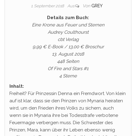
Von
GREY
1. September 2018
Aus
Details zum Buch:
Eine Krone aus Feuer und Sternen
Audrey Coulthourst
cbt Verlag
9,99 € E-Book / 13,00 € Broschur
13. August 2018
448 Seiten
Of Fire and Stars #1
4 Sterne
Inhalt:
Freiheit? Für Prinzessin Denna ein Fremdwort. Von klein
auf ist klar, dass sie den Prinzen von Mynaria heiraten
wird, um den Frieden ihres Volks zu sichern, auch
wenn sie in Mynaria ihre bei Todesstrafe verbotene
Feuermagie verbergen muss. Die Schwester des
Prinzen, Mara, kann über ihr Leben ebenso wenig