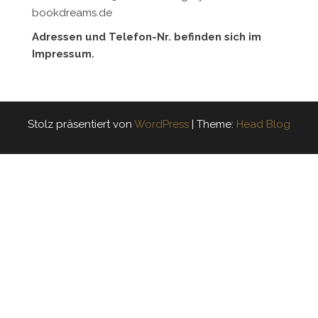
bookdreams.de
Adressen und Telefon-Nr. befinden sich im
Impressum.
Stolz präsentiert von
WordPress
|
Theme:
Head Blog