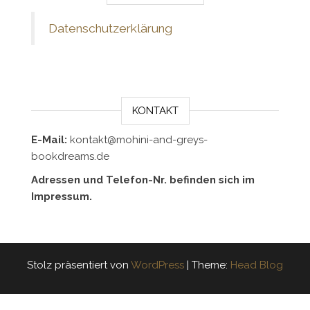
Datenschutzerklärung
KONTAKT
E-Mail:
kontakt@mohini-and-greys-
bookdreams.de
Adressen und Telefon-Nr. befinden sich im
Impressum.
Stolz präsentiert von
WordPress
|
Theme:
Head Blog