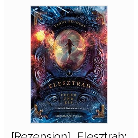
[Rezension] „Elesztrah: