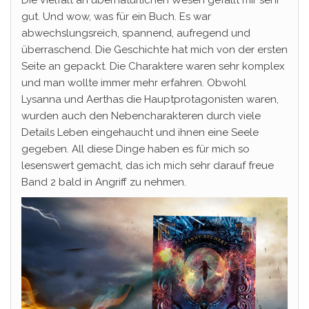
Die Vielfalt an übernatürlichen Wesen gefällt mir sehr
gut. Und wow, was für ein Buch. Es war
abwechslungsreich, spannend, aufregend und
überraschend. Die Geschichte hat mich von der ersten
Seite an gepackt. Die Charaktere waren sehr komplex
und man wollte immer mehr erfahren. Obwohl
Lysanna und Aerthas die Hauptprotagonisten waren,
wurden auch den Nebencharakteren durch viele
Details Leben eingehaucht und ihnen eine Seele
gegeben. All diese Dinge haben es für mich so
lesenswert gemacht, das ich mich sehr darauf freue
Band 2 bald in Angriff zu nehmen.