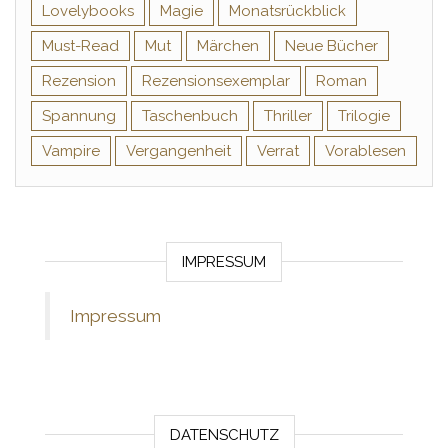
Lovelybooks
Magie
Monatsrückblick
Must-Read
Mut
Märchen
Neue Bücher
Rezension
Rezensionsexemplar
Roman
Spannung
Taschenbuch
Thriller
Trilogie
Vampire
Vergangenheit
Verrat
Vorablesen
IMPRESSUM
Impressum
DATENSCHUTZ