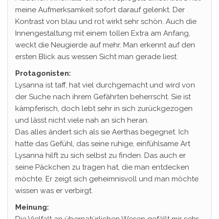
meine Aufmerksamkeit sofort darauf gelenkt. Der
Kontrast von blau und rot wirkt sehr schön. Auch die
Innengestaltung mit einem tollen Extra am Anfang,
weckt die Neugierde auf mehr. Man erkennt auf den
ersten Blick aus wessen Sicht man gerade liest.
Protagonisten:
Lysanna ist taff, hat viel durchgemacht und wird von
der Suche nach ihrem Gefährten beherrscht. Sie ist
kämpferisch, doch lebt sehr in sich zurückgezogen
und lässt nicht viele nah an sich heran.
Das alles ändert sich als sie Aerthas begegnet. Ich
hatte das Gefühl, das seine ruhige, einfühlsame Art
Lysanna hilft zu sich selbst zu finden. Das auch er
seine Päckchen zu tragen hat, die man entdecken
möchte. Er zeigt sich geheimnisvoll und man möchte
wissen was er verbirgt.
Meinung: