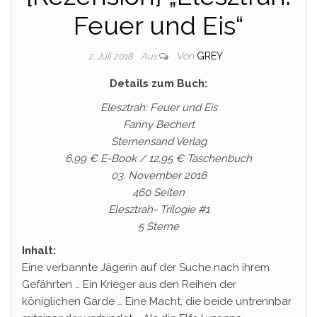
Feuer und Eis“
Von
GREY
2. Juli 2018
Aus
Details zum Buch:
Elesztrah: Feuer und Eis
Fanny Bechert
Sternensand Verlag
6,99 € E-Book / 12,95 € Taschenbuch
03. November 2016
460 Seiten
Elesztrah- Trilogie #1
5 Sterne
Inhalt:
Eine verbannte Jägerin auf der Suche nach ihrem
Gefährten … Ein Krieger aus den Reihen der
königlichen Garde … Eine Macht, die beide untrennbar