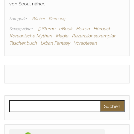
von Seoul näher.
Kategorie
Bücher
Werbung
5 Sterne
eBook
Hexen
Hörbuch
Schlagwörter
Koreanische Mythen
Magie
Rezensionsexemplar
Taschenbuch
Urban Fantasy
Vorablesen
Suchen nach: