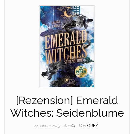
[Rezension] Emerald
Witches: Seidenblume
Von
GREY
27. Januar 2023
Aus