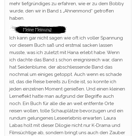
mehr tiefgründiges zu erfahren, wie er zu dem Bobby
wurde, den wir in Band 1 „Ahnenmond“ getroffen
haben.
Ich kann gar nicht sagen wie oft ich voller Spannung
vor diesem Buch saß und erstmal sacken lassen
musste, was ich zuletzt mit Hana erlebt habe. Wenn
ich dachte das Band 1 schon ereignisreich war, dann
hat Seidenblume, der abschliessende Band das
nochmal um einiges getoppt. Auch wenn es schade
ist, das die Reise bereits zu Ende ist, so konnte ich
jeden einzelnen Moment genießen. Und einen kleinen
Lerneffekt hatte man aufgrund der Begriffe auch
noch. Ein Buch für alle die an weit entfernte Orte
reisen wollen, tolle Schauplätze bevorzugen und ein
rundum gelungenes Leseerlebnis erwarten. Laura
Labas holt mit dieser Dilogie nicht nur K-Drama und
Filmsüchtige ab, sondern bringt uns auch den Zauber