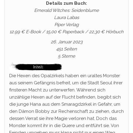
Details zum Buch:
Emerald Witches: Seidenblume
Laura Labas
Piper Verlag
12.99 € E-Book / 15,00 € Paperback / 22,30 € Hörbuch
26. Januar 2023
451 Seiten
5 Sterne
Die Hexen des Opalzirkels haben ein uraltes Monster
aus seinem Gefängnis befreit, um die Stadt Seoul ihrer
finsteren Macht zu unterwerfen. Während sich
unzählige Hexen auf der Flucht befinden, begibt sich
die junge Hana aus dem Smaragdzirkel in Gefahr, um
den Dämon Bobby zur Rechenschaft zu ziehen, durch
dessen Verrat sie ihre Magie verloren hat. Doch das
Monster kommt ihr in die Quere und entführt sie. Von
Feinden umgeben muss Hana nicht nur einen Weg