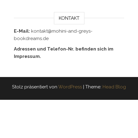
KONTAKT
E-Mail:
kontakt@mohini-and-greys-
bookdreams.de
Adressen und Telefon-Nr. befinden sich im
Impressum.
Stolz präsentiert von
WordPress
|
Theme:
Head Blog