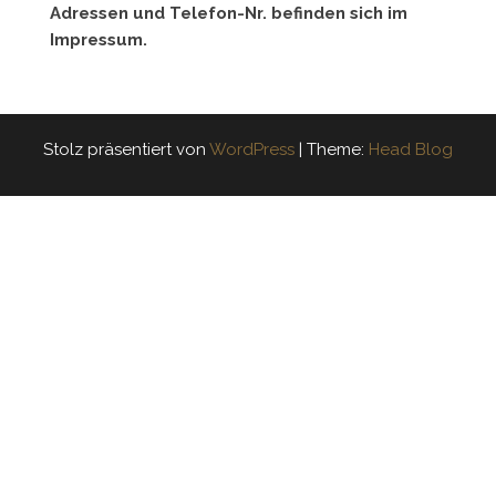
Adressen und Telefon-Nr. befinden sich im
Impressum.
Stolz präsentiert von
WordPress
|
Theme:
Head Blog