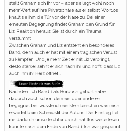
stellt Graham sich ihr vor – aber sie legt wohl noch
mehr Wert auf ihre Privatsphäre als er selbst. Wortlos
knallt sie ihm die Tür vor der Nase zu. Bei einer
erneuten Begegnung findet Graham den Grund für
Liz‘ Reaktion heraus: Sie ist durch ein Trauma
verstummt.
Zwischen Graham und Liz entsteht ein besonderes
Band, denn auch er hat mit einem tragischen Verlust
zu kämpfen. Und je mehr Zeit er mit Liz verbringt,
desto stärker sehnt er sich nach ihr und hofft, dass Liz
auch ihm ihr Herz öffnet …
Nachdem ich Band 1 als Hörbuch gehört habe,
dadurch auch schon dem ein oder anderen
begegnet bin, wusste ich ein klein bisschen was mich
erwartet beim Schreibstil der Autorin. Der Einstieg fiel
mir dadurch umso leichter da ich nahtlos weiterlesen
konnte nach dem Ende von Band 1. Ich war gespannt