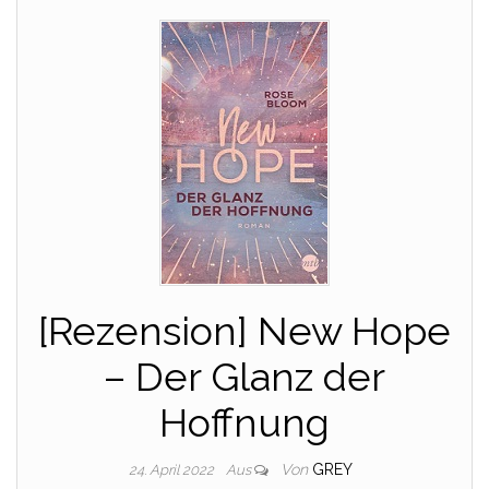
[Rezension] New Hope
– Der Glanz der
Hoffnung
Von
GREY
24. April 2022
Aus