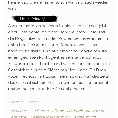
kennen, so wie sie immer schon war und auch wieder
wird.
Aus den unterschiedlichen Sichtweisen zu lesen gibt
einer Geschichte wie dieser sehr viel mehr Tiefe und
die Möglichkeit sich in den Köpfen der Leser*innen zu
entfalten. Die Gefühls- und Gedankenwelt ist so
nachvollziehbarer und auch manche Reaktionen. Ab
einem gewissen Punkt geht es sehr leidenschaftlich
zu, was mir manchmal zu viel war. Ansonsten eine tolle
Geschichte aus dem Städtchen New Hope. Ein Buch
voller Freundschaft, Zusammenhalt und Mut, das zeigt
das es ok ist sich die Zeit zu nehmen die man braucht,
unabhängig was andere für richtig halten.
Kategorie
Bücher
4 Sterne
eBook
Hörbuch
NewAdult
Schlagwörter
Rezension
Rezensionsexemplar
Taschenbuch