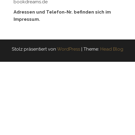
bookdreams.de
Adressen und Telefon-Nr. befinden sich im
Impressum.
Stolz präsentiert von
WordPress
|
Theme:
Head Blog