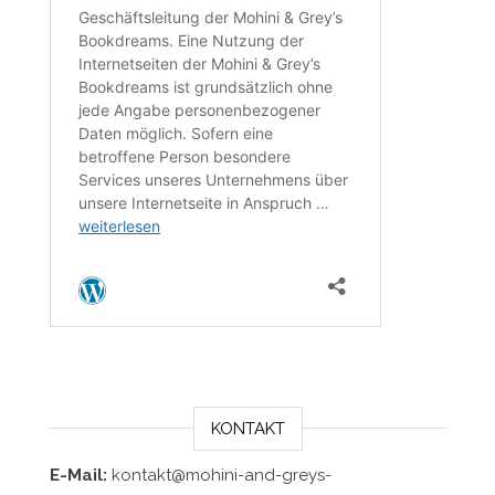
KONTAKT
E-Mail:
kontakt@mohini-and-greys-