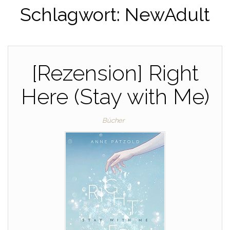
Schlagwort:
NewAdult
[Rezension] Right
Here (Stay with Me)
Bücher