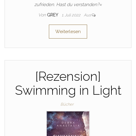
zufrieden. Hast du verstanden?«
Von
GREY
1. Juli 2022
Aus
Weiterlesen
[Rezension]
Swimming in Light
Bücher