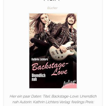
Bücher
Hier ein paar Daten: Titel: Backstage-Love: Unendlich
nah Autorin: Kathrin Lichters Verlag: feelings Preis: