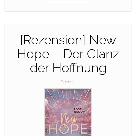
[Rezension] New
Hope – Der Glanz
der Hoffnung
Bücher