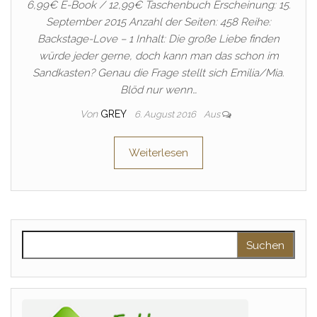
6,99€ E-Book / 12,99€ Taschenbuch Erscheinung: 15.
September 2015 Anzahl der Seiten: 458 Reihe:
Backstage-Love – 1 Inhalt: Die große Liebe finden
würde jeder gerne, doch kann man das schon im
Sandkasten? Genau die Frage stellt sich Emilia/Mia.
Blöd nur wenn…
Von
GREY
6. August 2016
Aus
Weiterlesen
Suchen nach: