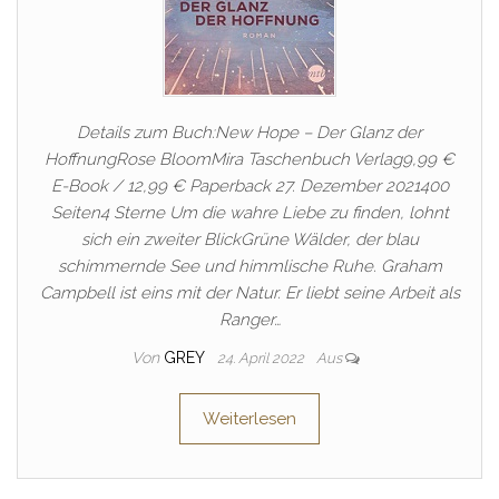
Details zum Buch:New Hope – Der Glanz der
HoffnungRose BloomMira Taschenbuch Verlag9,99 €
E-Book / 12,99 € Paperback 27. Dezember 2021400
Seiten4 Sterne Um die wahre Liebe zu finden, lohnt
sich ein zweiter BlickGrüne Wälder, der blau
schimmernde See und himmlische Ruhe. Graham
Campbell ist eins mit der Natur. Er liebt seine Arbeit als
Ranger…
Von
GREY
24. April 2022
Aus
Weiterlesen