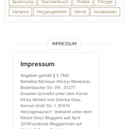
Spannung
Taschenbuch
Thriller
Trilogie
Vampire
Vergangenheit
Verrat
Vorablesen
IMPRESSUM