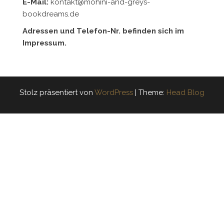
E-Mail:
kontakt@mohini-and-greys-
bookdreams.de
Adressen und Telefon-Nr. befinden sich im
Impressum.
Stolz präsentiert von
WordPress
|
Theme:
Head Blog