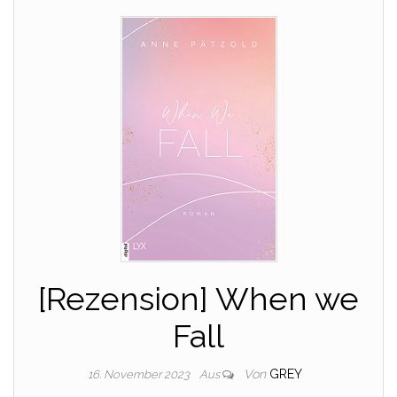
[Rezension] When we
Fall
Von
GREY
16. November 2023
Aus