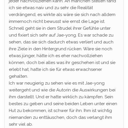
jeder nachvollziehen kann. An manchen Stellen fand
ich sie etwas naiv und zu sehr die Realität
verdrängend, es wirkte als wäre sie sich nach alldem
immernoch nicht bewusst wie ernst die Lage ist.
Schnell geht sie in dem Strudel ihrer Gefühle unter
und fixiert sich sehr auf Jae-yong. Es war schade zu
sehen, das sie sich dadurch etwas verliert und auch
ihre Ziele in den Hintergrund rücken. Wäre sie noch
etwas jünger, hätte ich es eher nachvollziehen
können, doch bei alles was ihr geschehen ist und sie
erlebt hat, hatte ich sie für etwas erwachsener
gehalten.
Ich war neugierig zu sehen wie es mit Jae-yong
weitergeht und wie die Autorin die Auswirkungen bei
ihm darstellt. Und er hatte wirklich zu kämpfen. Sein
bestes zu geben und seine beiden Leben unter einen
Hut zu bekommen, ist schwer für ihn. Ihm ist wichtig
niemanden zu enttäuschen, doch das verlangt ihm
sehr viel ab.