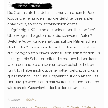
Die Geschichte handelt nicht nur von einem K-Pop
Idol und einer jungen Frau die Gefühle füreinander
entwickeln, sondern ist tatsächlich etwas
tiefgründiger. Was sind die beiden bereit zu opfern?
Überwiegen die guten über die schweren Zeiten?
Welche Auswirkungen hat das auf die Mitmenschen
der beiden? Es war eine Reise bei dem man liest wie
die Protagonisten etwas mehr zu sich selbst finden. Es
zeigt gut die Schattenseiten die es auch haben kann,
wenn der andere ein sehr unterschiedliches Leben
führt. Ich habe mich gut unterhalten gefühlt und kam
gut in meinen Lesefluss. Gespannt auf den Abschluss
der Trilogie werde ich direkt weiterlesen und schauen
wie sich die Geschichte der beiden entwickelt.
Kategorie
Bücher
12für2023
4 Sterne
E-Book
Hörbuch
Schlagwörter