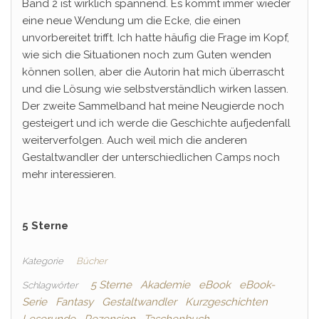
Band 2 ist wirklich spannend. Es kommt immer wieder
eine neue Wendung um die Ecke, die einen
unvorbereitet trifft. Ich hatte häufig die Frage im Kopf,
wie sich die Situationen noch zum Guten wenden
können sollen, aber die Autorin hat mich überrascht
und die Lösung wie selbstverständlich wirken lassen.
Der zweite Sammelband hat meine Neugierde noch
gesteigert und ich werde die Geschichte aufjedenfall
weiterverfolgen. Auch weil mich die anderen
Gestaltwandler der unterschiedlichen Camps noch
mehr interessieren.
5 Sterne
Kategorie
Bücher
5 Sterne
Akademie
eBook
eBook-
Schlagwörter
Serie
Fantasy
Gestaltwandler
Kurzgeschichten