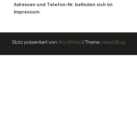
Adressen und Telefon-Nr. befinden sich im
Impressum.
Stolz präsentiert von
WordPress
|
Theme:
Head Blog