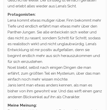
Geschichte weiter. Der Einstieg ist einfach gehalten
und erlebt alles wieder aus Lena’s Sicht.
Protagonisten:
Lena kommt etwas mutiger rüber, Finn bekommt mehr
Tiefe und endlich erfährt man etwas mehr über den
Panther-Jungen. Sie alle entwickeln sich weiter und
das nicht zu rasant, sondern Schritt für Schritt, sodass
es realistisch wirkt und nicht unglaubwürdig. Lena’s
Entwicklung ist mir positiv aufgefallen, denn sie
beginnt endlich mehr aus sich herauszukommen und
für sich einzustehen.
Noel bleibt, selbst nach einigen Dingen die man
erfährt, zum größten Teil ein Mysterium, über das man
einfach noch mehr wissen möchte.
Janis lernt man etwas anders kennen, als man es
bisher von ihm gewohnt war. Und das wirft einen ganz
anderen Blickwinkel auf ihn als Charakter.
Meine Meinung: