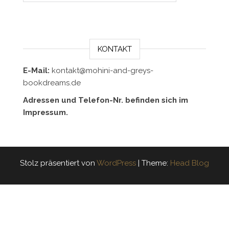
KONTAKT
E-Mail:
kontakt@mohini-and-greys-
bookdreams.de
Adressen und Telefon-Nr. befinden sich im
Impressum.
Stolz präsentiert von
WordPress
|
Theme:
Head Blog