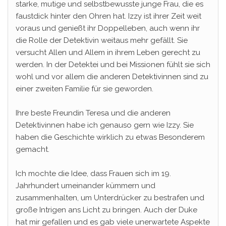
starke, mutige und selbstbewusste junge Frau, die es
faustdick hinter den Ohren hat. Izzy ist ihrer Zeit weit
voraus und genießt ihr Doppelleben, auch wenn ihr
die Rolle der Detektivin weitaus mehr gefällt. Sie
versucht Allen und Allem in ihrem Leben gerecht zu
werden. In der Detektei und bei Missionen fühlt sie sich
wohl und vor allem die anderen Detektivinnen sind zu
einer zweiten Familie für sie geworden.
Ihre beste Freundin Teresa und die anderen
Detektivinnen habe ich genauso gern wie Izzy. Sie
haben die Geschichte wirklich zu etwas Besonderem
gemacht.
Ich mochte die Idee, dass Frauen sich im 19.
Jahrhundert umeinander kümmern und
zusammenhalten, um Unterdrücker zu bestrafen und
große Intrigen ans Licht zu bringen. Auch der Duke
hat mir gefallen und es gab viele unerwartete Aspekte