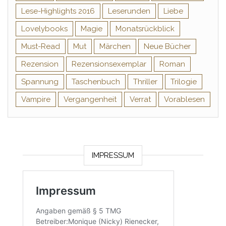
Lese-Highlights 2016
Leserunden
Liebe
Lovelybooks
Magie
Monatsrückblick
Must-Read
Mut
Märchen
Neue Bücher
Rezension
Rezensionsexemplar
Roman
Spannung
Taschenbuch
Thriller
Trilogie
Vampire
Vergangenheit
Verrat
Vorablesen
IMPRESSUM