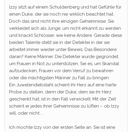
Izzy sitzt auf einem Schuldenberg und hat Gefühle für
einen Duke, der sie noch nie wirklich beachtet hat.
Doch das sind nicht ihre einzigen Geheimnisse. Sie
verkleidet sich als Junge, um nicht erkannt zu werden
und knackt Schlösser, wie keine Andere. Gerade diese
beiden Talente stellt sie in der Detektei in der sie
arbeitet immer wieder unter Beweis. Das Besondere
daran? Keine Männer. Die Detektei wurde gegründet,
um Frauen in Not zu unterstützen. Sei es, um Skandal
aufzudecken, Frauen vor dem Verruf zu bewahren
oder die mächtigsten Männer zu Fall zu bringen.
Ein Juwelendiebstahl scheint ihr Herz auf eine harte
Probe zu stellen, denn der Duke, dem sie ihr Herz
geschenkt hat, ist in den Fall verwickelt. Mit der Zeit
scheint er jedes ihrer Geheimnisse zu lüften – ob Izzy
will, oder nicht …
Ich mochte Izzy von der ersten Seite an. Sie ist eine