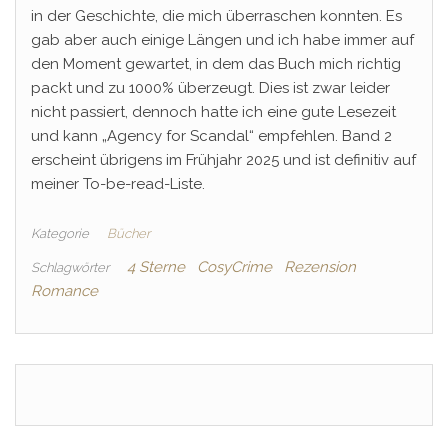
in der Geschichte, die mich überraschen konnten. Es
gab aber auch einige Längen und ich habe immer auf
den Moment gewartet, in dem das Buch mich richtig
packt und zu 1000% überzeugt. Dies ist zwar leider
nicht passiert, dennoch hatte ich eine gute Lesezeit
und kann „Agency for Scandal“ empfehlen. Band 2
erscheint übrigens im Frühjahr 2025 und ist definitiv auf
meiner To-be-read-Liste.
Kategorie
Bücher
4 Sterne
CosyCrime
Rezension
Schlagwörter
Romance