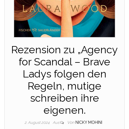
Rezension zu „Agency
for Scandal – Brave
Ladys folgen den
Regeln, mutige
schreiben ihre
eigenen.
Von
NICKY MOHINI
2. August 2024
Aus