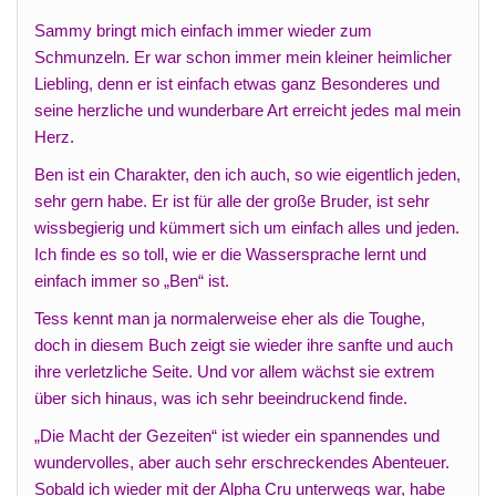
Sammy bringt mich einfach immer wieder zum
Schmunzeln. Er war schon immer mein kleiner heimlicher
Liebling, denn er ist einfach etwas ganz Besonderes und
seine herzliche und wunderbare Art erreicht jedes mal mein
Herz.
Ben ist ein Charakter, den ich auch, so wie eigentlich jeden,
sehr gern habe. Er ist für alle der große Bruder, ist sehr
wissbegierig und kümmert sich um einfach alles und jeden.
Ich finde es so toll, wie er die Wassersprache lernt und
einfach immer so „Ben“ ist.
Tess kennt man ja normalerweise eher als die Toughe,
doch in diesem Buch zeigt sie wieder ihre sanfte und auch
ihre verletzliche Seite. Und vor allem wächst sie extrem
über sich hinaus, was ich sehr beeindruckend finde.
„Die Macht der Gezeiten“ ist wieder ein spannendes und
wundervolles, aber auch sehr erschreckendes Abenteuer.
Sobald ich wieder mit der Alpha Cru unterwegs war, habe