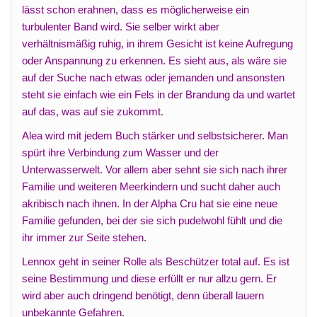
lässt schon erahnen, dass es möglicherweise ein
turbulenter Band wird. Sie selber wirkt aber
verhältnismäßig ruhig, in ihrem Gesicht ist keine Aufregung
oder Anspannung zu erkennen. Es sieht aus, als wäre sie
auf der Suche nach etwas oder jemanden und ansonsten
steht sie einfach wie ein Fels in der Brandung da und wartet
auf das, was auf sie zukommt.
Alea wird mit jedem Buch stärker und selbstsicherer. Man
spürt ihre Verbindung zum Wasser und der
Unterwasserwelt. Vor allem aber sehnt sie sich nach ihrer
Familie und weiteren Meerkindern und sucht daher auch
akribisch nach ihnen. In der Alpha Cru hat sie eine neue
Familie gefunden, bei der sie sich pudelwohl fühlt und die
ihr immer zur Seite stehen.
Lennox geht in seiner Rolle als Beschützer total auf. Es ist
seine Bestimmung und diese erfüllt er nur allzu gern. Er
wird aber auch dringend benötigt, denn überall lauern
unbekannte Gefahren.