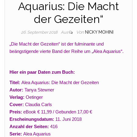
Aquarius: Die Macht
der Gezeiten“
Von
NICKY MOHINI
26. September 2018
Aus
„Die Macht der Gezeiten“ ist der fulminante und
beängstigende vierte Band der Reihe um „Alea Aquarius“.
Hier ein paar Daten zum Buch:
Titel:
Alea Aquarius: Die Macht der Gezeiten
Autor:
Tanya Stewner
Verlag:
Oetinger
Cover:
Claudia Carls
Preis:
eBook € 11,99 / Gebunden 17,00 €
Erscheinungsdatum:
11. Juni 2018
Anzahl der Seiten:
416
Serie:
Alea Aquarius