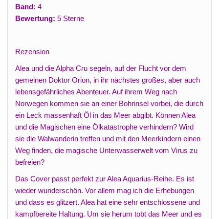
Band:
4
Bewertung:
5 Sterne
Rezension
Alea und die Alpha Cru segeln, auf der Flucht vor dem
gemeinen Doktor Orion, in ihr nächstes großes, aber auch
lebensgefährliches Abenteuer. Auf ihrem Weg nach
Norwegen kommen sie an einer Bohrinsel vorbei, die durch
ein Leck massenhaft Öl in das Meer abgibt. Können Alea
und die Magischen eine Ölkatastrophe verhindern? Wird
sie die Walwanderin treffen und mit den Meerkindern einen
Weg finden, die magische Unterwasserwelt vom Virus zu
befreien?
Das Cover passt perfekt zur Alea Aquarius-Reihe. Es ist
wieder wunderschön. Vor allem mag ich die Erhebungen
und dass es glitzert. Alea hat eine sehr entschlossene und
kampfbereite Haltung. Um sie herum tobt das Meer und es