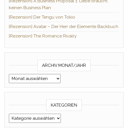
[Rezension] A Business Proposal 1: Liebe braucht
keinen Business Plan
[Rezension] Der Tengu von Tokio
[Rezension] Avatar – Der Herr der Elemente Backbuch
[Rezension] The Romance Rivalry
ARCHIV MONAT/JAHR
Archiv Monat/Jahr
KATEGORIEN
Kategorien