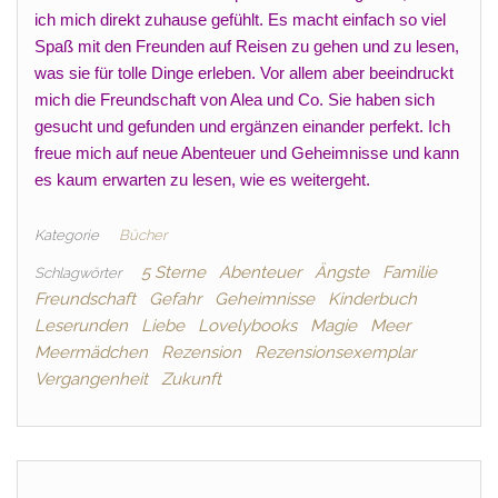
ich mich direkt zuhause gefühlt. Es macht einfach so viel
Spaß mit den Freunden auf Reisen zu gehen und zu lesen,
was sie für tolle Dinge erleben. Vor allem aber beeindruckt
mich die Freundschaft von Alea und Co. Sie haben sich
gesucht und gefunden und ergänzen einander perfekt. Ich
freue mich auf neue Abenteuer und Geheimnisse und kann
es kaum erwarten zu lesen, wie es weitergeht.
Kategorie
Bücher
5 Sterne
Abenteuer
Ängste
Familie
Schlagwörter
Freundschaft
Gefahr
Geheimnisse
Kinderbuch
Leserunden
Liebe
Lovelybooks
Magie
Meer
Meermädchen
Rezension
Rezensionsexemplar
Vergangenheit
Zukunft