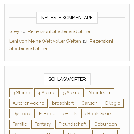
NEUESTE KOMMENTARE
Grey
zu
[Rezension] Shatter and Shine
Leni von Meine Welt voller Welten
zu
[Rezension]
Shatter and Shine
SCHLAGWÖRTER
3 Sterne
4 Sterne
5 Sterne
Abenteuer
Autorenwoche
broschiert
Carlsen
Dilogie
Dystopie
E-Book
eBook
eBook-Serie
Familie
Fantasy
Freundschaft
Gebunden