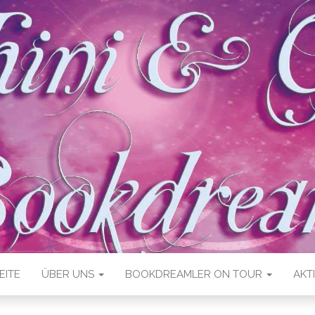
EITE
ÜBER UNS
BOOKDREAMLER ON TOUR
AKT