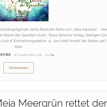
nd beängstigende vierte Band der Reihe um „Alea Aquarius“. Hier
Die Macht der Gezeiten Autor: Tanya Stewner Verlag: Oetinger Cov
17,00 € Erscheinungsdatum: 11. Juni 2018 Anzahl der Seiten: 416 S
Alea…
MOHINI
26. September 2018
Aus
Weiterlesen
eja Meergrün rettet de