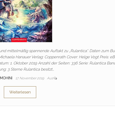
e und mittelmäßig spannende Auftakt zu „Rulantica“. Daten zum Bu
: Michaela Hanauer Verlag: Coppenrath Cover: Helge Vogt Preis: e
m: 1. Oktober 2019 Anzahl der Seiten: 336 Serie: Rulantica Band
ng: 3 Sterne Rulantica besitzt…
 MOHINI
17. November 2019
Aus
Weiterlesen