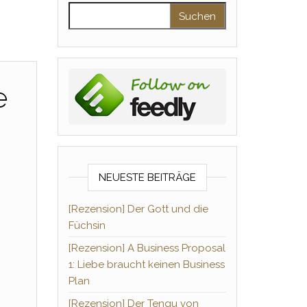
Suchen nach:
e
NEUESTE BEITRÄGE
[Rezension] Der Gott und die
Füchsin
[Rezension] A Business Proposal
1: Liebe braucht keinen Business
Plan
[Rezension] Der Tengu von