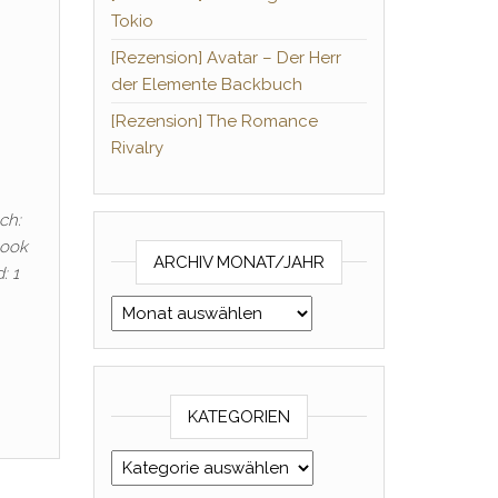
Tokio
[Rezension] Avatar – Der Herr
der Elemente Backbuch
[Rezension] The Romance
Rivalry
ch:
Book
ARCHIV MONAT/JAHR
: 1
Archiv Monat/Jahr
KATEGORIEN
Kategorien