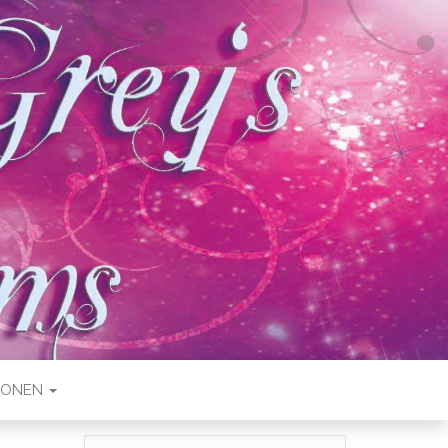
IONEN