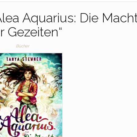
lea Aquarius: Die Mach
r Gezeiten“
Bücher