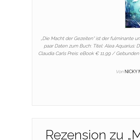
„Die Macht der Gezeiten“ ist der fulminante u
paar Daten zum Buch: Titel: Alea Aquarius: 
Claudia Carls Preis: eBook € 11,99 / Gebunden 
Von
NICKY 
Rezension zu „M