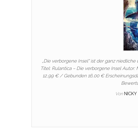
„Die verborgene Insel“ ist der ganz niedlich
Titel: Rulantica – Die verborgene Insel Autor
12,99 € / Gebunden 16,00 € Erscheinungsdatu
Bewertu
Von
NICKY