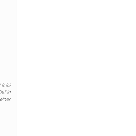
D 9,99
ef in
einer