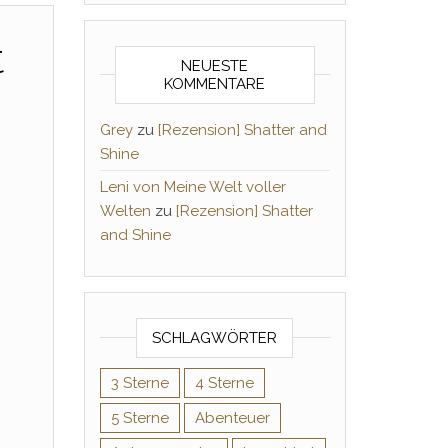
t
NEUESTE
KOMMENTARE
Grey
zu
[Rezension] Shatter and
Shine
Leni von Meine Welt voller
Welten
zu
[Rezension] Shatter
and Shine
SCHLAGWÖRTER
3 Sterne
4 Sterne
5 Sterne
Abenteuer