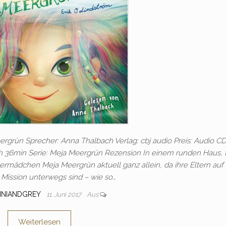
ergrün Sprecher: Anna Thalbach Verlag: cbj audio Preis: Audio C
h 36min Serie: Meja Meergrün Rezension In einem runden Haus, ti
rmädchen Meja Meergrün aktuell ganz allein, da ihre Eltern auf 
Mission unterwegs sind – wie so…
INIANDGREY
11. Juni 2017
Aus
Weiterlesen