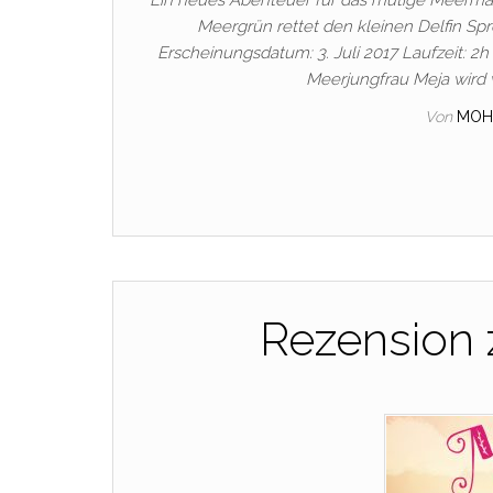
Ein neues Abenteuer für das mutige Meermäd
Meergrün rettet den kleinen Delfin Spr
Erscheinungsdatum: 3. Juli 2017 Laufzeit: 2
Meerjungfrau Meja wird 
Von
MOH
Rezension 