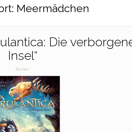
ort:
Meermädchen
ulantica: Die verborgen
Insel“
Bücher