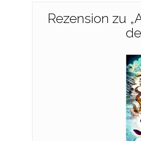
Rezension zu „A
de