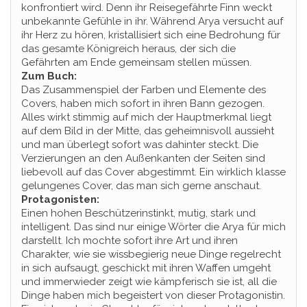
konfrontiert wird. Denn ihr Reisegefährte Finn weckt
unbekannte Gefühle in ihr. Während Arya versucht auf
ihr Herz zu hören, kristallisiert sich eine Bedrohung für
das gesamte Königreich heraus, der sich die
Gefährten am Ende gemeinsam stellen müssen.
Zum Buch:
Das Zusammenspiel der Farben und Elemente des
Covers, haben mich sofort in ihren Bann gezogen.
Alles wirkt stimmig auf mich der Hauptmerkmal liegt
auf dem Bild in der Mitte, das geheimnisvoll aussieht
und man überlegt sofort was dahinter steckt. Die
Verzierungen an den Außenkanten der Seiten sind
liebevoll auf das Cover abgestimmt. Ein wirklich klasse
gelungenes Cover, das man sich gerne anschaut.
Protagonisten:
Einen hohen Beschützerinstinkt, mutig, stark und
intelligent. Das sind nur einige Wörter die Arya für mich
darstellt. Ich mochte sofort ihre Art und ihren
Charakter, wie sie wissbegierig neue Dinge regelrecht
in sich aufsaugt, geschickt mit ihren Waffen umgeht
und immerwieder zeigt wie kämpferisch sie ist, all die
Dinge haben mich begeistert von dieser Protagonistin.