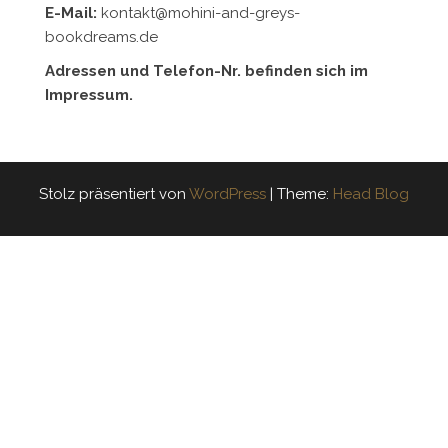
E-Mail:
kontakt@mohini-and-greys-
bookdreams.de
Adressen und Telefon-Nr. befinden sich im
Impressum.
Stolz präsentiert von
WordPress
|
Theme:
Head Blog