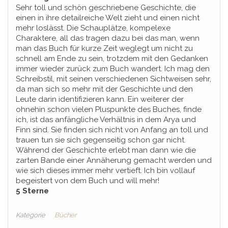
Sehr toll und schön geschriebene Geschichte, die
einen in ihre detailreiche Welt zieht und einen nicht
mehr loslässt. Die Schauplätze, kompelexe
Charaktere, all das tragen dazu bei das man, wenn
man das Buch für kurze Zeit weglegt um nicht zu
schnell am Ende zu sein, trotzdem mit den Gedanken
immer wieder zurück zum Buch wandert. Ich mag den
Schreibstil, mit seinen verschiedenen Sichtweisen sehr,
da man sich so mehr mit der Geschichte und den
Leute darin identifizieren kann. Ein weiterer der
ohnehin schon vielen Pluspunkte des Buches, finde
ich, ist das anfängliche Verhältnis in dem Arya und
Finn sind. Sie finden sich nicht von Anfang an toll und
trauen tun sie sich gegenseitig schon gar nicht.
Während der Geschichte erlebt man dann wie die
zarten Bande einer Annäherung gemacht werden und
wie sich dieses immer mehr vertieft. Ich bin vollauf
begeistert von dem Buch und will mehr!
5 Sterne
Kategorie
Bücher