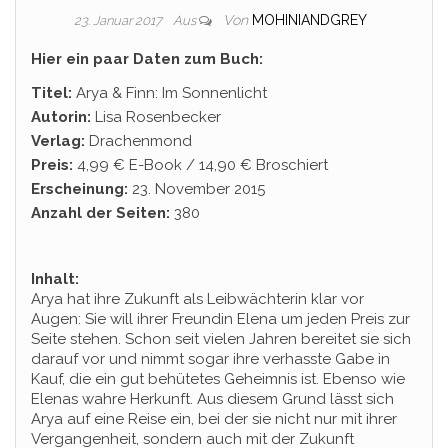
Von
MOHINIANDGREY
23. Januar 2017
Aus
Hier ein paar Daten zum Buch:
Titel:
Arya & Finn: Im Sonnenlicht
Autorin:
Lisa Rosenbecker
Verlag:
Drachenmond
Preis:
4,99 € E-Book / 14,90 € Broschiert
Erscheinung:
23. November 2015
Anzahl der Seiten:
380
Inhalt:
Arya hat ihre Zukunft als Leibwächterin klar vor
Augen: Sie will ihrer Freundin Elena um jeden Preis zur
Seite stehen. Schon seit vielen Jahren bereitet sie sich
darauf vor und nimmt sogar ihre verhasste Gabe in
Kauf, die ein gut behütetes Geheimnis ist. Ebenso wie
Elenas wahre Herkunft. Aus diesem Grund lässt sich
Arya auf eine Reise ein, bei der sie nicht nur mit ihrer
Vergangenheit, sondern auch mit der Zukunft