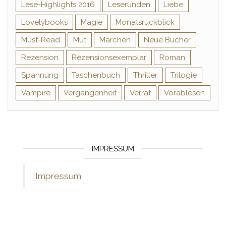
Lese-Highlights 2016
Leserunden
Liebe
Lovelybooks
Magie
Monatsrückblick
Must-Read
Mut
Märchen
Neue Bücher
Rezension
Rezensionsexemplar
Roman
Spannung
Taschenbuch
Thriller
Trilogie
Vampire
Vergangenheit
Verrat
Vorablesen
IMPRESSUM
Impressum