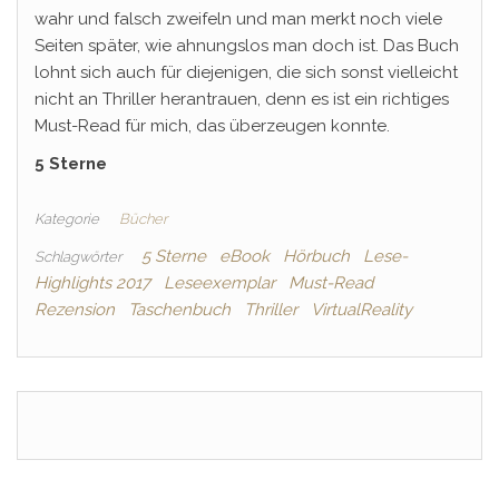
wahr und falsch zweifeln und man merkt noch viele
Seiten später, wie ahnungslos man doch ist. Das Buch
lohnt sich auch für diejenigen, die sich sonst vielleicht
nicht an Thriller herantrauen, denn es ist ein richtiges
Must-Read für mich, das überzeugen konnte.
5 Sterne
Kategorie
Bücher
5 Sterne
eBook
Hörbuch
Lese-
Schlagwörter
Highlights 2017
Leseexemplar
Must-Read
Rezension
Taschenbuch
Thriller
VirtualReality