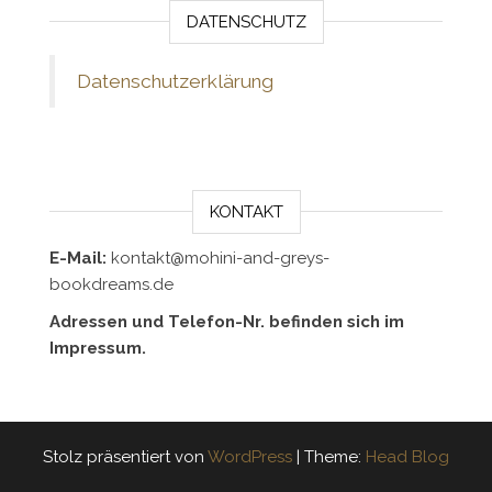
DATENSCHUTZ
Datenschutzerklärung
KONTAKT
E-Mail:
kontakt@mohini-and-greys-
bookdreams.de
Adressen und Telefon-Nr. befinden sich im
Impressum.
Stolz präsentiert von
WordPress
|
Theme:
Head Blog