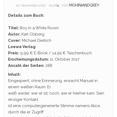
Von
MOHINIANDGREY
20. November 2017
Aus
Details zum Buch:
Titel:
Boy in a White Room
Autor:
Karl Olsberg
Cover:
Michael Dietrich
Loewe Verlag
Preis:
9,99 € E-Book / 14,95 € Taschenbuch
Erscheinungsdatum:
11. Oktober 2017
Anzahl der Seiten:
288
Inhalt:
Eingesperrt, ohne Erinnerung, erwacht Manuel in
einem weißen Raum. Er
weiß weder, wer er ist, noch, wie er hierher kam. Sein
einziger Kontakt
ist eine computergenerierte Stimme namens Alice,
durch die er Zugriff