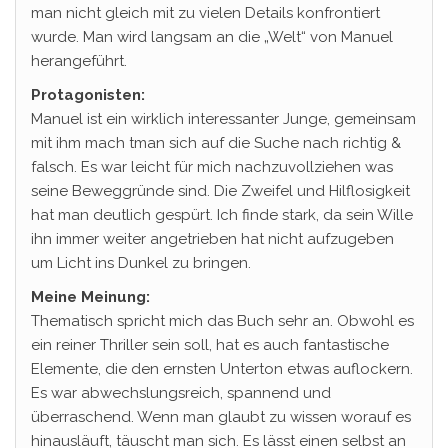
man nicht gleich mit zu vielen Details konfrontiert
wurde. Man wird langsam an die „Welt“ von Manuel
herangeführt.
Protagonisten:
Manuel ist ein wirklich interessanter Junge, gemeinsam
mit ihm mach tman sich auf die Suche nach richtig &
falsch. Es war leicht für mich nachzuvollziehen was
seine Beweggründe sind. Die Zweifel und Hilflosigkeit
hat man deutlich gespürt. Ich finde stark, da sein Wille
ihn immer weiter angetrieben hat nicht aufzugeben
um Licht ins Dunkel zu bringen.
Meine Meinung:
Thematisch spricht mich das Buch sehr an. Obwohl es
ein reiner Thriller sein soll, hat es auch fantastische
Elemente, die den ernsten Unterton etwas auflockern.
Es war abwechslungsreich, spannend und
überraschend. Wenn man glaubt zu wissen worauf es
hinausläuft, täuscht man sich. Es lässt einen selbst an