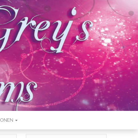
IONEN