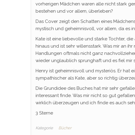
vorherigen Mädchen waren alle nicht stark g
bestehen und vor allem, überleben?
Das Cover zeigt den Schatten eines Mädchens,
mystisch und geheimnisvoll, vor allem, da es i
Kate ist eine liebevolle und starke Tochter, die
hinaus und ist sehr willensstark. Was mir an ihr n
Handlungen oftmals nicht ganz nachvollziehen
wieder unglaublich sprunghaft und es fiel mir sc
Henry ist geheimnisvoll und mysteriös. Er hat ei
sympathischer als Kate, aber so richtig überz
Die Grundidee des Buches hat mir sehr gefalle
interessant finde. Was mir nicht so gut gefalle
wirklich überzeugen und ich finde es auch seh
3 Sterne
Kategorie
Bücher