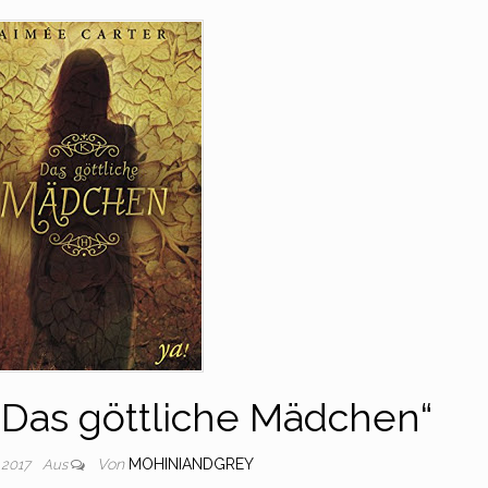
„Das göttliche Mädchen“
Von
MOHINIANDGREY
 2017
Aus