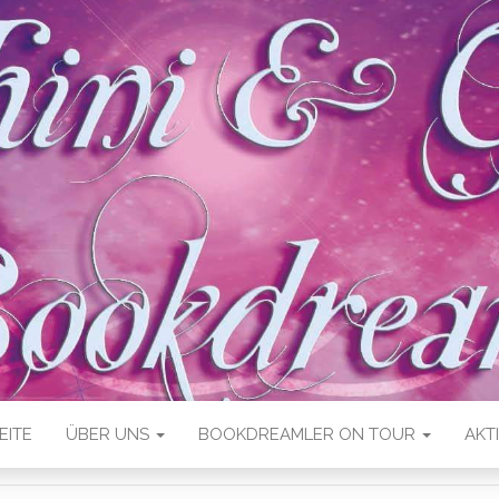
EITE
ÜBER UNS
BOOKDREAMLER ON TOUR
AKT