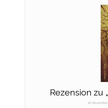
Rezension zu 
18. November