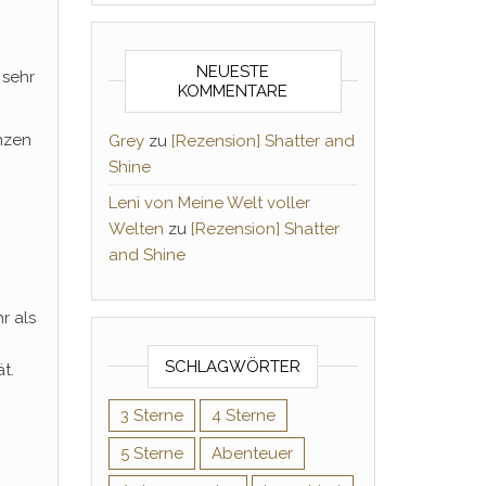
NEUESTE
 sehr
KOMMENTARE
enzen
Grey
zu
[Rezension] Shatter and
Shine
Leni von Meine Welt voller
Welten
zu
[Rezension] Shatter
and Shine
r als
SCHLAGWÖRTER
t.
3 Sterne
4 Sterne
5 Sterne
Abenteuer