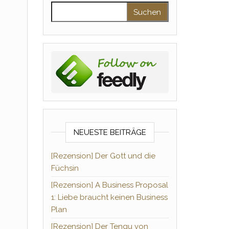
Suchen nach:
NEUESTE BEITRÄGE
[Rezension] Der Gott und die
Füchsin
[Rezension] A Business Proposal
1: Liebe braucht keinen Business
Plan
[Rezension] Der Tengu von