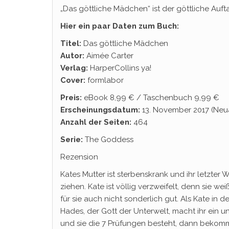
„Das göttliche Mädchen“ ist der göttliche Auftak
Hier ein paar Daten zum Buch:
Titel:
Das göttliche Mädchen
Autor:
Aimée Carter
Verlag:
HarperCollins ya!
Cover:
formlabor
Preis:
eBook 8,99 € / Taschenbuch 9,99 €
Erscheinungsdatum:
13. November 2017 (Neu
Anzahl der Seiten:
464
Serie:
The Goddess
Rezension
Kates Mutter ist sterbenskrank und ihr letzter W
ziehen. Kate ist völlig verzweifelt, denn sie wei
für sie auch nicht sonderlich gut. Als Kate in d
Hades, der Gott der Unterwelt, macht ihr ein 
und sie die 7 Prüfungen besteht, dann bekommt 