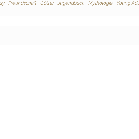
sy
Freundschaft
Götter
Jugendbuch
Mythologie
Young Adu