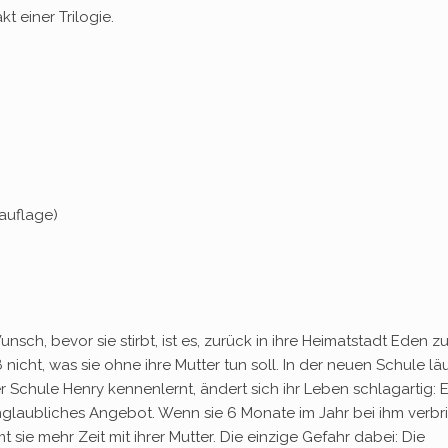
t einer Trilogie.
auflage)
unsch, bevor sie stirbt, ist es, zurück in ihre Heimatstadt Eden z
ß nicht, was sie ohne ihre Mutter tun soll. In der neuen Schule läu
er Schule Henry kennenlernt, ändert sich ihr Leben schlagartig: E
unglaubliches Angebot. Wenn sie 6 Monate im Jahr bei ihm verbr
sie mehr Zeit mit ihrer Mutter. Die einzige Gefahr dabei: Die